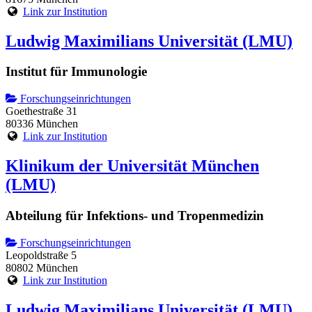
Link zur Institution
Ludwig Maximilians Universität (LMU)
Institut für Immunologie
Forschungseinrichtungen
Goethestraße 31
80336 München
Link zur Institution
Klinikum der Universität München
(LMU)
Abteilung für Infektions- und Tropenmedizin
Forschungseinrichtungen
Leopoldstraße 5
80802 München
Link zur Institution
Ludwig Maximilians Universität (LMU)