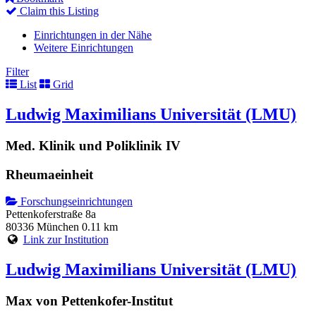
Claim this Listing
Einrichtungen in der Nähe
Weitere Einrichtungen
Filter
List
Grid
Ludwig Maximilians Universität (LMU)
Med. Klinik und Poliklinik IV
Rheumaeinheit
Forschungseinrichtungen
Pettenkoferstraße 8a
80336 München
0.11 km
Link zur Institution
Ludwig Maximilians Universität (LMU)
Max von Pettenkofer-Institut