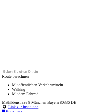
Route berechnen
Mit öffentlichen Verkehrsmitteln
Walking
Mit dem Fahrrad
Mathildenstraße 8
München
Bayern
80336
DE
Link zur Institution
Bookmark