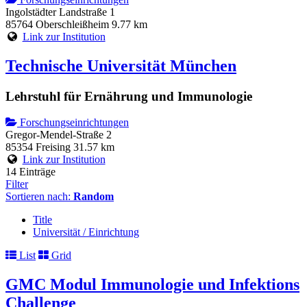
Ingolstädter Landstraße 1
85764 Oberschleißheim
9.77 km
Link zur Institution
Technische Universität München
Lehrstuhl für Ernährung und Immunologie
Forschungseinrichtungen
Gregor-Mendel-Straße 2
85354 Freising
31.57 km
Link zur Institution
14 Einträge
Filter
Sortieren nach:
Random
Title
Universität / Einrichtung
List
Grid
GMC Modul Immunologie und Infektions
Challenge