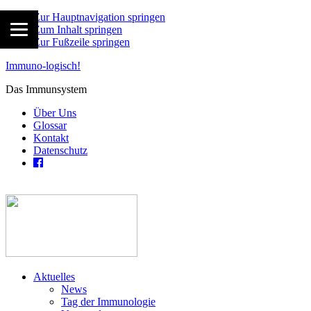
Zur Hauptnavigation springen
Zum Inhalt springen
Zur Fußzeile springen
Immuno-logisch!
Das Immunsystem
Über Uns
Glossar
Kontakt
Datenschutz
Aktuelles
News
Tag der Immunologie