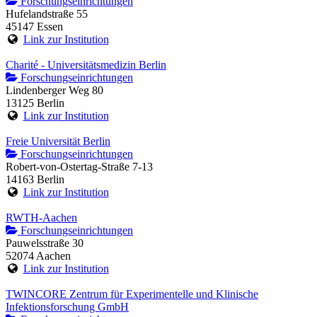
Forschungseinrichtungen
Hufelandstraße 55
45147 Essen
Link zur Institution
Charité - Universitätsmedizin Berlin
Forschungseinrichtungen
Lindenberger Weg 80
13125 Berlin
Link zur Institution
Freie Universität Berlin
Forschungseinrichtungen
Robert-von-Ostertag-Straße 7-13
14163 Berlin
Link zur Institution
RWTH-Aachen
Forschungseinrichtungen
Pauwelsstraße 30
52074 Aachen
Link zur Institution
TWINCORE Zentrum für Experimentelle und Klinische
Infektionsforschung GmbH