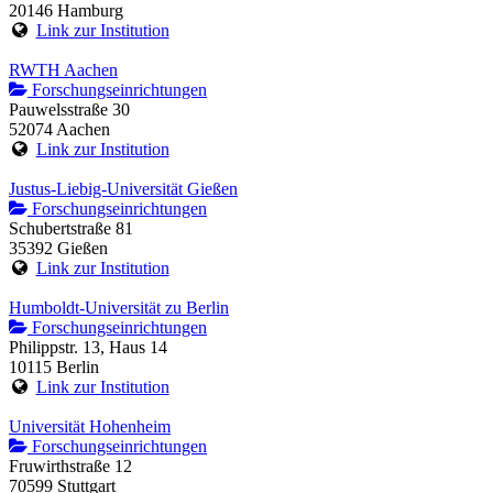
20146 Hamburg
Link zur Institution
RWTH Aachen
Forschungseinrichtungen
Pauwelsstraße 30
52074 Aachen
Link zur Institution
Justus-Liebig-Universität Gießen
Forschungseinrichtungen
Schubertstraße 81
35392 Gießen
Link zur Institution
Humboldt-Universität zu Berlin
Forschungseinrichtungen
Philippstr. 13, Haus 14
10115 Berlin
Link zur Institution
Universität Hohenheim
Forschungseinrichtungen
Fruwirthstraße 12
70599 Stuttgart