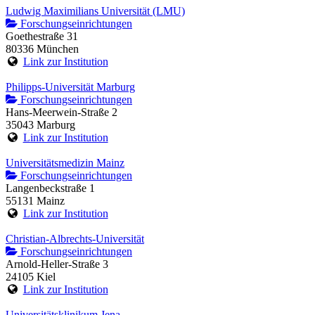
Ludwig Maximilians Universität (LMU)
Forschungseinrichtungen
Goethestraße 31
80336 München
Link zur Institution
Philipps-Universität Marburg
Forschungseinrichtungen
Hans-Meerwein-Straße 2
35043 Marburg
Link zur Institution
Universitätsmedizin Mainz
Forschungseinrichtungen
Langenbeckstraße 1
55131 Mainz
Link zur Institution
Christian-Albrechts-Universität
Forschungseinrichtungen
Arnold-Heller-Straße 3
24105 Kiel
Link zur Institution
Universitätsklinikum Jena