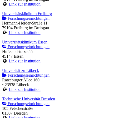
Link zur Institution
Universitätsklinikum Freiburg
Forschungseinrichtungen
Hermann-Herder-Straße 11
79104 Freiburg im Breisgau
Link zur Institution
Universitätsklinikum Essen
Forschungseinrichtungen
Hufelandstraße 55
45147 Essen
Link zur Institution
Universität zu Lübeck
Forschungseinrichtungen
Ratzeburger Allee 160
• 23538 Lübeck
Link zur Institution
Technische Universität Dresden
Forschungseinrichtungen
105 Fetscherstraße
01307 Dresden
Link zur Institution