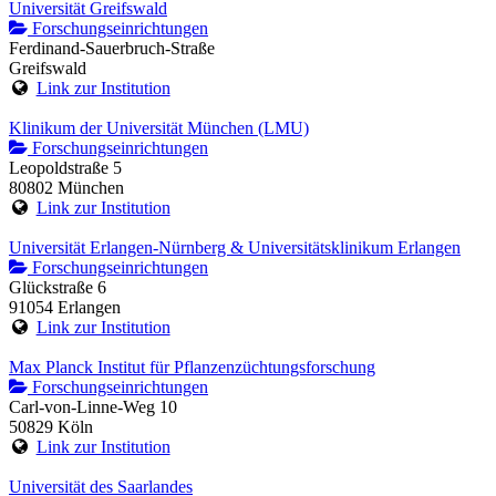
Universität Greifswald
Forschungseinrichtungen
Ferdinand-Sauerbruch-Straße
Greifswald
Link zur Institution
Klinikum der Universität München (LMU)
Forschungseinrichtungen
Leopoldstraße 5
80802 München
Link zur Institution
Universität Erlangen-Nürnberg & Universitätsklinikum Erlangen
Forschungseinrichtungen
Glückstraße 6
91054 Erlangen
Link zur Institution
Max Planck Institut für Pflanzenzüchtungsforschung
Forschungseinrichtungen
Carl-von-Linne-Weg 10
50829 Köln
Link zur Institution
Universität des Saarlandes