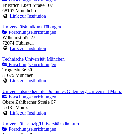
Friedrich-Ebert-Straße 107
68167 Mannheim
Link zur Institution
Universitätsklinikum Tübingen
Forschungseinrichtungen
Wilhelmstraße 27
72074 Tübingen
Link zur Institution
Technische Universität München
Forschungseinrichtungen
Trogerstraße 30
81675 München
Link zur Institution
Universitätsmedizin der Johannes Gutenberg-Universität Mainz
Forschungseinrichtungen
Obere Zahlbacher Straße 67
55131 Mainz
Link zur Institution
Universität Leipzig/Universitätsklinikum
Forschungseinrichtungen