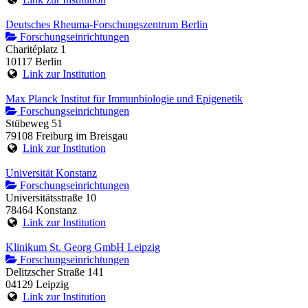
Deutsches Rheuma-Forschungszentrum Berlin
Forschungseinrichtungen
Charitéplatz 1
10117 Berlin
Link zur Institution
Max Planck Institut für Immunbiologie und Epigenetik
Forschungseinrichtungen
Stübeweg 51
79108 Freiburg im Breisgau
Link zur Institution
Universität Konstanz
Forschungseinrichtungen
Universitätsstraße 10
78464 Konstanz
Link zur Institution
Klinikum St. Georg GmbH Leipzig
Forschungseinrichtungen
Delitzscher Straße 141
04129 Leipzig
Link zur Institution