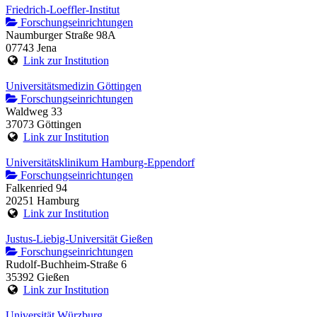
Friedrich-Loeffler-Institut
Forschungseinrichtungen
Naumburger Straße 98A
07743 Jena
Link zur Institution
Universitätsmedizin Göttingen
Forschungseinrichtungen
Waldweg 33
37073 Göttingen
Link zur Institution
Universitätsklinikum Hamburg-Eppendorf
Forschungseinrichtungen
Falkenried 94
20251 Hamburg
Link zur Institution
Justus-Liebig-Universität Gießen
Forschungseinrichtungen
Rudolf-Buchheim-Straße 6
35392 Gießen
Link zur Institution
Universität Würzburg