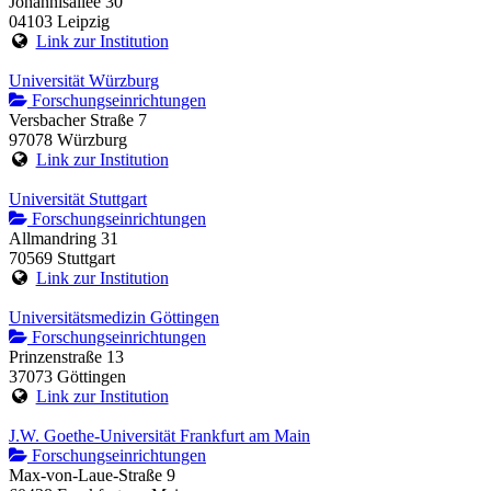
Johannisallee 30
04103 Leipzig
Link zur Institution
Universität Würzburg
Forschungseinrichtungen
Versbacher Straße 7
97078 Würzburg
Link zur Institution
Universität Stuttgart
Forschungseinrichtungen
Allmandring 31
70569 Stuttgart
Link zur Institution
Universitätsmedizin Göttingen
Forschungseinrichtungen
Prinzenstraße 13
37073 Göttingen
Link zur Institution
J.W. Goethe-Universität Frankfurt am Main
Forschungseinrichtungen
Max-von-Laue-Straße 9