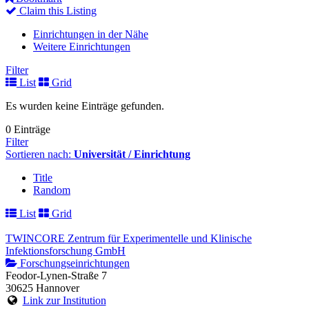
Claim this Listing
Einrichtungen in der Nähe
Weitere Einrichtungen
Filter
List
Grid
Es wurden keine Einträge gefunden.
0 Einträge
Filter
Sortieren nach:
Universität / Einrichtung
Title
Random
List
Grid
TWINCORE Zentrum für Experimentelle und Klinische
Infektionsforschung GmbH
Forschungseinrichtungen
Feodor-Lynen-Straße 7
30625 Hannover
Link zur Institution