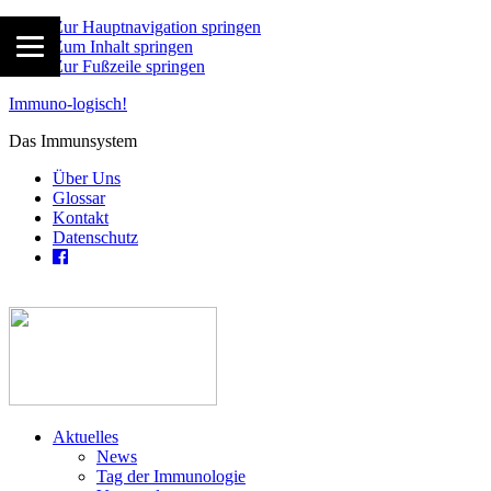
Zur Hauptnavigation springen
Zum Inhalt springen
Zur Fußzeile springen
Immuno-logisch!
Das Immunsystem
Über Uns
Glossar
Kontakt
Datenschutz
Aktuelles
News
Tag der Immunologie