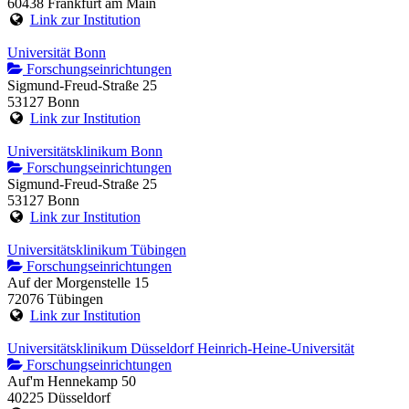
60438 Frankfurt am Main
Link zur Institution
Universität Bonn
Forschungseinrichtungen
Sigmund-Freud-Straße 25
53127 Bonn
Link zur Institution
Universitätsklinikum Bonn
Forschungseinrichtungen
Sigmund-Freud-Straße 25
53127 Bonn
Link zur Institution
Universitätsklinikum Tübingen
Forschungseinrichtungen
Auf der Morgenstelle 15
72076 Tübingen
Link zur Institution
Universitätsklinikum Düsseldorf Heinrich-Heine-Universität
Forschungseinrichtungen
Auf'm Hennekamp 50
40225 Düsseldorf