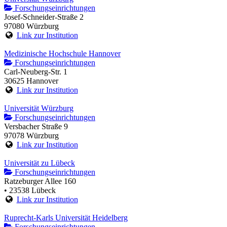
Forschungseinrichtungen
Josef-Schneider-Straße 2
97080 Würzburg
Link zur Institution
Medizinische Hochschule Hannover
Forschungseinrichtungen
Carl-Neuberg-Str. 1
30625 Hannover
Link zur Institution
Universität Würzburg
Forschungseinrichtungen
Versbacher Straße 9
97078 Würzburg
Link zur Institution
Universität zu Lübeck
Forschungseinrichtungen
Ratzeburger Allee 160
• 23538 Lübeck
Link zur Institution
Ruprecht-Karls Universität Heidelberg
Forschungseinrichtungen