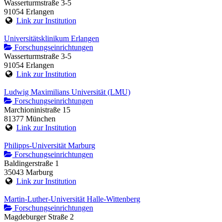
Wasserturmstraße 3-5
91054 Erlangen
Link zur Institution
Universitätsklinikum Erlangen
Forschungseinrichtungen
Wasserturmstraße 3-5
91054 Erlangen
Link zur Institution
Ludwig Maximilians Universität (LMU)
Forschungseinrichtungen
Marchioninistraße 15
81377 München
Link zur Institution
Philipps-Universität Marburg
Forschungseinrichtungen
Baldingerstraße 1
35043 Marburg
Link zur Institution
Martin-Luther-Universität Halle-Wittenberg
Forschungseinrichtungen
Magdeburger Straße 2