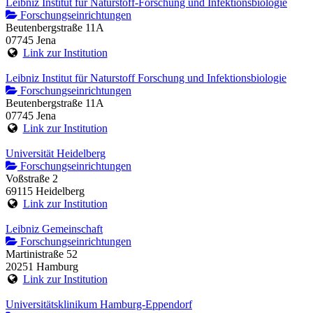
Leibniz Institut für Naturstoff-Forschung und Infektionsbiologie
Forschungseinrichtungen
Beutenbergstraße 11A
07745 Jena
Link zur Institution
Leibniz Institut für Naturstoff Forschung und Infektionsbiologie
Forschungseinrichtungen
Beutenbergstraße 11A
07745 Jena
Link zur Institution
Universität Heidelberg
Forschungseinrichtungen
Voßstraße 2
69115 Heidelberg
Link zur Institution
Leibniz Gemeinschaft
Forschungseinrichtungen
Martinistraße 52
20251 Hamburg
Link zur Institution
Universitätsklinikum Hamburg-Eppendorf