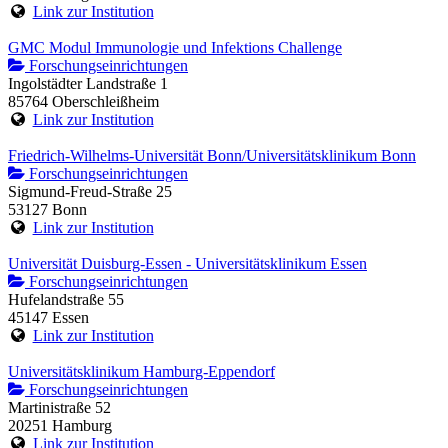
Link zur Institution
GMC Modul Immunologie und Infektions Challenge
Forschungseinrichtungen
Ingolstädter Landstraße 1
85764 Oberschleißheim
Link zur Institution
Friedrich-Wilhelms-Universität Bonn/Universitätsklinikum Bonn
Forschungseinrichtungen
Sigmund-Freud-Straße 25
53127 Bonn
Link zur Institution
Universität Duisburg-Essen - Universitätsklinikum Essen
Forschungseinrichtungen
Hufelandstraße 55
45147 Essen
Link zur Institution
Universitätsklinikum Hamburg-Eppendorf
Forschungseinrichtungen
Martinistraße 52
20251 Hamburg
Link zur Institution