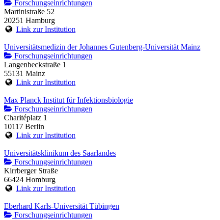
Forschungseinrichtungen
Martinistraße 52
20251 Hamburg
Link zur Institution
Universitätsmedizin der Johannes Gutenberg-Universität Mainz
Forschungseinrichtungen
Langenbeckstraße 1
55131 Mainz
Link zur Institution
Max Planck Institut für Infektionsbiologie
Forschungseinrichtungen
Charitéplatz 1
10117 Berlin
Link zur Institution
Universitätsklinikum des Saarlandes
Forschungseinrichtungen
Kirrberger Straße
66424 Homburg
Link zur Institution
Eberhard Karls-Universität Tübingen
Forschungseinrichtungen