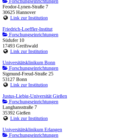
Forschungseinrichtungen
Feodor-Lynen-Straße 7
30625 Hannover
Link zur Institution
Friedrich-Loeffler-Institut
Forschungseinrichtungen
Südufer 10
17493 Greifswald
Link zur Institution
Universitätsklinikum Bonn
Forschungseinrichtungen
Sigmund-Freud-Straße 25
53127 Bonn
Link zur Institution
Justus-Liebig-Universität Gießen
Forschungseinrichtungen
Langhansstraße 7
35392 Gießen
Link zur Institution
Universitätsklinikum Erlangen
Forschungseinrichtungen