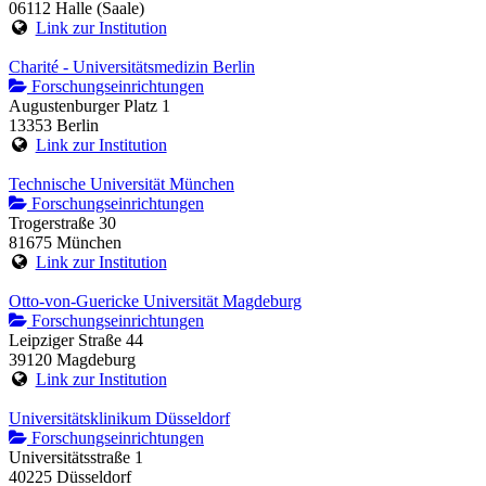
06112 Halle (Saale)
Link zur Institution
Charité - Universitätsmedizin Berlin
Forschungseinrichtungen
Augustenburger Platz 1
13353 Berlin
Link zur Institution
Technische Universität München
Forschungseinrichtungen
Trogerstraße 30
81675 München
Link zur Institution
Otto-von-Guericke Universität Magdeburg
Forschungseinrichtungen
Leipziger Straße 44
39120 Magdeburg
Link zur Institution
Universitätsklinikum Düsseldorf
Forschungseinrichtungen
Universitätsstraße 1
40225 Düsseldorf