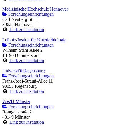
Medizinische Hochschule Hannover
Forschungseinrichtungen
Carl-Neuberg-Str. 1
30625 Hannover
Link zur Institution
Leibniz-Institut für Nutztierbiologie
Forschungseinrichtungen
Wilhelm-Stahl-Allee 2
18196 Dummerstorf
Link zur Institution
Universität Regensburg
Forschungseinrichtungen
Franz-Josef-Strauß-Allee 11
93053 Regensburg
Link zur Institution
WWU Münster
Forschungseinrichtungen
Röntgenstraße 21
48149 Münster
Link zur Institution