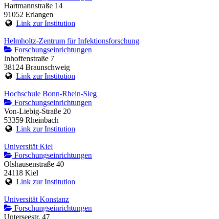
Hartmannstraße 14
91052 Erlangen
Link zur Institution
Helmholtz-Zentrum für Infektionsforschung
Forschungseinrichtungen
Inhoffenstraße 7
38124 Braunschweig
Link zur Institution
Hochschule Bonn-Rhein-Sieg
Forschungseinrichtungen
Von-Liebig-Straße 20
53359 Rheinbach
Link zur Institution
Universität Kiel
Forschungseinrichtungen
Olshausenstraße 40
24118 Kiel
Link zur Institution
Universität Konstanz
Forschungseinrichtungen
Unterseestr. 47