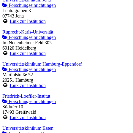
Forschungseinrichtungen
Leutragraben 3
07743 Jena
Link zur Institution
Ruprecht-Karls-Universität
Forschungseinrichtungen
Im Neuenheimer Feld 305
69120 Heidelberg
Link zur Institution
Universitätsklinikum Hamburg-Eppendorf
Forschungseinrichtungen
Martinistraße 52
20251 Hamburg
Link zur Institution
Friedrich-Loeffler-Institut
Forschungseinrichtungen
Südufer 10
17493 Greifswald
Link zur Institution
Universitätsklinikum Essen