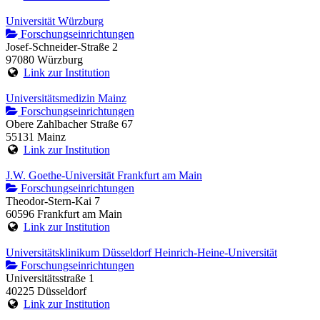
Universität Würzburg
Forschungseinrichtungen
Josef-Schneider-Straße 2
97080 Würzburg
Link zur Institution
Universitätsmedizin Mainz
Forschungseinrichtungen
Obere Zahlbacher Straße 67
55131 Mainz
Link zur Institution
J.W. Goethe-Universität Frankfurt am Main
Forschungseinrichtungen
Theodor-Stern-Kai 7
60596 Frankfurt am Main
Link zur Institution
Universitätsklinikum Düsseldorf Heinrich-Heine-Universität
Forschungseinrichtungen
Universitätsstraße 1
40225 Düsseldorf
Link zur Institution