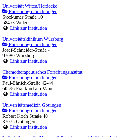
Universität Witten/Herdecke
Forschungseinrichtungen
Stockumer Straße 10
58453 Witten
Link zur Institution
Universitätsklinikum Würzburg
Forschungseinrichtungen
Josef-Schneider-Straße 4
97080 Würzburg
Link zur Institution
Chemotherapeutisches Forschungsinstitut
Forschungseinrichtungen
Paul-Ehrlich-Straße 42-44
60596 Frankfurt am Main
Link zur Institution
Universitätsmedizin Göttingen
Forschungseinrichtungen
Robert-Koch-Straße 40
37075 Göttingen
Link zur Institution