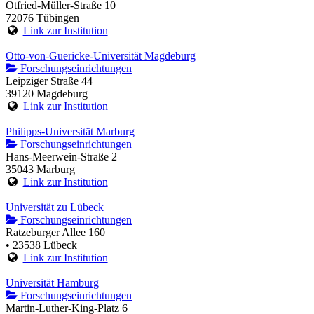
Otfried-Müller-Straße 10
72076 Tübingen
Link zur Institution
Otto-von-Guericke-Universität Magdeburg
Forschungseinrichtungen
Leipziger Straße 44
39120 Magdeburg
Link zur Institution
Philipps-Universität Marburg
Forschungseinrichtungen
Hans-Meerwein-Straße 2
35043 Marburg
Link zur Institution
Universität zu Lübeck
Forschungseinrichtungen
Ratzeburger Allee 160
• 23538 Lübeck
Link zur Institution
Universität Hamburg
Forschungseinrichtungen
Martin-Luther-King-Platz 6