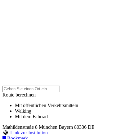
Route berechnen
Mit öffentlichen Verkehrsmitteln
Walking
Mit dem Fahrrad
Mathildenstraße 8
München
Bayern
80336
DE
Link zur Institution
Bookmark