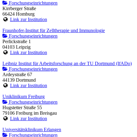
Forschungseinrichtungen
Kirrberger Straße
66424 Homburg
Link zur Institution
Fraunhofer-Institut für Zelltherapie und Immunologie
Forschungseinrichtungen
Perlickstraße 1
04103 Leipzig
Link zur Institution
Leibniz Institut für Arbeitsforschung an der TU Dortmund (IfADo)
Forschungseinrichtungen
Ardeystraße 67
44139 Dortmund
Link zur Institution
Uniklinikum Freiburg
Forschungseinrichtungen
Hugstetter Straße 55
79106 Freiburg im Breisgau
Link zur Institution
Universitätsklinikum Erlangen
Forschungseinrichtungen