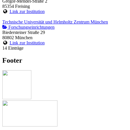
Gregor-Mendel-Straße 2
85354 Freising
Link zur Institution
Technische Universität und Helmholtz Zentrum München
Forschungseinrichtungen
Biedersteiner Straße 29
80802 München
Link zur Institution
14 Einträge
Footer