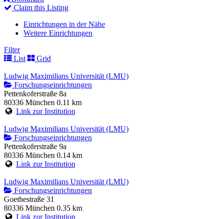
Claim this Listing
Einrichtungen in der Nähe
Weitere Einrichtungen
Filter
List
Grid
Ludwig Maximilians Universität (LMU)
Forschungseinrichtungen
Pettenkoferstraße 8a
80336 München
0.11 km
Link zur Institution
Ludwig Maximilians Universität (LMU)
Forschungseinrichtungen
Pettenkoferstraße 9a
80336 München
0.14 km
Link zur Institution
Ludwig Maximilians Universität (LMU)
Forschungseinrichtungen
Goethestraße 31
80336 München
0.35 km
Link zur Institution