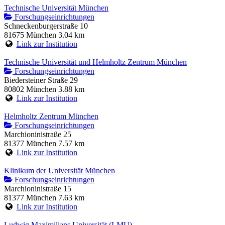
Technische Universität München
Forschungseinrichtungen
Schneckenburgerstraße 10
81675 München
3.04 km
Link zur Institution
Technische Universität und Helmholtz Zentrum München
Forschungseinrichtungen
Biedersteiner Straße 29
80802 München
3.88 km
Link zur Institution
Helmholtz Zentrum München
Forschungseinrichtungen
Marchioninistraße 25
81377 München
7.57 km
Link zur Institution
Klinikum der Universität München
Forschungseinrichtungen
Marchioninistraße 15
81377 München
7.63 km
Link zur Institution
Ludwig Maximilians Universität (LMU)