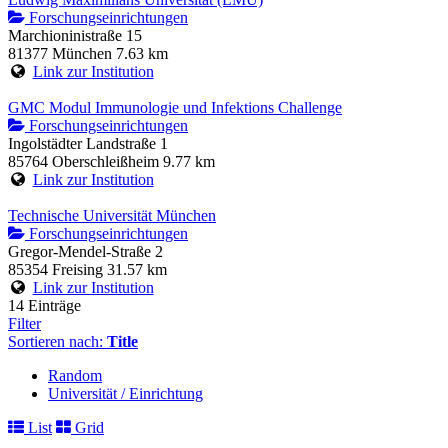
Forschungseinrichtungen
Marchioninistraße 15
81377 München
7.63 km
Link zur Institution
GMC Modul Immunologie und Infektions Challenge
Forschungseinrichtungen
Ingolstädter Landstraße 1
85764 Oberschleißheim
9.77 km
Link zur Institution
Technische Universität München
Forschungseinrichtungen
Gregor-Mendel-Straße 2
85354 Freising
31.57 km
Link zur Institution
14 Einträge
Filter
Sortieren nach:
Title
Random
Universität / Einrichtung
List
Grid