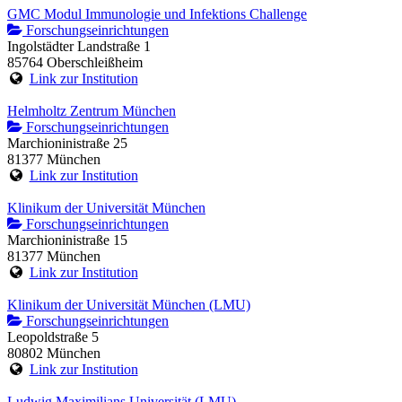
GMC Modul Immunologie und Infektions Challenge
Forschungseinrichtungen
Ingolstädter Landstraße 1
85764 Oberschleißheim
Link zur Institution
Helmholtz Zentrum München
Forschungseinrichtungen
Marchioninistraße 25
81377 München
Link zur Institution
Klinikum der Universität München
Forschungseinrichtungen
Marchioninistraße 15
81377 München
Link zur Institution
Klinikum der Universität München (LMU)
Forschungseinrichtungen
Leopoldstraße 5
80802 München
Link zur Institution
Ludwig Maximilians Universität (LMU)