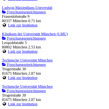
Ludwig-Maximilians-Universität
Forschungseinrichtungen
Frauenlobstraße 9
80337 München
0.71 km
Link zur Institution
Klinikum der Universität München (LMU)
Forschungseinrichtungen
Leopoldstraße 5
80802 München
2.53 km
Link zur Institution
Technische Universität München
Forschungseinrichtungen
Trogerstraße 30
81675 München
2.87 km
Link zur Institution
Technische Universität München
Forschungseinrichtungen
Trogerstraße 30
81675 München
2.87 km
Link zur Institution