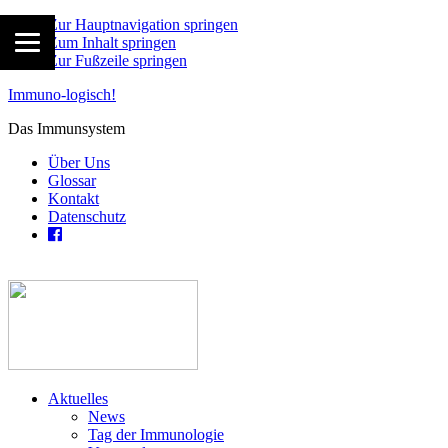
Zur Hauptnavigation springen
Zum Inhalt springen
Zur Fußzeile springen
Immuno-logisch!
Das Immunsystem
Über Uns
Glossar
Kontakt
Datenschutz
Aktuelles
News
Tag der Immunologie