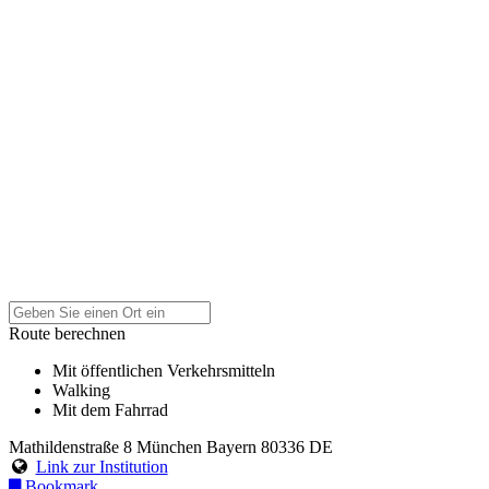
Route berechnen
Mit öffentlichen Verkehrsmitteln
Walking
Mit dem Fahrrad
Mathildenstraße 8
München
Bayern
80336
DE
Link zur Institution
Bookmark