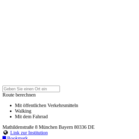
Route berechnen
Mit öffentlichen Verkehrsmitteln
Walking
Mit dem Fahrrad
Mathildenstraße 8
München
Bayern
80336
DE
Link zur Institution
Bookmark