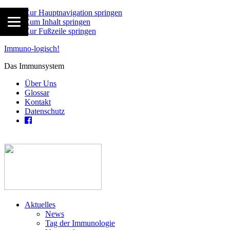
Zur Hauptnavigation springen
Zum Inhalt springen
Zur Fußzeile springen
Immuno-logisch!
Das Immunsystem
Über Uns
Glossar
Kontakt
Datenschutz
Aktuelles
News
Tag der Immunologie