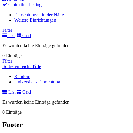
Claim this Listing
Einrichtungen in der Nähe
Weitere Einrichtungen
Filter
List
Grid
Es wurden keine Einträge gefunden.
0 Einträge
Filter
Sortieren nach:
Title
Random
Universität / Einrichtung
List
Grid
Es wurden keine Einträge gefunden.
0 Einträge
Footer