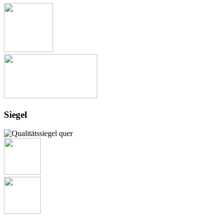
Siegel