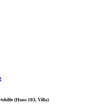
g
shilfe (Haus 103, Villa)