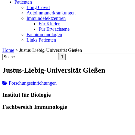
Patienten
Long Covid
Autoimmunerkrankungen
Immundefektzentren
Für Kinder
Für Erwachsene
Fachimmunologen
Links Patienten
Home
>
Justus-Liebig-Universität Gießen
Justus-Liebig-Universität Gießen
Forschungseinrichtungen
Institut für Biologie
Fachbereich Immunologie