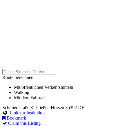
Route berechnen
Mit öffentlichen Verkehrsmitteln
Walking
Mit dem Fahrrad
Schubertstraße 81
Gießen
Hessen
35392
DE
Link zur Institution
Bookmark
Claim this Listing