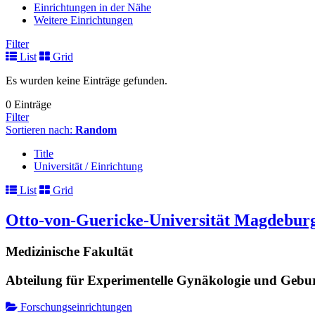
Einrichtungen in der Nähe
Weitere Einrichtungen
Filter
List
Grid
Es wurden keine Einträge gefunden.
0 Einträge
Filter
Sortieren nach:
Random
Title
Universität / Einrichtung
List
Grid
Otto-von-Guericke-Universität Magdebur
Medizinische Fakultät
Abteilung für Experimentelle Gynäkologie und Geburt
Forschungseinrichtungen