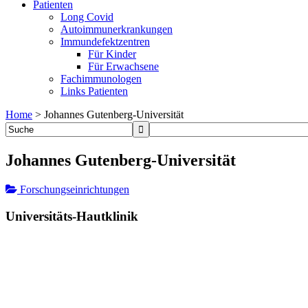
Patienten
Long Covid
Autoimmunerkrankungen
Immundefektzentren
Für Kinder
Für Erwachsene
Fachimmunologen
Links Patienten
Home
>
Johannes Gutenberg-Universität
Johannes Gutenberg-Universität
Forschungseinrichtungen
Universitäts-Hautklinik