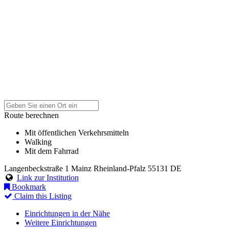
Route berechnen
Mit öffentlichen Verkehrsmitteln
Walking
Mit dem Fahrrad
Langenbeckstraße 1
Mainz
Rheinland-Pfalz
55131
DE
Link zur Institution
Bookmark
Claim this Listing
Einrichtungen in der Nähe
Weitere Einrichtungen