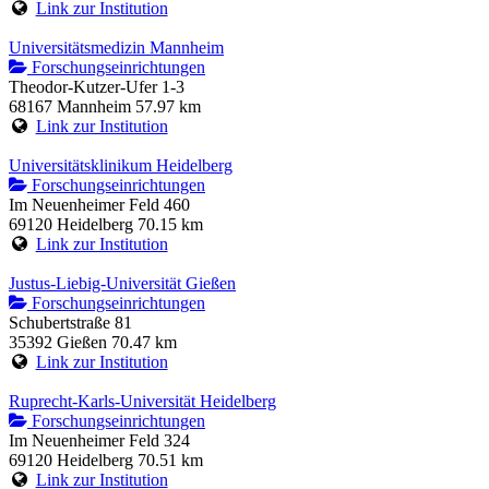
Link zur Institution
Universitätsmedizin Mannheim
Forschungseinrichtungen
Theodor-Kutzer-Ufer 1-3
68167 Mannheim
57.97 km
Link zur Institution
Universitätsklinikum Heidelberg
Forschungseinrichtungen
Im Neuenheimer Feld 460
69120 Heidelberg
70.15 km
Link zur Institution
Justus-Liebig-Universität Gießen
Forschungseinrichtungen
Schubertstraße 81
35392 Gießen
70.47 km
Link zur Institution
Ruprecht-Karls-Universität Heidelberg
Forschungseinrichtungen
Im Neuenheimer Feld 324
69120 Heidelberg
70.51 km
Link zur Institution