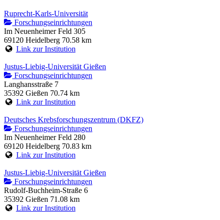
Ruprecht-Karls-Universität
Forschungseinrichtungen
Im Neuenheimer Feld 305
69120 Heidelberg
70.58 km
Link zur Institution
Justus-Liebig-Universität Gießen
Forschungseinrichtungen
Langhansstraße 7
35392 Gießen
70.74 km
Link zur Institution
Deutsches Krebsforschungszentrum (DKFZ)
Forschungseinrichtungen
Im Neuenheimer Feld 280
69120 Heidelberg
70.83 km
Link zur Institution
Justus-Liebig-Universität Gießen
Forschungseinrichtungen
Rudolf-Buchheim-Straße 6
35392 Gießen
71.08 km
Link zur Institution