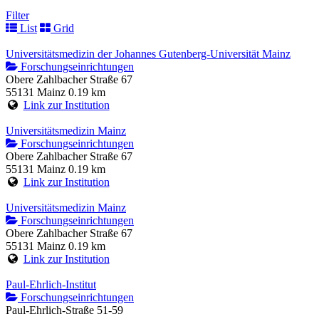
Filter
List
Grid
Universitätsmedizin der Johannes Gutenberg-Universität Mainz
Forschungseinrichtungen
Obere Zahlbacher Straße 67
55131 Mainz
0.19 km
Link zur Institution
Universitätsmedizin Mainz
Forschungseinrichtungen
Obere Zahlbacher Straße 67
55131 Mainz
0.19 km
Link zur Institution
Universitätsmedizin Mainz
Forschungseinrichtungen
Obere Zahlbacher Straße 67
55131 Mainz
0.19 km
Link zur Institution
Paul-Ehrlich-Institut
Forschungseinrichtungen
Paul-Ehrlich-Straße 51-59