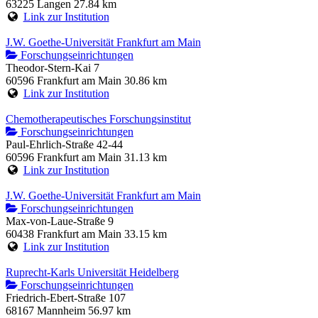
63225 Langen
27.84 km
Link zur Institution
J.W. Goethe-Universität Frankfurt am Main
Forschungseinrichtungen
Theodor-Stern-Kai 7
60596 Frankfurt am Main
30.86 km
Link zur Institution
Chemotherapeutisches Forschungsinstitut
Forschungseinrichtungen
Paul-Ehrlich-Straße 42-44
60596 Frankfurt am Main
31.13 km
Link zur Institution
J.W. Goethe-Universität Frankfurt am Main
Forschungseinrichtungen
Max-von-Laue-Straße 9
60438 Frankfurt am Main
33.15 km
Link zur Institution
Ruprecht-Karls Universität Heidelberg
Forschungseinrichtungen
Friedrich-Ebert-Straße 107
68167 Mannheim
56.97 km