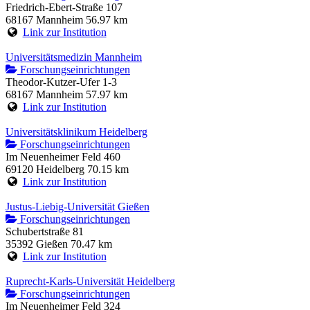
Friedrich-Ebert-Straße 107
68167 Mannheim
56.97 km
Link zur Institution
Universitätsmedizin Mannheim
Forschungseinrichtungen
Theodor-Kutzer-Ufer 1-3
68167 Mannheim
57.97 km
Link zur Institution
Universitätsklinikum Heidelberg
Forschungseinrichtungen
Im Neuenheimer Feld 460
69120 Heidelberg
70.15 km
Link zur Institution
Justus-Liebig-Universität Gießen
Forschungseinrichtungen
Schubertstraße 81
35392 Gießen
70.47 km
Link zur Institution
Ruprecht-Karls-Universität Heidelberg
Forschungseinrichtungen
Im Neuenheimer Feld 324