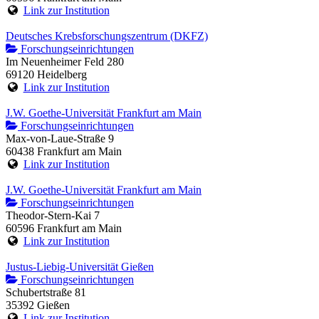
Link zur Institution
Deutsches Krebsforschungszentrum (DKFZ)
Forschungseinrichtungen
Im Neuenheimer Feld 280
69120 Heidelberg
Link zur Institution
J.W. Goethe-Universität Frankfurt am Main
Forschungseinrichtungen
Max-von-Laue-Straße 9
60438 Frankfurt am Main
Link zur Institution
J.W. Goethe-Universität Frankfurt am Main
Forschungseinrichtungen
Theodor-Stern-Kai 7
60596 Frankfurt am Main
Link zur Institution
Justus-Liebig-Universität Gießen
Forschungseinrichtungen
Schubertstraße 81
35392 Gießen
Link zur Institution