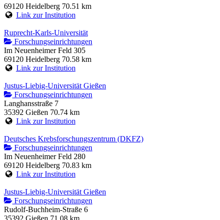
69120 Heidelberg
70.51 km
Link zur Institution
Ruprecht-Karls-Universität
Forschungseinrichtungen
Im Neuenheimer Feld 305
69120 Heidelberg
70.58 km
Link zur Institution
Justus-Liebig-Universität Gießen
Forschungseinrichtungen
Langhansstraße 7
35392 Gießen
70.74 km
Link zur Institution
Deutsches Krebsforschungszentrum (DKFZ)
Forschungseinrichtungen
Im Neuenheimer Feld 280
69120 Heidelberg
70.83 km
Link zur Institution
Justus-Liebig-Universität Gießen
Forschungseinrichtungen
Rudolf-Buchheim-Straße 6
35392 Gießen
71.08 km