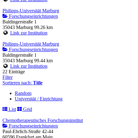
Philipps-Universität Marburg
Forschungseinrichtungen
Baldingerstraße 1
35043 Marburg
99.26 km
Link zur Institution
Philipps-Universität Marburg
Forschungseinrichtungen
Baldingerstraße 1
35043 Marburg
99.44 km
Link zur Institution
22 Einträge
Filter
Sortieren nach:
Title
Random
Universität / Einrichtung
List
Grid
Chemotherapeutisches Forschungsinstitut
Forschungseinrichtungen
Paul-Ehrlich-Straße 42-44
60596 Frankfurt am Main