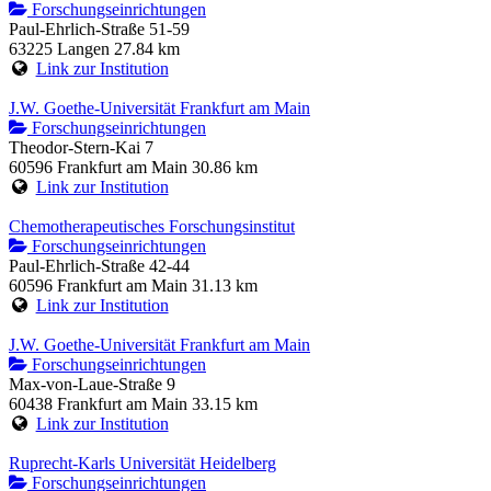
Forschungseinrichtungen
Paul-Ehrlich-Straße 51-59
63225 Langen
27.84 km
Link zur Institution
J.W. Goethe-Universität Frankfurt am Main
Forschungseinrichtungen
Theodor-Stern-Kai 7
60596 Frankfurt am Main
30.86 km
Link zur Institution
Chemotherapeutisches Forschungsinstitut
Forschungseinrichtungen
Paul-Ehrlich-Straße 42-44
60596 Frankfurt am Main
31.13 km
Link zur Institution
J.W. Goethe-Universität Frankfurt am Main
Forschungseinrichtungen
Max-von-Laue-Straße 9
60438 Frankfurt am Main
33.15 km
Link zur Institution
Ruprecht-Karls Universität Heidelberg
Forschungseinrichtungen