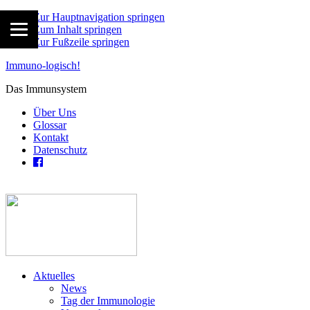
Zur Hauptnavigation springen
Zum Inhalt springen
Zur Fußzeile springen
Immuno-logisch!
Das Immunsystem
Über Uns
Glossar
Kontakt
Datenschutz
Aktuelles
News
Tag der Immunologie