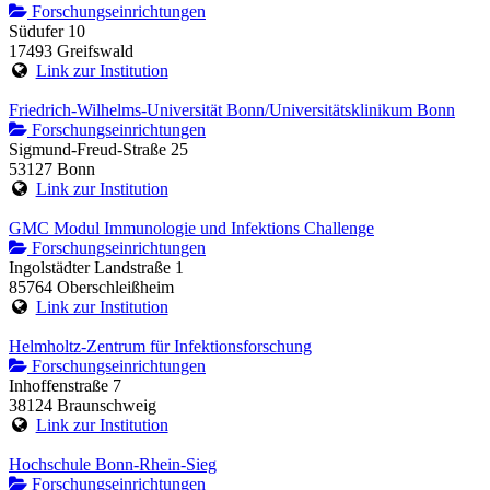
Forschungseinrichtungen
Südufer 10
17493 Greifswald
Link zur Institution
Friedrich-Wilhelms-Universität Bonn/Universitätsklinikum Bonn
Forschungseinrichtungen
Sigmund-Freud-Straße 25
53127 Bonn
Link zur Institution
GMC Modul Immunologie und Infektions Challenge
Forschungseinrichtungen
Ingolstädter Landstraße 1
85764 Oberschleißheim
Link zur Institution
Helmholtz-Zentrum für Infektionsforschung
Forschungseinrichtungen
Inhoffenstraße 7
38124 Braunschweig
Link zur Institution
Hochschule Bonn-Rhein-Sieg
Forschungseinrichtungen