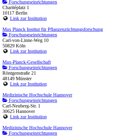
Forschungseinrichtungen
Charitéplatz 1
10117 Berlin
Link zur Institution
Max Planck Institut für Pflanzenzüchtungsforschung
Forschungseinrichtungen
Carl-von-Linne-Weg 10
50829 Köln
Link zur Institution
Max-Planck-Gesellschaft
Forschungseinrichtungen
Röntgenstraße 21
48149 Münster
Link zur Institution
Medizinische Hochschule Hannover
Forschungseinrichtungen
Carl-Neuberg-Str. 1
30625 Hannover
Link zur Institution
Medizinische Hochschule Hannover
Forschungseinrichtungen