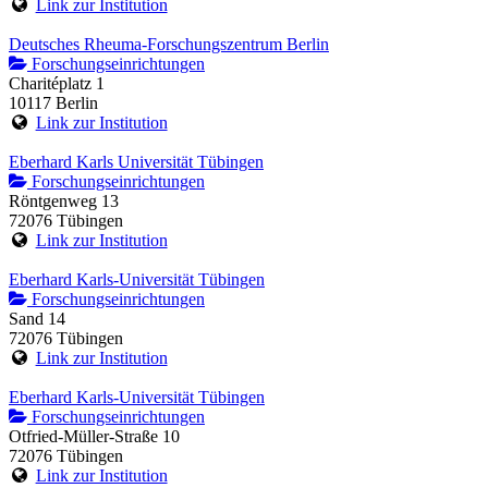
Link zur Institution
Deutsches Rheuma-Forschungszentrum Berlin
Forschungseinrichtungen
Charitéplatz 1
10117 Berlin
Link zur Institution
Eberhard Karls Universität Tübingen
Forschungseinrichtungen
Röntgenweg 13
72076 Tübingen
Link zur Institution
Eberhard Karls-Universität Tübingen
Forschungseinrichtungen
Sand 14
72076 Tübingen
Link zur Institution
Eberhard Karls-Universität Tübingen
Forschungseinrichtungen
Otfried-Müller-Straße 10
72076 Tübingen
Link zur Institution