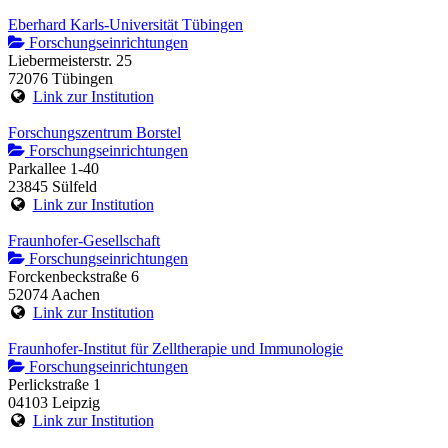
Eberhard Karls-Universität Tübingen
Forschungseinrichtungen
Liebermeisterstr. 25
72076 Tübingen
Link zur Institution
Forschungszentrum Borstel
Forschungseinrichtungen
Parkallee 1-40
23845 Sülfeld
Link zur Institution
Fraunhofer-Gesellschaft
Forschungseinrichtungen
Forckenbeckstraße 6
52074 Aachen
Link zur Institution
Fraunhofer-Institut für Zelltherapie und Immunologie
Forschungseinrichtungen
Perlickstraße 1
04103 Leipzig
Link zur Institution