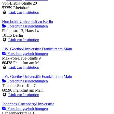
Von-Liebig-Straße 20
53359 Rheinbach
Link zur Institution
Humboldt-Universität zu Berlin
Forschungseinrichtungen
Philippstr. 13, Haus 14
10115 Berlin
Link zur Institution
J.W. Goethe-Universität Frankfurt am Main
Forschungseinrichtungen
Max-von-Laue-Straße 9
60438 Frankfurt am Main
Link zur Institution
J.W. Goethe-Universität Frankfurt am Main
Forschungseinrichtungen
Theodor-Stern-Kai 7
60596 Frankfurt am Main
Link zur Institution
Johannes Gutenberg-Universität
Forschungseinrichtungen
Langenbeckstraße 1