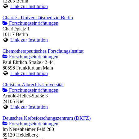
12203 Berlin
Link zur Institution
Charité - Universitätsmedizin Berlin
Forschungseinrichtungen
Charitéplatz 1
10117 Berlin
Link zur Institution
Chemotherapeutisches Forschungsinstitut
Forschungseinrichtungen
Paul-Ehrlich-Straße 42-44
60596 Frankfurt am Main
Link zur Institution
Christian-Albrechts-Universität
Forschungseinrichtungen
Arnold-Heller-Straße 3
24105 Kiel
Link zur Institution
Deutsches Krebsforschungszentrum (DKFZ)
Forschungseinrichtungen
Im Neuenheimer Feld 280
69120 Heidelberg