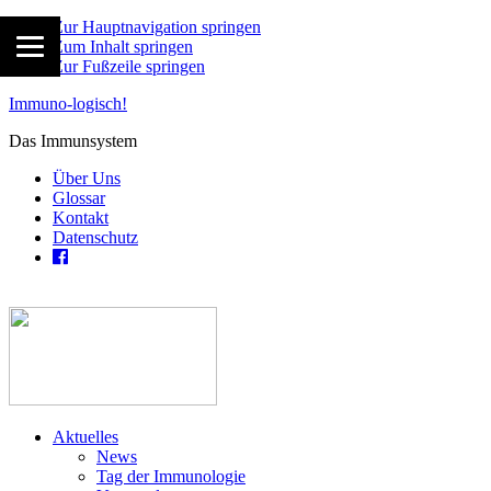
Zur Hauptnavigation springen
Zum Inhalt springen
Zur Fußzeile springen
Immuno-logisch!
Das Immunsystem
Über Uns
Glossar
Kontakt
Datenschutz
Aktuelles
News
Tag der Immunologie