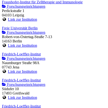
Fraunhofer-Institut für Zelltherapie und Immunologie
Forschungseinrichtungen
Perlickstraße 1
04103 Leipzig
Link zur Institution
Freie Universität Berlin
Forschungseinrichtungen
Robert-von-Ostertag-Straße 7-13
14163 Berlin
Link zur Institution
Friedrich-Loeffler-Institut
Forschungseinrichtungen
Naumburger Straße 98A
07743 Jena
Link zur Institution
Friedrich-Loeffler-Institut
Forschungseinrichtungen
Südufer 10
17493 Greifswald
Link zur Institution
Friedrich-Loeffler-Institut