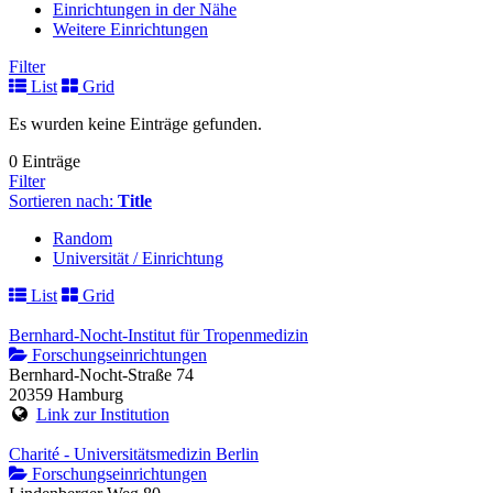
Einrichtungen in der Nähe
Weitere Einrichtungen
Filter
List
Grid
Es wurden keine Einträge gefunden.
0 Einträge
Filter
Sortieren nach:
Title
Random
Universität / Einrichtung
List
Grid
Bernhard-Nocht-Institut für Tropenmedizin
Forschungseinrichtungen
Bernhard-Nocht-Straße 74
20359 Hamburg
Link zur Institution
Charité - Universitätsmedizin Berlin
Forschungseinrichtungen