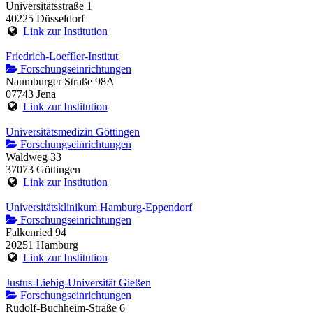
Universitätsstraße 1
40225 Düsseldorf
Link zur Institution
Friedrich-Loeffler-Institut
Forschungseinrichtungen
Naumburger Straße 98A
07743 Jena
Link zur Institution
Universitätsmedizin Göttingen
Forschungseinrichtungen
Waldweg 33
37073 Göttingen
Link zur Institution
Universitätsklinikum Hamburg-Eppendorf
Forschungseinrichtungen
Falkenried 94
20251 Hamburg
Link zur Institution
Justus-Liebig-Universität Gießen
Forschungseinrichtungen
Rudolf-Buchheim-Straße 6