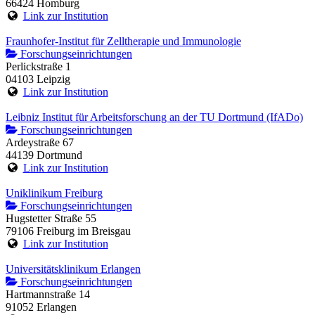
66424 Homburg
Link zur Institution
Fraunhofer-Institut für Zelltherapie und Immunologie
Forschungseinrichtungen
Perlickstraße 1
04103 Leipzig
Link zur Institution
Leibniz Institut für Arbeitsforschung an der TU Dortmund (IfADo)
Forschungseinrichtungen
Ardeystraße 67
44139 Dortmund
Link zur Institution
Uniklinikum Freiburg
Forschungseinrichtungen
Hugstetter Straße 55
79106 Freiburg im Breisgau
Link zur Institution
Universitätsklinikum Erlangen
Forschungseinrichtungen
Hartmannstraße 14
91052 Erlangen