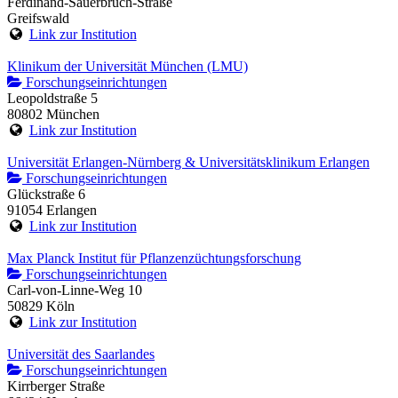
Ferdinand-Sauerbruch-Straße
Greifswald
Link zur Institution
Klinikum der Universität München (LMU)
Forschungseinrichtungen
Leopoldstraße 5
80802 München
Link zur Institution
Universität Erlangen-Nürnberg & Universitätsklinikum Erlangen
Forschungseinrichtungen
Glückstraße 6
91054 Erlangen
Link zur Institution
Max Planck Institut für Pflanzenzüchtungsforschung
Forschungseinrichtungen
Carl-von-Linne-Weg 10
50829 Köln
Link zur Institution
Universität des Saarlandes
Forschungseinrichtungen
Kirrberger Straße