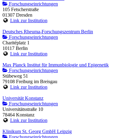
Forschungseinrichtungen
105 Fetscherstraße
01307 Dresden
Link zur Institution
Deutsches Rheuma-Forschungszentrum Berlin
Forschungseinrichtungen
Charitéplatz 1
10117 Berlin
Link zur Institution
Max Planck Institut für Immunbiologie und Epigenetik
Forschungseinrichtungen
Stübeweg 51
79108 Freiburg im Breisgau
Link zur Institution
Universität Konstanz
Forschungseinrichtungen
Universitätsstraße 10
78464 Konstanz
Link zur Institution
Klinikum St. Georg GmbH Leipzig
Forschungseinrichtungen