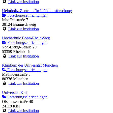
Link zur Institution
Helmholtz-Zentrum für Infektionsforschung
Forschungseinrichtungen
Inhoffenstraße 7
38124 Braunschweig
Link zur Institution
Hochschule Bonn-Rhein-Sieg
Forschungseinrichtungen
Von-Liebig-Straße 20
53359 Rheinbach
Link zur Institution
Klinikum der Universität München
Forschungseinrichtungen
Mathildenstraße 8
80336 München
Link zur Institution
Universität Kiel
Forschungseinrichtungen
Olshausenstraße 40
24118 Kiel
Link zur Institution