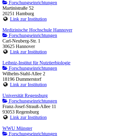
Forschungseinrichtungen
Martinistraße 52
20251 Hamburg
Link zur Institution
Medizinische Hochschule Hannover
Forschungseinrichtungen
Carl-Neuberg-Str. 1
30625 Hannover
Link zur Institution
Leibniz-Institut für Nutztierbiologie
Forschungseinrichtungen
Wilhelm-Stahl-Allee 2
18196 Dummerstorf
Link zur Institution
Universität Regensburg
Forschungseinrichtungen
Franz-Josef-Strauß-Allee 11
93053 Regensburg
Link zur Institution
WWU Münster
Forschungseinrichtungen