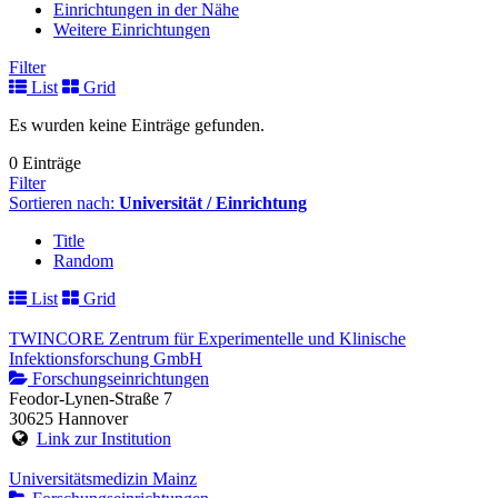
Einrichtungen in der Nähe
Weitere Einrichtungen
Filter
List
Grid
Es wurden keine Einträge gefunden.
0 Einträge
Filter
Sortieren nach:
Universität / Einrichtung
Title
Random
List
Grid
TWINCORE Zentrum für Experimentelle und Klinische
Infektionsforschung GmbH
Forschungseinrichtungen
Feodor-Lynen-Straße 7
30625 Hannover
Link zur Institution
Universitätsmedizin Mainz