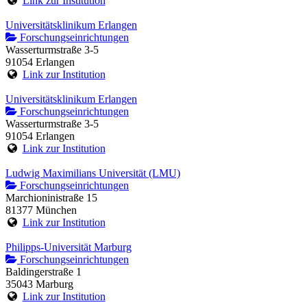
Link zur Institution
Universitätsklinikum Erlangen
Forschungseinrichtungen
Wasserturmstraße 3-5
91054 Erlangen
Link zur Institution
Universitätsklinikum Erlangen
Forschungseinrichtungen
Wasserturmstraße 3-5
91054 Erlangen
Link zur Institution
Ludwig Maximilians Universität (LMU)
Forschungseinrichtungen
Marchioninistraße 15
81377 München
Link zur Institution
Philipps-Universität Marburg
Forschungseinrichtungen
Baldingerstraße 1
35043 Marburg
Link zur Institution