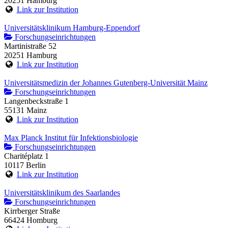
20251 Hamburg
Link zur Institution
Universitätsklinikum Hamburg-Eppendorf
Forschungseinrichtungen
Martinistraße 52
20251 Hamburg
Link zur Institution
Universitätsmedizin der Johannes Gutenberg-Universität Mainz
Forschungseinrichtungen
Langenbeckstraße 1
55131 Mainz
Link zur Institution
Max Planck Institut für Infektionsbiologie
Forschungseinrichtungen
Charitéplatz 1
10117 Berlin
Link zur Institution
Universitätsklinikum des Saarlandes
Forschungseinrichtungen
Kirrberger Straße
66424 Homburg