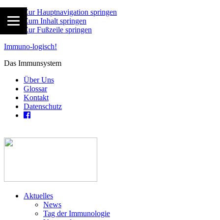
Zur Hauptnavigation springen
Zum Inhalt springen
Zur Fußzeile springen
Immuno-logisch!
Das Immunsystem
Über Uns
Glossar
Kontakt
Datenschutz
Aktuelles
News
Tag der Immunologie