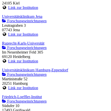
24105 Kiel
Link zur Institution
Universitätsklinikum Jena
Forschungseinrichtungen
Leutragraben 3
07743 Jena
Link zur Institution
Ruprecht-Karls-Universität
Forschungseinrichtungen
Im Neuenheimer Feld 305
69120 Heidelberg
Link zur Institution
Universitätsklinikum Hamburg-Eppendorf
Forschungseinrichtungen
Martinistraße 52
20251 Hamburg
Link zur Institution
Friedrich-Loeffler-Institut
Forschungseinrichtungen
Südufer 10
17493 Greifswald