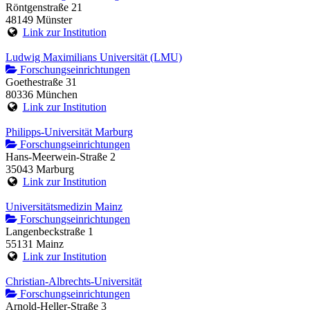
Röntgenstraße 21
48149 Münster
Link zur Institution
Ludwig Maximilians Universität (LMU)
Forschungseinrichtungen
Goethestraße 31
80336 München
Link zur Institution
Philipps-Universität Marburg
Forschungseinrichtungen
Hans-Meerwein-Straße 2
35043 Marburg
Link zur Institution
Universitätsmedizin Mainz
Forschungseinrichtungen
Langenbeckstraße 1
55131 Mainz
Link zur Institution
Christian-Albrechts-Universität
Forschungseinrichtungen
Arnold-Heller-Straße 3