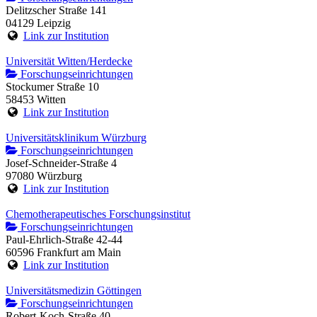
Delitzscher Straße 141
04129 Leipzig
Link zur Institution
Universität Witten/Herdecke
Forschungseinrichtungen
Stockumer Straße 10
58453 Witten
Link zur Institution
Universitätsklinikum Würzburg
Forschungseinrichtungen
Josef-Schneider-Straße 4
97080 Würzburg
Link zur Institution
Chemotherapeutisches Forschungsinstitut
Forschungseinrichtungen
Paul-Ehrlich-Straße 42-44
60596 Frankfurt am Main
Link zur Institution
Universitätsmedizin Göttingen
Forschungseinrichtungen
Robert-Koch-Straße 40