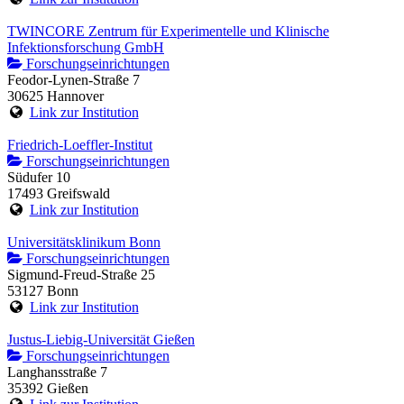
TWINCORE Zentrum für Experimentelle und Klinische
Infektionsforschung GmbH
Forschungseinrichtungen
Feodor-Lynen-Straße 7
30625 Hannover
Link zur Institution
Friedrich-Loeffler-Institut
Forschungseinrichtungen
Südufer 10
17493 Greifswald
Link zur Institution
Universitätsklinikum Bonn
Forschungseinrichtungen
Sigmund-Freud-Straße 25
53127 Bonn
Link zur Institution
Justus-Liebig-Universität Gießen
Forschungseinrichtungen
Langhansstraße 7
35392 Gießen