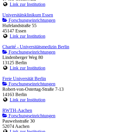
Link zur Institution
Universitätsklinikum Essen
Forschungseinrichtungen
Hufelandstraße 55
45147 Essen
Link zur Institution
Charité - Universitätsmedizin Berlin
Forschungseinrichtungen
Lindenberger Weg 80
13125 Berlin
Link zur Institution
Freie Universität Berlin
Forschungseinrichtungen
Robert-von-Ostertag-Straße 7-13
14163 Berlin
Link zur Institution
RWTH-Aachen
Forschungseinrichtungen
Pauwelsstraße 30
52074 Aachen
Link zur Institution