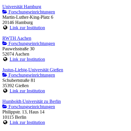
Universität Hamburg
Forschungseinrichtungen
Martin-Luther-King-Platz 6
20146 Hamburg
Link zur Institution
RWTH Aachen
Forschungseinrichtungen
Pauwelsstraße 30
52074 Aachen
Link zur Institution
Justus-Liebig-Universität Gießen
Forschungseinrichtungen
Schubertstraße 81
35392 Gießen
Link zur Institution
Humboldt-Universität zu Berlin
Forschungseinrichtungen
Philippstr. 13, Haus 14
10115 Berlin
Link zur Institution