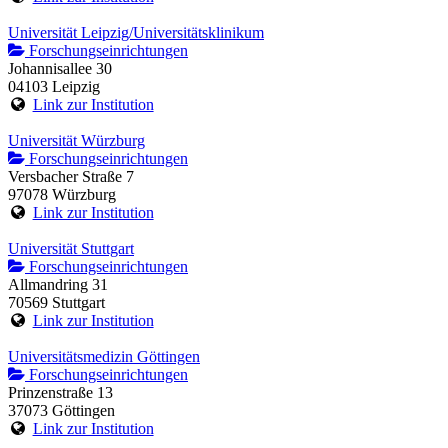
Universität Leipzig/Universitätsklinikum
Forschungseinrichtungen
Johannisallee 30
04103 Leipzig
Link zur Institution
Universität Würzburg
Forschungseinrichtungen
Versbacher Straße 7
97078 Würzburg
Link zur Institution
Universität Stuttgart
Forschungseinrichtungen
Allmandring 31
70569 Stuttgart
Link zur Institution
Universitätsmedizin Göttingen
Forschungseinrichtungen
Prinzenstraße 13
37073 Göttingen
Link zur Institution