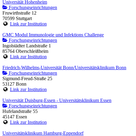
Universität Hohenheim
Forschungseinrichtungen
Fruwirthstraße 12
70599 Stuttgart
Link zur Institution
GMC Modul Immunologie und Infektions Challenge
Forschungseinrichtungen
Ingolstädter Landstraße 1
85764 Oberschleißheim
Link zur Institution
Friedrich-Wilhelms-Universität Bonn/Universitätsklinikum Bonn
Forschungseinrichtungen
Sigmund-Freud-Straße 25
53127 Bonn
Link zur Institution
Universität Duisburg-Essen - Universitätsklinikum Essen
Forschungseinrichtungen
Hufelandstraße 55
45147 Essen
Link zur Institution
Universitätsklinikum Hamburg-Eppendorf