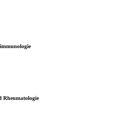
rimmunologie
nd Rheumatologie