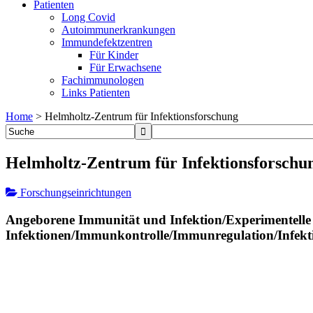
Patienten
Long Covid
Autoimmunerkrankungen
Immundefektzentren
Für Kinder
Für Erwachsene
Fachimmunologen
Links Patienten
Home
>
Helmholtz-Zentrum für Infektionsforschung
Helmholtz-Zentrum für Infektionsforschu
Forschungseinrichtungen
Angeborene Immunität und Infektion/Experimentell
Infektionen/Immunkontrolle/Immunregulation/Infekt