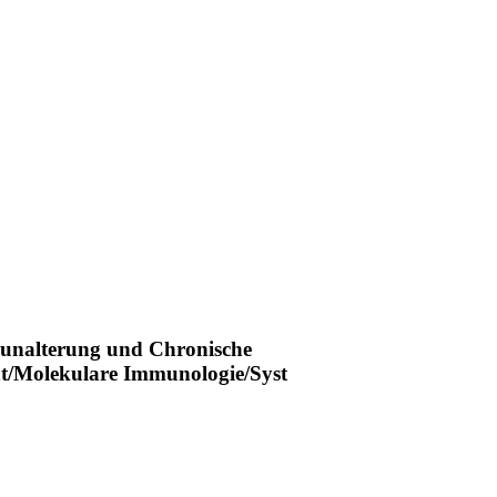
munalterung und Chronische
ät/Molekulare Immunologie/Syst