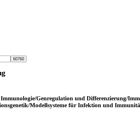
ng
e Immunologie/Genregulation und Differenzierung/Im
ionsgenetik/Modellsysteme für Infektion und Immunit