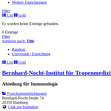
Weitere Einrichtungen
Filter
List
Grid
Es wurden keine Einträge gefunden.
0 Einträge
Filter
Sortieren nach:
Title
Random
Universität / Einrichtung
List
Grid
Bernhard-Nocht-Institut für Tropenmediz
Abteilung für Immunologie
Forschungseinrichtungen
Bernhard-Nocht-Straße 74
20359 Hamburg
Link zur Institution