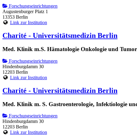
Forschungseinrichtungen
Augustenburger Platz 1
13353 Berlin
Link zur Institution
Charité - Universitätsmedizin Berlin
Med. Klinik m.S. Hämatologie Onkologie und Tumo
Forschungseinrichtungen
Hindenburgdamm 30
12203 Berlin
Link zur Institution
Charité - Universitätsmedizin Berlin
Med. Klinik m. S. Gastroenterologie, Infektiologie u
Forschungseinrichtungen
Hindenburgdamm 30
12203 Berlin
Link zur Institution