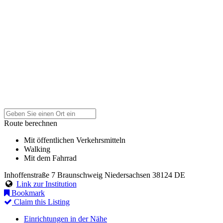
Route berechnen
Mit öffentlichen Verkehrsmitteln
Walking
Mit dem Fahrrad
Inhoffenstraße 7
Braunschweig
Niedersachsen
38124
DE
Link zur Institution
Bookmark
Claim this Listing
Einrichtungen in der Nähe