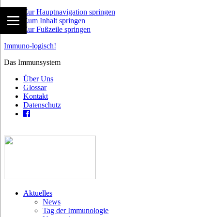
Zur Hauptnavigation springen
Zum Inhalt springen
Zur Fußzeile springen
Immuno-logisch!
Das Immunsystem
Über Uns
Glossar
Kontakt
Datenschutz
Aktuelles
News
Tag der Immunologie