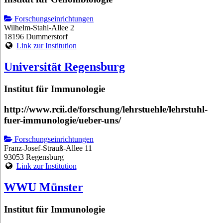
Forschungseinrichtungen
Wilhelm-Stahl-Allee 2
18196 Dummerstorf
Link zur Institution
Universität Regensburg
Institut für Immunologie
http://www.rcii.de/forschung/lehrstuehle/lehrstuhl-
fuer-immunologie/ueber-uns/
Forschungseinrichtungen
Franz-Josef-Strauß-Allee 11
93053 Regensburg
Link zur Institution
WWU Münster
Institut für Immunologie