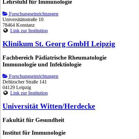
Lehrstuhl für Immunologie
Forschungseinrichtungen
Universitätsstraße 10
78464 Konstanz
Link zur Institution
Klinikum St. Georg GmbH Leipzig
Fachbereich Pädiatrische Rheumatologie
Immunologie und Infektiologie
Forschungseinrichtungen
Delitzscher Straße 141
04129 Leipzig
Link zur Institution
Universität Witten/Herdecke
Fakultät für Gesundheit
Institut für Immunologie