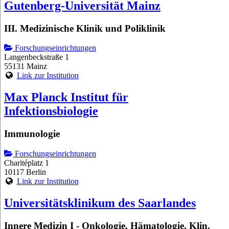
Gutenberg-Universität Mainz
III. Medizinische Klinik und Poliklinik
Forschungseinrichtungen
Langenbeckstraße 1
55131 Mainz
Link zur Institution
Max Planck Institut für
Infektionsbiologie
Immunologie
Forschungseinrichtungen
Charitéplatz 1
10117 Berlin
Link zur Institution
Universitätsklinikum des Saarlandes
Innere Medizin I - Onkologie, Hämatologie, Klin.