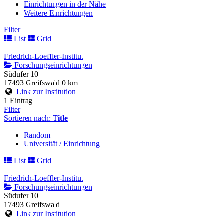
Einrichtungen in der Nähe
Weitere Einrichtungen
Filter
List
Grid
Friedrich-Loeffler-Institut
Forschungseinrichtungen
Südufer 10
17493 Greifswald
0 km
Link zur Institution
1 Eintrag
Filter
Sortieren nach:
Title
Random
Universität / Einrichtung
List
Grid
Friedrich-Loeffler-Institut
Forschungseinrichtungen
Südufer 10
17493 Greifswald
Link zur Institution