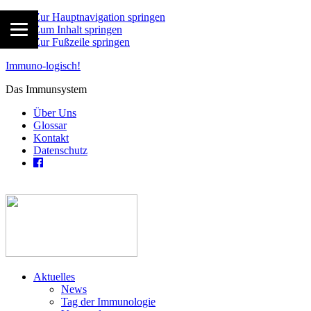
Zur Hauptnavigation springen
Zum Inhalt springen
Zur Fußzeile springen
Immuno-logisch!
Das Immunsystem
Über Uns
Glossar
Kontakt
Datenschutz
Aktuelles
News
Tag der Immunologie