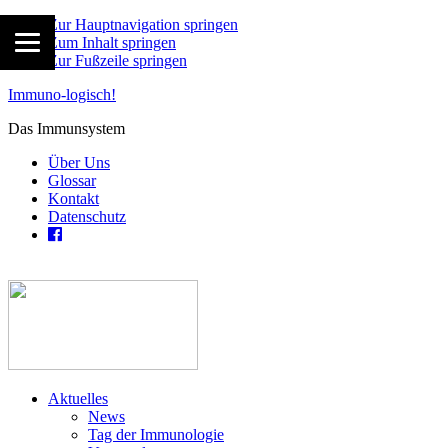
Zur Hauptnavigation springen
Zum Inhalt springen
Zur Fußzeile springen
Immuno-logisch!
Das Immunsystem
Über Uns
Glossar
Kontakt
Datenschutz
Aktuelles
News
Tag der Immunologie