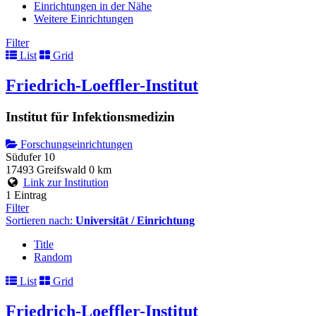
Einrichtungen in der Nähe
Weitere Einrichtungen
Filter
List
Grid
Friedrich-Loeffler-Institut
Institut für Infektionsmedizin
Forschungseinrichtungen
Südufer 10
17493 Greifswald
0 km
Link zur Institution
1 Eintrag
Filter
Sortieren nach:
Universität / Einrichtung
Title
Random
List
Grid
Friedrich-Loeffler-Institut