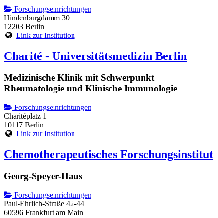
Forschungseinrichtungen
Hindenburgdamm 30
12203 Berlin
Link zur Institution
Charité - Universitätsmedizin Berlin
Medizinische Klinik mit Schwerpunkt
Rheumatologie und Klinische Immunologie
Forschungseinrichtungen
Charitéplatz 1
10117 Berlin
Link zur Institution
Chemotherapeutisches Forschungsinstitut
Georg-Speyer-Haus
Forschungseinrichtungen
Paul-Ehrlich-Straße 42-44
60596 Frankfurt am Main