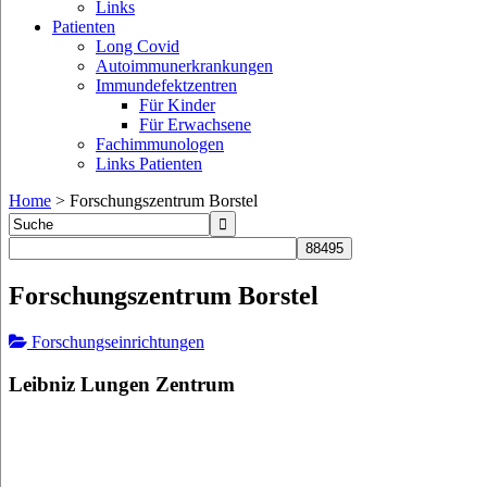
Links
Patienten
Long Covid
Autoimmunerkrankungen
Immundefektzentren
Für Kinder
Für Erwachsene
Fachimmunologen
Links Patienten
Home
>
Forschungszentrum Borstel
Forschungszentrum Borstel
Forschungseinrichtungen
Leibniz Lungen Zentrum