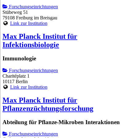
Forschungseinrichtungen
Stübeweg 51
79108 Freiburg im Breisgau
Link zur Institution
Max Planck Institut für
Infektionsbiologie
Immunologie
Forschungseinrichtungen
Charitéplatz 1
10117 Berlin
Link zur Institution
Max Planck Institut für
Pflanzenzüchtungsforschung
Abteilung für Pflanze-Mikroben Interaktionen
Forschungseinrichtungen