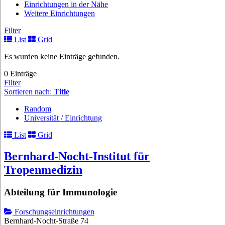
Einrichtungen in der Nähe
Weitere Einrichtungen
Filter
List
Grid
Es wurden keine Einträge gefunden.
0 Einträge
Filter
Sortieren nach:
Title
Random
Universität / Einrichtung
List
Grid
Bernhard-Nocht-Institut für
Tropenmedizin
Abteilung für Immunologie
Forschungseinrichtungen
Bernhard-Nocht-Straße 74