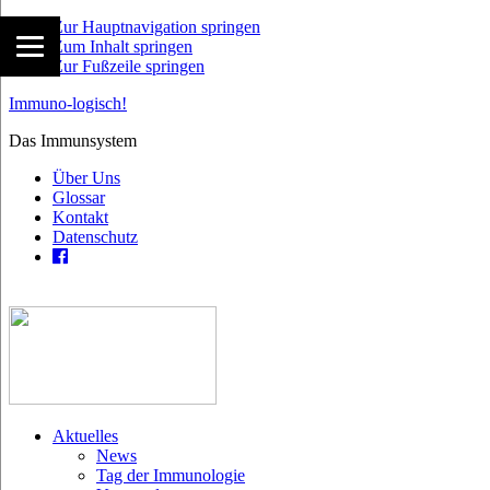
Zur Hauptnavigation springen
Zum Inhalt springen
Zur Fußzeile springen
Immuno-logisch!
Das Immunsystem
Über Uns
Glossar
Kontakt
Datenschutz
Aktuelles
News
Tag der Immunologie