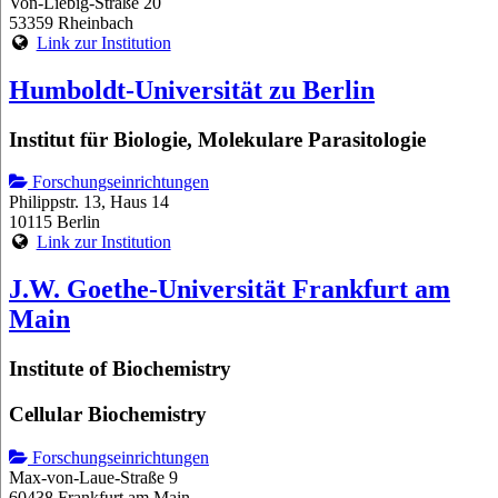
Von-Liebig-Straße 20
53359 Rheinbach
Link zur Institution
Humboldt-Universität zu Berlin
Institut für Biologie, Molekulare Parasitologie
Forschungseinrichtungen
Philippstr. 13, Haus 14
10115 Berlin
Link zur Institution
J.W. Goethe-Universität Frankfurt am
Main
Institute of Biochemistry
Cellular Biochemistry
Forschungseinrichtungen
Max-von-Laue-Straße 9
60438 Frankfurt am Main