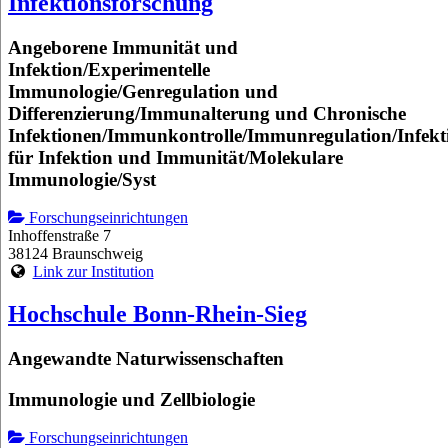
Infektionsforschung
Angeborene Immunität und
Infektion/Experimentelle
Immunologie/Genregulation und
Differenzierung/Immunalterung und Chronische
Infektionen/Immunkontrolle/Immunregulation/Infekt
für Infektion und Immunität/Molekulare
Immunologie/Syst
Forschungseinrichtungen
Inhoffenstraße 7
38124 Braunschweig
Link zur Institution
Hochschule Bonn-Rhein-Sieg
Angewandte Naturwissenschaften
Immunologie und Zellbiologie
Forschungseinrichtungen