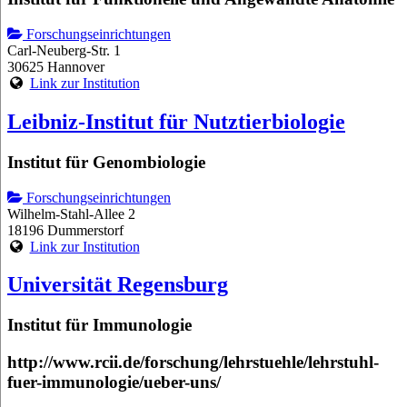
Forschungseinrichtungen
Carl-Neuberg-Str. 1
30625 Hannover
Link zur Institution
Leibniz-Institut für Nutztierbiologie
Institut für Genombiologie
Forschungseinrichtungen
Wilhelm-Stahl-Allee 2
18196 Dummerstorf
Link zur Institution
Universität Regensburg
Institut für Immunologie
http://www.rcii.de/forschung/lehrstuehle/lehrstuhl-
fuer-immunologie/ueber-uns/