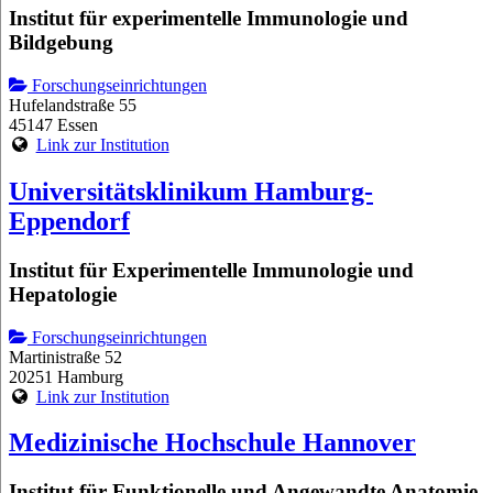
Institut für experimentelle Immunologie und
Bildgebung
Forschungseinrichtungen
Hufelandstraße 55
45147 Essen
Link zur Institution
Universitätsklinikum Hamburg-
Eppendorf
Institut für Experimentelle Immunologie und
Hepatologie
Forschungseinrichtungen
Martinistraße 52
20251 Hamburg
Link zur Institution
Medizinische Hochschule Hannover
Institut für Funktionelle und Angewandte Anatomie