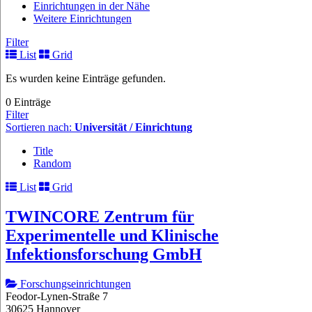
Einrichtungen in der Nähe
Weitere Einrichtungen
Filter
List
Grid
Es wurden keine Einträge gefunden.
0 Einträge
Filter
Sortieren nach:
Universität / Einrichtung
Title
Random
List
Grid
TWINCORE Zentrum für
Experimentelle und Klinische
Infektionsforschung GmbH
Forschungseinrichtungen
Feodor-Lynen-Straße 7
30625 Hannover