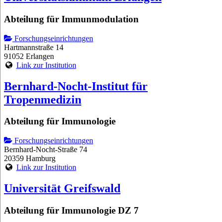
Abteilung für Immunmodulation
Forschungseinrichtungen
Hartmannstraße 14
91052 Erlangen
Link zur Institution
Bernhard-Nocht-Institut für
Tropenmedizin
Abteilung für Immunologie
Forschungseinrichtungen
Bernhard-Nocht-Straße 74
20359 Hamburg
Link zur Institution
Universität Greifswald
Abteilung für Immunologie DZ 7