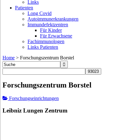
Links
Patienten
Long Covid
Autoimmunerkrankungen
Immundefektzentren
Für Kinder
Für Erwachsene
Fachimmunologen
Links Patienten
Home
>
Forschungszentrum Borstel
Forschungszentrum Borstel
Forschungseinrichtungen
Leibniz Lungen Zentrum