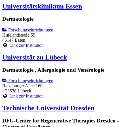
Universitätsklinikum Essen
Dermatologie
Forschungseinrichtungen
Hufelandstraße 55
45147 Essen
Link zur Institution
Universität zu Lübeck
Dermatologie , Allergologie und Venerologie
Forschungseinrichtungen
Ratzeburger Allee 160
• 23538 Lübeck
Link zur Institution
Technische Universität Dresden
DFG-Center for Regenerative Therapies Dresden -
Cluster of Excellence