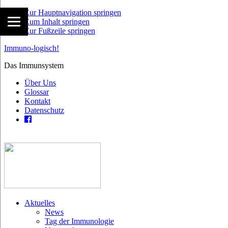
Zur Hauptnavigation springen
Zum Inhalt springen
Zur Fußzeile springen
Immuno-logisch!
Das Immunsystem
Über Uns
Glossar
Kontakt
Datenschutz
Aktuelles
News
Tag der Immunologie