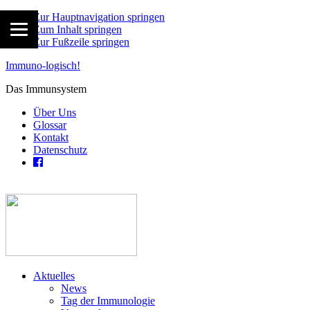
Zur Hauptnavigation springen
Zum Inhalt springen
Zur Fußzeile springen
Immuno-logisch!
Das Immunsystem
Über Uns
Glossar
Kontakt
Datenschutz
Aktuelles
News
Tag der Immunologie