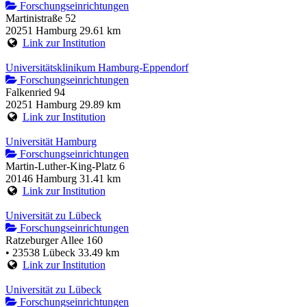
Forschungseinrichtungen
Martinistraße 52
20251 Hamburg
29.61 km
Link zur Institution
Universitätsklinikum Hamburg-Eppendorf
Forschungseinrichtungen
Falkenried 94
20251 Hamburg
29.89 km
Link zur Institution
Universität Hamburg
Forschungseinrichtungen
Martin-Luther-King-Platz 6
20146 Hamburg
31.41 km
Link zur Institution
Universität zu Lübeck
Forschungseinrichtungen
Ratzeburger Allee 160
• 23538 Lübeck
33.49 km
Link zur Institution
Universität zu Lübeck
Forschungseinrichtungen