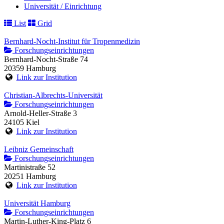
Universität / Einrichtung
List
Grid
Bernhard-Nocht-Institut für Tropenmedizin
Forschungseinrichtungen
Bernhard-Nocht-Straße 74
20359 Hamburg
Link zur Institution
Christian-Albrechts-Universität
Forschungseinrichtungen
Arnold-Heller-Straße 3
24105 Kiel
Link zur Institution
Leibniz Gemeinschaft
Forschungseinrichtungen
Martinistraße 52
20251 Hamburg
Link zur Institution
Universität Hamburg
Forschungseinrichtungen
Martin-Luther-King-Platz 6