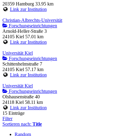
20359 Hamburg
33.95 km
Link zur Institution
Christian-Albrechts-Universität
Forschungseinrichtungen
Arnold-Heller-Straße 3
24105 Kiel
57.01 km
Link zur Institution
Universität Kiel
Forschungseinrichtungen
Schittenhelmstraße 7
24105 Kiel
57.17 km
Link zur Institution
Universität Kiel
Forschungseinrichtungen
Olshausenstraße 40
24118 Kiel
58.11 km
Link zur Institution
15 Einträge
Filter
Sortieren nach:
Title
Random