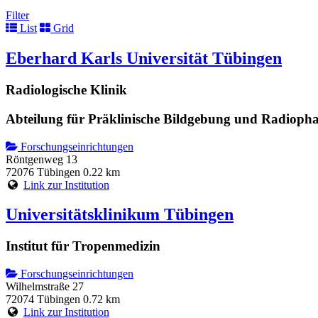
Filter
List
Grid
Eberhard Karls Universität Tübingen
Radiologische Klinik
Abteilung für Präklinische Bildgebung und Radioph
Forschungseinrichtungen
Röntgenweg 13
72076 Tübingen
0.22 km
Link zur Institution
Universitätsklinikum Tübingen
Institut für Tropenmedizin
Forschungseinrichtungen
Wilhelmstraße 27
72074 Tübingen
0.72 km
Link zur Institution