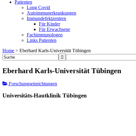
Patienten
Long Covid
Autoimmunerkrankungen
Immundefektzentren
Für Kinder
Für Erwachsene
Fachimmunologen
Links Patienten
Home
>
Eberhard Karls-Universität Tübingen
Eberhard Karls-Universität Tübingen
Forschungseinrichtungen
Universitäts-Hautklinik Tübingen