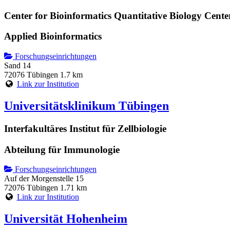
Center for Bioinformatics Quantitative Biology Cente
Applied Bioinformatics
Forschungseinrichtungen
Sand 14
72076 Tübingen
1.7 km
Link zur Institution
Universitätsklinikum Tübingen
Interfakultäres Institut für Zellbiologie
Abteilung für Immunologie
Forschungseinrichtungen
Auf der Morgenstelle 15
72076 Tübingen
1.71 km
Link zur Institution
Universität Hohenheim