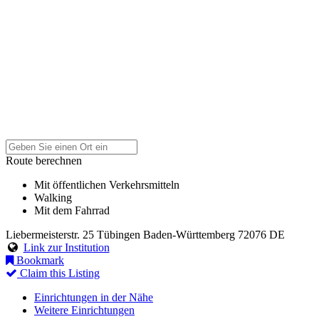
Route berechnen
Mit öffentlichen Verkehrsmitteln
Walking
Mit dem Fahrrad
Liebermeisterstr. 25
Tübingen
Baden-Württemberg
72076
DE
Link zur Institution
Bookmark
Claim this Listing
Einrichtungen in der Nähe
Weitere Einrichtungen