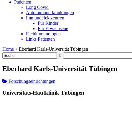
Patienten
Long Covid
Autoimmunerkrankungen
Immundefektzentren
Für Kinder
Für Erwachsene
Fachimmunologen
Links Patienten
Home
>
Eberhard Karls-Universität Tübingen
Eberhard Karls-Universität Tübingen
Forschungseinrichtungen
Universitäts-Hautklinik Tübingen