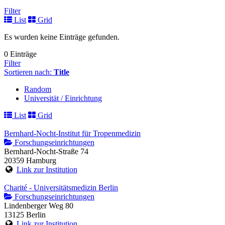
Filter
List
Grid
Es wurden keine Einträge gefunden.
0 Einträge
Filter
Sortieren nach:
Title
Random
Universität / Einrichtung
List
Grid
Bernhard-Nocht-Institut für Tropenmedizin
Forschungseinrichtungen
Bernhard-Nocht-Straße 74
20359 Hamburg
Link zur Institution
Charité - Universitätsmedizin Berlin
Forschungseinrichtungen
Lindenberger Weg 80
13125 Berlin
Link zur Institution