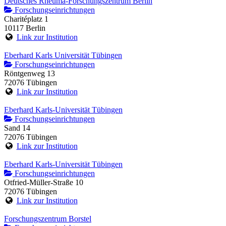
Deutsches Rheuma-Forschungszentrum Berlin
Forschungseinrichtungen
Charitéplatz 1
10117 Berlin
Link zur Institution
Eberhard Karls Universität Tübingen
Forschungseinrichtungen
Röntgenweg 13
72076 Tübingen
Link zur Institution
Eberhard Karls-Universität Tübingen
Forschungseinrichtungen
Sand 14
72076 Tübingen
Link zur Institution
Eberhard Karls-Universität Tübingen
Forschungseinrichtungen
Otfried-Müller-Straße 10
72076 Tübingen
Link zur Institution
Forschungszentrum Borstel