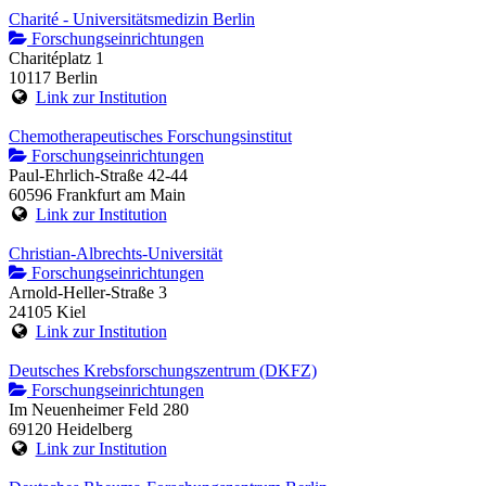
Charité - Universitätsmedizin Berlin
Forschungseinrichtungen
Charitéplatz 1
10117 Berlin
Link zur Institution
Chemotherapeutisches Forschungsinstitut
Forschungseinrichtungen
Paul-Ehrlich-Straße 42-44
60596 Frankfurt am Main
Link zur Institution
Christian-Albrechts-Universität
Forschungseinrichtungen
Arnold-Heller-Straße 3
24105 Kiel
Link zur Institution
Deutsches Krebsforschungszentrum (DKFZ)
Forschungseinrichtungen
Im Neuenheimer Feld 280
69120 Heidelberg
Link zur Institution