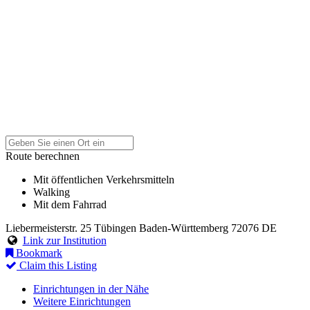
Route berechnen
Mit öffentlichen Verkehrsmitteln
Walking
Mit dem Fahrrad
Liebermeisterstr. 25
Tübingen
Baden-Württemberg
72076
DE
Link zur Institution
Bookmark
Claim this Listing
Einrichtungen in der Nähe
Weitere Einrichtungen