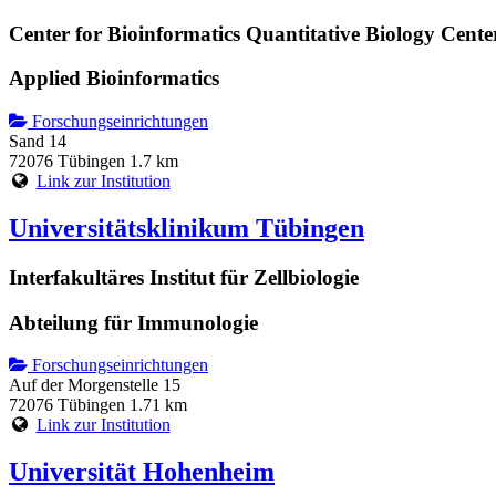
Center for Bioinformatics Quantitative Biology Cente
Applied Bioinformatics
Forschungseinrichtungen
Sand 14
72076 Tübingen
1.7 km
Link zur Institution
Universitätsklinikum Tübingen
Interfakultäres Institut für Zellbiologie
Abteilung für Immunologie
Forschungseinrichtungen
Auf der Morgenstelle 15
72076 Tübingen
1.71 km
Link zur Institution
Universität Hohenheim