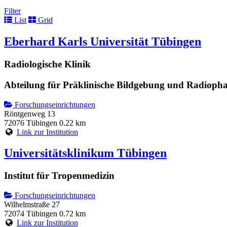
Filter
List
Grid
Eberhard Karls Universität Tübingen
Radiologische Klinik
Abteilung für Präklinische Bildgebung und Radioph
Forschungseinrichtungen
Röntgenweg 13
72076 Tübingen
0.22 km
Link zur Institution
Universitätsklinikum Tübingen
Institut für Tropenmedizin
Forschungseinrichtungen
Wilhelmstraße 27
72074 Tübingen
0.72 km
Link zur Institution