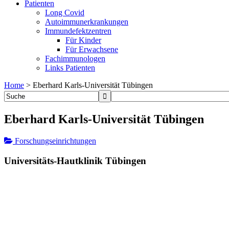
Patienten
Long Covid
Autoimmunerkrankungen
Immundefektzentren
Für Kinder
Für Erwachsene
Fachimmunologen
Links Patienten
Home
>
Eberhard Karls-Universität Tübingen
Eberhard Karls-Universität Tübingen
Forschungseinrichtungen
Universitäts-Hautklinik Tübingen