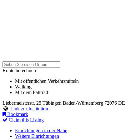
Route berechnen
Mit öffentlichen Verkehrsmitteln
Walking
Mit dem Fahrrad
Liebermeisterstr. 25
Tübingen
Baden-Württemberg
72076
DE
Link zur Institution
Bookmark
Claim this Listing
Einrichtungen in der Nähe
Weitere Einrichtungen