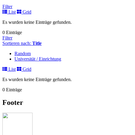
Filter
List
Grid
Es wurden keine Einträge gefunden.
0 Einträge
Filter
Sortieren nach:
Title
Random
Universität / Einrichtung
List
Grid
Es wurden keine Einträge gefunden.
0 Einträge
Footer