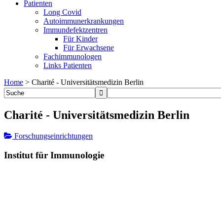
Patienten
Long Covid
Autoimmunerkrankungen
Immundefektzentren
Für Kinder
Für Erwachsene
Fachimmunologen
Links Patienten
Home
>
Charité - Universitätsmedizin Berlin
Charité - Universitätsmedizin Berlin
Forschungseinrichtungen
Institut für Immunologie