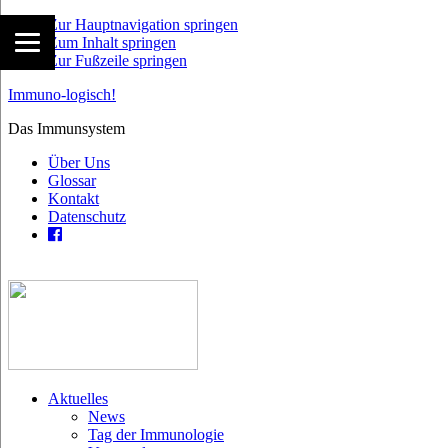
Zur Hauptnavigation springen
Zum Inhalt springen
Zur Fußzeile springen
Immuno-logisch!
Das Immunsystem
Über Uns
Glossar
Kontakt
Datenschutz
Aktuelles
News
Tag der Immunologie