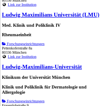
80336 München
Link zur Institution
Ludwig Maximilians Universität (LMU)
Med. Klinik und Poliklinik IV
Rheumaeinheit
Forschungseinrichtungen
Pettenkoferstraße 8a
80336 München
Link zur Institution
Ludwig-Maximilians-Universität
Klinikum der Universität München
Klinik und Poliklinik für Dermatologie und
Allergologie
Forschungseinrichtungen
Frauenlobstraße 9