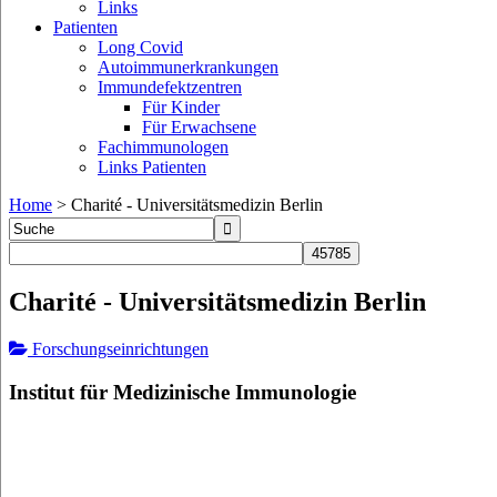
Links
Patienten
Long Covid
Autoimmunerkrankungen
Immundefektzentren
Für Kinder
Für Erwachsene
Fachimmunologen
Links Patienten
Home
>
Charité - Universitätsmedizin Berlin
Charité - Universitätsmedizin Berlin
Forschungseinrichtungen
Institut für Medizinische Immunologie