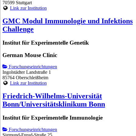
70599 Stuttgart
Link zur Institution
GMC Modul Immunologie und Infektions
Challenge
Institut für Experimentelle Genetik
German Mouse Clinic
Forschungseinrichtungen
Ingolstädter Landstraße 1
85764 Oberschleißheim
Link zur Institution
Friedrich-Wilhelms-Universität
Bonn/Universitätsklinikum Bonn
Institut für Experimentelle Immunologie
Forschungseinrichtungen
Sigmund-Freud-Straße 25