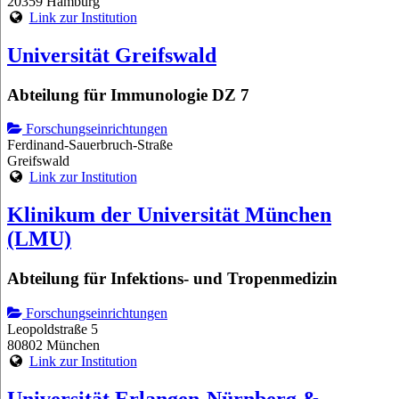
20359 Hamburg
Link zur Institution
Universität Greifswald
Abteilung für Immunologie DZ 7
Forschungseinrichtungen
Ferdinand-Sauerbruch-Straße
Greifswald
Link zur Institution
Klinikum der Universität München
(LMU)
Abteilung für Infektions- und Tropenmedizin
Forschungseinrichtungen
Leopoldstraße 5
80802 München
Link zur Institution
Universität Erlangen-Nürnberg &