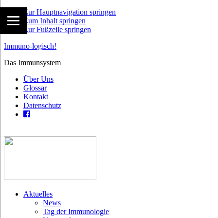
Zur Hauptnavigation springen
Zum Inhalt springen
Zur Fußzeile springen
Immuno-logisch!
Das Immunsystem
Über Uns
Glossar
Kontakt
Datenschutz
Aktuelles
News
Tag der Immunologie