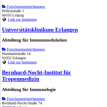
Forschungseinrichtungen
Perlickstraße 1
04103 Leipzig
Link zur Institution
Universitätsklinikum Erlangen
Abteilung für Immunmodulation
Forschungseinrichtungen
Hartmannstraße 14
91052 Erlangen
Link zur Institution
Bernhard-Nocht-Institut für
Tropenmedizin
Abteilung für Immunologie
Forschungseinrichtungen
Bernhard-Nocht-Straße 74