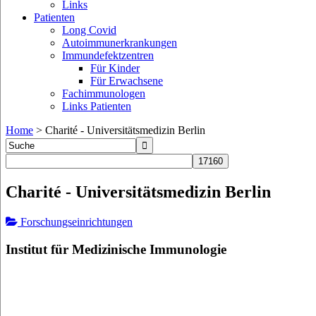
Links
Patienten
Long Covid
Autoimmunerkrankungen
Immundefektzentren
Für Kinder
Für Erwachsene
Fachimmunologen
Links Patienten
Home
>
Charité - Universitätsmedizin Berlin
Charité - Universitätsmedizin Berlin
Forschungseinrichtungen
Institut für Medizinische Immunologie