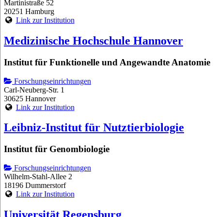
Martinistraße 52
20251 Hamburg
Link zur Institution
Medizinische Hochschule Hannover
Institut für Funktionelle und Angewandte Anatomie
Forschungseinrichtungen
Carl-Neuberg-Str. 1
30625 Hannover
Link zur Institution
Leibniz-Institut für Nutztierbiologie
Institut für Genombiologie
Forschungseinrichtungen
Wilhelm-Stahl-Allee 2
18196 Dummerstorf
Link zur Institution
Universität Regensburg