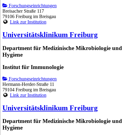
Forschungseinrichtungen
Breisacher Straße 117
79106 Freiburg im Breisgau
Link zur Institution
Universitätsklinikum Freiburg
Department für Medizinische Mikrobiologie und
Hygiene
Institut für Immunologie
Forschungseinrichtungen
Hermann-Herder-Straße 11
79104 Freiburg im Breisgau
Link zur Institution
Universitätsklinikum Freiburg
Department für Medizinische Mikrobiologie und
Hygiene