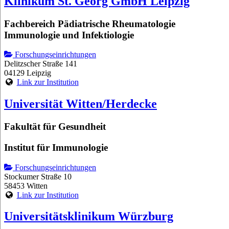
Klinikum St. Georg GmbH Leipzig
Fachbereich Pädiatrische Rheumatologie
Immunologie und Infektiologie
Forschungseinrichtungen
Delitzscher Straße 141
04129 Leipzig
Link zur Institution
Universität Witten/Herdecke
Fakultät für Gesundheit
Institut für Immunologie
Forschungseinrichtungen
Stockumer Straße 10
58453 Witten
Link zur Institution
Universitätsklinikum Würzburg