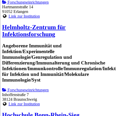
Forschungseinrichtungen
Hartmannstraße 14
91052 Erlangen
Link zur Institution
Helmholtz-Zentrum für
Infektionsforschung
Angeborene Immunität und
Infektion/Experimentelle
Immunologie/Genregulation und
Differenzierung/Immunalterung und Chronische
Infektionen/Immunkontrolle/Immunregulation/Infekt
für Infektion und Immunität/Molekulare
Immunologie/Syst
Forschungseinrichtungen
Inhoffenstraße 7
38124 Braunschweig
Link zur Institution
Hochschule Bonn-Rhein-Sieg