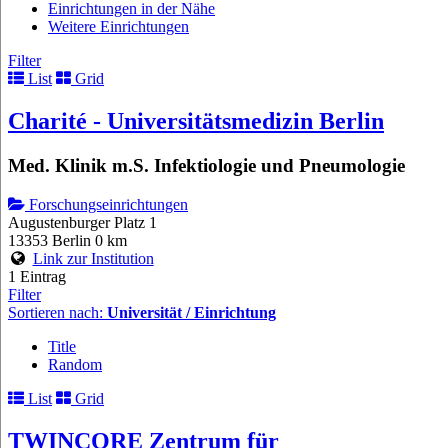
Einrichtungen in der Nähe
Weitere Einrichtungen
Filter
List
Grid
Charité - Universitätsmedizin Berlin
Med. Klinik m.S. Infektiologie und Pneumologie
Forschungseinrichtungen
Augustenburger Platz 1
13353 Berlin
0 km
Link zur Institution
1 Eintrag
Filter
Sortieren nach:
Universität / Einrichtung
Title
Random
List
Grid
TWINCORE Zentrum für