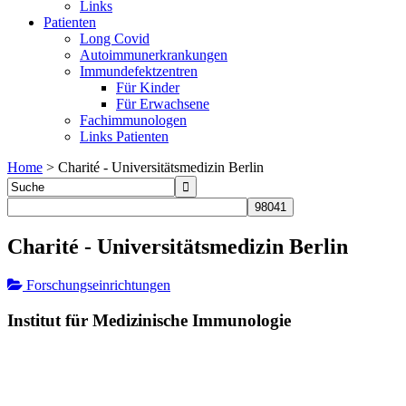
Links
Patienten
Long Covid
Autoimmunerkrankungen
Immundefektzentren
Für Kinder
Für Erwachsene
Fachimmunologen
Links Patienten
Home
>
Charité - Universitätsmedizin Berlin
Charité - Universitätsmedizin Berlin
Forschungseinrichtungen
Institut für Medizinische Immunologie