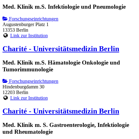
Med. Klinik m.S. Infektiologie und Pneumologie
Forschungseinrichtungen
Augustenburger Platz 1
13353 Berlin
Link zur Institution
Charité - Universitätsmedizin Berlin
Med. Klinik m.S. Hämatologie Onkologie und
Tumorimmunologie
Forschungseinrichtungen
Hindenburgdamm 30
12203 Berlin
Link zur Institution
Charité - Universitätsmedizin Berlin
Med. Klinik m. S. Gastroenterologie, Infektiologie
und Rheumatologie