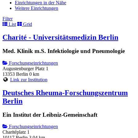
Einrichtungen in der Nähe
Weitere Einrichtungen
Filter
List
Grid
Charité - Universitätsmedizin Berlin
Med. Klinik m.S. Infektiologie und Pneumologie
Forschungseinrichtungen
Augustenburger Platz 1
13353 Berlin
0 km
Link zur Institution
Deutsches Rheuma-Forschungszentrum
Berlin
Ein Institut der Leibniz-Gemeinschaft
Forschungseinrichtungen
Charitéplatz 1
10117 Berlin
3.04 km