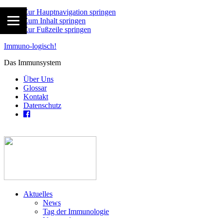
Zur Hauptnavigation springen
Zum Inhalt springen
Zur Fußzeile springen
Immuno-logisch!
Das Immunsystem
Über Uns
Glossar
Kontakt
Datenschutz
Aktuelles
News
Tag der Immunologie