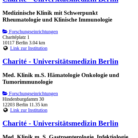
Medizinische Klinik mit Schwerpunkt
Rheumatologie und Klinische Immunologie
Forschungseinrichtungen
Charitéplatz 1
10117 Berlin
3.04 km
Link zur Institution
Charité - Universitätsmedizin Berlin
Med. Klinik m.S. Hämatologie Onkologie und
Tumorimmunologie
Forschungseinrichtungen
Hindenburgdamm 30
12203 Berlin
11.35 km
Link zur Institution
Charité - Universitätsmedizin Berlin
Med. Klinik m. S. Gastroenterologie, Infektiologie