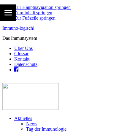
Zur Hauptnavigation springen
Zum Inhalt springen
Zur Fußzeile springen
Immuno-logisch!
Das Immunsystem
Über Uns
Glossar
Kontakt
Datenschutz
Aktuelles
News
Tag der Immunologie