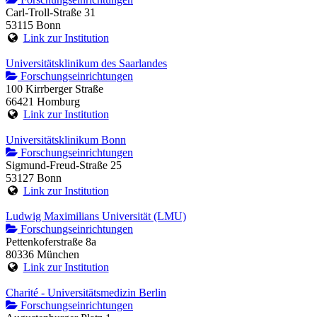
Carl-Troll-Straße 31
53115 Bonn
Link zur Institution
Universitätsklinikum des Saarlandes
Forschungseinrichtungen
100 Kirrberger Straße
66421 Homburg
Link zur Institution
Universitätsklinikum Bonn
Forschungseinrichtungen
Sigmund-Freud-Straße 25
53127 Bonn
Link zur Institution
Ludwig Maximilians Universität (LMU)
Forschungseinrichtungen
Pettenkoferstraße 8a
80336 München
Link zur Institution
Charité - Universitätsmedizin Berlin
Forschungseinrichtungen