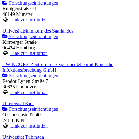
Forschungseinrichtungen
Röntgenstraße 21
48149 Münster
Link zur Institution
Universitätsklinikum des Saarlandes
Forschungseinrichtungen
Kirrberger Straße
66424 Homburg
Link zur Institution
TWINCORE Zentrum für Experimentelle und Klinische
Infektionsforschung GmbH
Forschungseinrichtungen
Feodor-Lynen-Straße 7
30625 Hannover
Link zur Institution
Universität Kiel
Forschungseinrichtungen
Olshausenstraße 40
24118 Kiel
Link zur Institution
Universität Tübingen