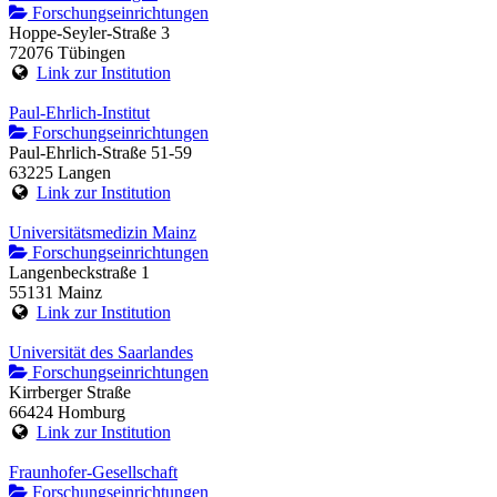
Forschungseinrichtungen
Hoppe-Seyler-Straße 3
72076 Tübingen
Link zur Institution
Paul-Ehrlich-Institut
Forschungseinrichtungen
Paul-Ehrlich-Straße 51-59
63225 Langen
Link zur Institution
Universitätsmedizin Mainz
Forschungseinrichtungen
Langenbeckstraße 1
55131 Mainz
Link zur Institution
Universität des Saarlandes
Forschungseinrichtungen
Kirrberger Straße
66424 Homburg
Link zur Institution
Fraunhofer-Gesellschaft
Forschungseinrichtungen