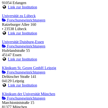
91054 Erlangen
Link zur Institution
Universität zu Lübeck
Forschungseinrichtungen
Ratzeburger Allee 160
• 23538 Lübeck
Link zur Institution
Universität Duisburg-Essen
Forschungseinrichtungen
Hufelandstraße 55
45147 Essen
Link zur Institution
Klinikum St. Georg GmbH Leipzig
Forschungseinrichtungen
Delitzscher Straße 141
04129 Leipzig
Link zur Institution
Klinikum der Universität München
Forschungseinrichtungen
Marchioninistraße 15
81377 München