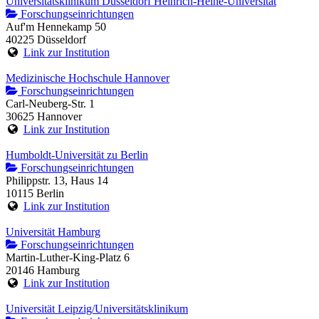
Universitätsklinikum Düsseldorf Heinrich-Heine-Universität
Forschungseinrichtungen
Auf'm Hennekamp 50
40225 Düsseldorf
Link zur Institution
Medizinische Hochschule Hannover
Forschungseinrichtungen
Carl-Neuberg-Str. 1
30625 Hannover
Link zur Institution
Humboldt-Universität zu Berlin
Forschungseinrichtungen
Philippstr. 13, Haus 14
10115 Berlin
Link zur Institution
Universität Hamburg
Forschungseinrichtungen
Martin-Luther-King-Platz 6
20146 Hamburg
Link zur Institution
Universität Leipzig/Universitätsklinikum