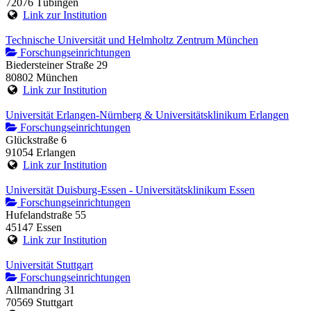
72076 Tübingen
Link zur Institution
Technische Universität und Helmholtz Zentrum München
Forschungseinrichtungen
Biedersteiner Straße 29
80802 München
Link zur Institution
Universität Erlangen-Nürnberg & Universitätsklinikum Erlangen
Forschungseinrichtungen
Glückstraße 6
91054 Erlangen
Link zur Institution
Universität Duisburg-Essen - Universitätsklinikum Essen
Forschungseinrichtungen
Hufelandstraße 55
45147 Essen
Link zur Institution
Universität Stuttgart
Forschungseinrichtungen
Allmandring 31
70569 Stuttgart