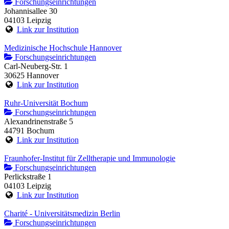
Forschungseinrichtungen
Johannisallee 30
04103 Leipzig
Link zur Institution
Medizinische Hochschule Hannover
Forschungseinrichtungen
Carl-Neuberg-Str. 1
30625 Hannover
Link zur Institution
Ruhr-Universität Bochum
Forschungseinrichtungen
Alexandrinenstraße 5
44791 Bochum
Link zur Institution
Fraunhofer-Institut für Zelltherapie und Immunologie
Forschungseinrichtungen
Perlickstraße 1
04103 Leipzig
Link zur Institution
Charité - Universitätsmedizin Berlin
Forschungseinrichtungen