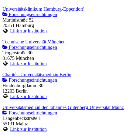
Universitätsklinikum Hamburg-Eppendorf
Forschungseinrichtungen
Martinistraße 52
20251 Hamburg
Link zur Institution
Technische Universität München
Forschungseinrichtungen
Trogerstraße 30
81675 München
Link zur Institution
Charité - Universitätsmedizin Berlin
Forschungseinrichtungen
Hindenburgdamm 30
12203 Berlin
Link zur Institution
Universitätsmedizin der Johannes Gutenberg-Universität Mainz
Forschungseinrichtungen
Langenbeckstraße 1
55131 Mainz
Link zur Institution