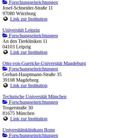
Forschungseinrichtungen
Josef-Schneider-Straße 11
97080 Würzburg
Link zur Institution
Universität Leipzig
Forschungseinrichtungen
An den Tierkliniken 11
04103 Leipzig
Link zur Institution
Otto-von-Guericke-Universität Magdeburg
Forschungseinrichtungen
Gerhart-Hauptmann-Straße 35
39108 Magdeburg
Link zur Institution
Technische Universität München
Forschungseinrichtungen
Trogerstraße 30
81675 München
Link zur Institution
Universitätsklinikum Bonn
Forschungseinrichtungen