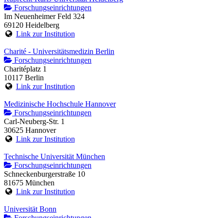
Forschungseinrichtungen
Im Neuenheimer Feld 324
69120 Heidelberg
Link zur Institution
Charité - Universitätsmedizin Berlin
Forschungseinrichtungen
Charitéplatz 1
10117 Berlin
Link zur Institution
Medizinische Hochschule Hannover
Forschungseinrichtungen
Carl-Neuberg-Str. 1
30625 Hannover
Link zur Institution
Technische Universität München
Forschungseinrichtungen
Schneckenburgerstraße 10
81675 München
Link zur Institution
Universität Bonn
Forschungseinrichtungen