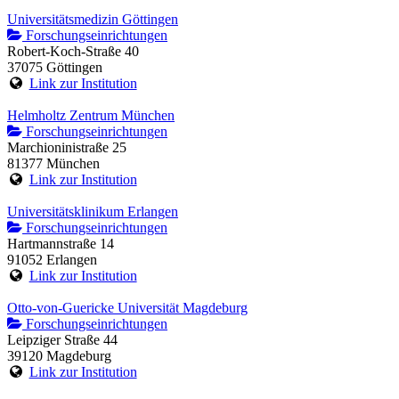
Universitätsmedizin Göttingen
Forschungseinrichtungen
Robert-Koch-Straße 40
37075 Göttingen
Link zur Institution
Helmholtz Zentrum München
Forschungseinrichtungen
Marchioninistraße 25
81377 München
Link zur Institution
Universitätsklinikum Erlangen
Forschungseinrichtungen
Hartmannstraße 14
91052 Erlangen
Link zur Institution
Otto-von-Guericke Universität Magdeburg
Forschungseinrichtungen
Leipziger Straße 44
39120 Magdeburg
Link zur Institution