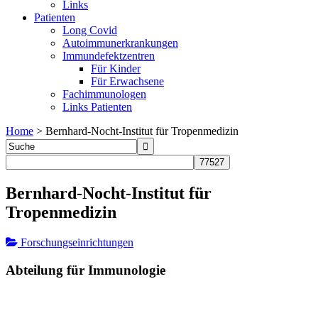
Links
Patienten
Long Covid
Autoimmunerkrankungen
Immundefektzentren
Für Kinder
Für Erwachsene
Fachimmunologen
Links Patienten
Home
>
Bernhard-Nocht-Institut für Tropenmedizin
Bernhard-Nocht-Institut für
Tropenmedizin
Forschungseinrichtungen
Abteilung für Immunologie