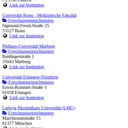
Link zur Institution
Universität Bonn - Medizinische Fakultät
Forschungseinrichtungen
Sigmund-Freud-Straße 25
53127 Bonn
Link zur Institution
Philipps-Universität Marburg
Forschungseinrichtungen
Baldingerstraße 1
35043 Marburg
Link zur Institution
Universität Erlangen-Nürnberg
Forschungseinrichtungen
Erwin-Rommel-Straße 3
91058 Erlangen
Link zur Institution
Ludwig Maximilians Universität (LMU)
Forschungseinrichtungen
Marchioninistraße 15
81377 München