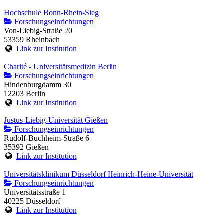
Hochschule Bonn-Rhein-Sieg
Forschungseinrichtungen
Von-Liebig-Straße 20
53359 Rheinbach
Link zur Institution
Charité - Universitätsmedizin Berlin
Forschungseinrichtungen
Hindenburgdamm 30
12203 Berlin
Link zur Institution
Justus-Liebig-Universität Gießen
Forschungseinrichtungen
Rudolf-Buchheim-Straße 6
35392 Gießen
Link zur Institution
Universitätsklinikum Düsseldorf Heinrich-Heine-Universität
Forschungseinrichtungen
Universitätsstraße 1
40225 Düsseldorf
Link zur Institution