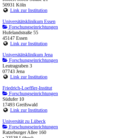
50931 Köln
Link zur Institution
Universitätsklinikum Essen
Forschungseinrichtungen
Hufelandstraße 55
45147 Essen
Link zur Institution
Universitätsklinikum Jena
Forschungseinrichtungen
Leutragraben 3
07743 Jena
Link zur Institution
Friedrich-Loeffler-Institut
Forschungseinrichtungen
Südufer 10
17493 Greifswald
Link zur Institution
Universität zu Lübeck
Forschungseinrichtungen
Ratzeburger Allee 160
• 23538 Lübeck