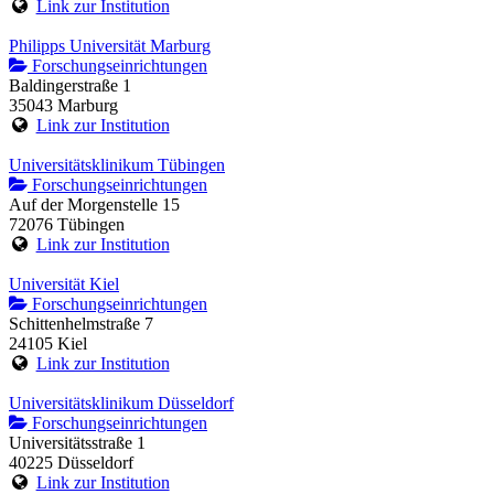
Link zur Institution
Philipps Universität Marburg
Forschungseinrichtungen
Baldingerstraße 1
35043 Marburg
Link zur Institution
Universitätsklinikum Tübingen
Forschungseinrichtungen
Auf der Morgenstelle 15
72076 Tübingen
Link zur Institution
Universität Kiel
Forschungseinrichtungen
Schittenhelmstraße 7
24105 Kiel
Link zur Institution
Universitätsklinikum Düsseldorf
Forschungseinrichtungen
Universitätsstraße 1
40225 Düsseldorf
Link zur Institution