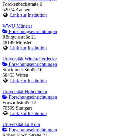
Forckenbeckstraße 6
52074 Aachen
Link zur Institution
WWU Münster
Forschungseinrichtungen
Röntgenstraße 21
48149 Münster
Link zur Institution
Universität Witten/Herdecke
Forschungseinrichtungen
Stockumer Straße 10
58453 Witten
Link zur Institution
Universität Hohenheim
Forschungseinrichtungen
Fruwirthstraße 12
70599 Stuttgart
Link zur Institution
Universität zu Köln
Forschungseinrichtungen
Robert-Koch-Straße 21