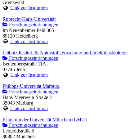
Greifswald
Link zur Institution
Ruprecht-Karls-Universität
Forschungseinrichtungen
Im Neuenheimer Feld 305
69120 Heidelberg
Link zur Institution
Leibniz Institut für Naturstoff-Forschung und Infektionsbiologie
Forschungseinrichtungen
Beutenbergstraße 11A
07745 Jena
Link zur Institution
Philipps-Universität Marburg
Forschungseinrichtungen
Hans-Meerwein-Straße 2
35043 Marburg
Link zur Institution
Klinikum der Universität München (LMU)
Forschungseinrichtungen
Leopoldstraße 5
80802 München