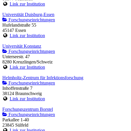
Link zur Institution
Universtität Duisburg-Essen
Forschungseinrichtungen
Hufelandstraße 55
45147 Essen
Link zur Institution
Universität Konstanz
Forschungseinrichtungen
Unterseestr. 47
8280 Kreuzlingen/Schweiz
Link zur Institution
Helmholtz-Zentrum für Infektionsforschung
Forschungseinrichtungen
Inhoffenstraße 7
38124 Braunschweig
Link zur Institution
Forschungszentrum Borstel
Forschungseinrichtungen
Parkallee 1-40
23845 Sülfeld
Link zur Institution