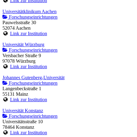
Link zur Institution
Universitätklinikum Aachen
Forschungseinrichtungen
Pauwelsstraße 30
52074 Aachen
Link zur Institution
Universität Würzburg
Forschungseinrichtungen
Versbacher Straße 9
97078 Würzburg
Link zur Institution
Johannes Gutenberg-Universität
Forschungseinrichtungen
Langenbeckstraße 1
55131 Mainz
Link zur Institution
Universität Konstanz
Forschungseinrichtungen
Universitätsstraße 10
78464 Konstanz
Link zur Institution