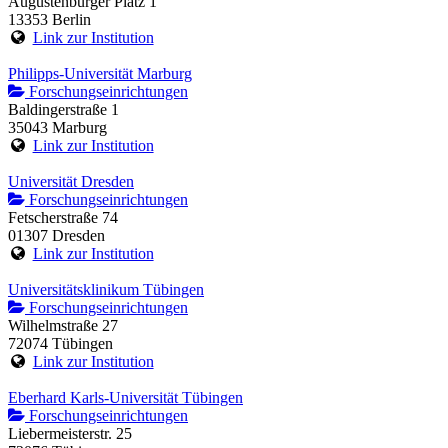
Augustenburger Platz 1
13353 Berlin
Link zur Institution
Philipps-Universität Marburg
Forschungseinrichtungen
Baldingerstraße 1
35043 Marburg
Link zur Institution
Universität Dresden
Forschungseinrichtungen
Fetscherstraße 74
01307 Dresden
Link zur Institution
Universitätsklinikum Tübingen
Forschungseinrichtungen
Wilhelmstraße 27
72074 Tübingen
Link zur Institution
Eberhard Karls-Universität Tübingen
Forschungseinrichtungen
Liebermeisterstr. 25