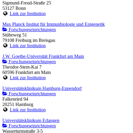
Sigmund-Freud-Straße 25
53127 Bonn
Link zur Institution
Max Planck Institut für Immunbiologie und Epigenetik
Forschungseinrichtungen
Stübeweg 51
79108 Freiburg im Breisgau
Link zur Institution
J.W. Goethe-Universität Frankfurt am Main
Forschungseinrichtungen
Theodor-Stern-Kai 7
60596 Frankfurt am Main
Link zur Institution
Universitätsklinikum Hamburg-Eppendorf
Forschungseinrichtungen
Falkenried 94
20251 Hamburg
Link zur Institution
Universitätsklinikum Erlangen
Forschungseinrichtungen
Wasserturmstraße 3-5