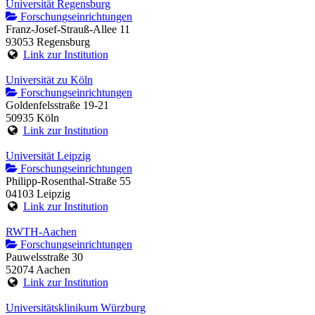
Universität Regensburg
Forschungseinrichtungen
Franz-Josef-Strauß-Allee 11
93053 Regensburg
Link zur Institution
Universität zu Köln
Forschungseinrichtungen
Goldenfelsstraße 19-21
50935 Köln
Link zur Institution
Universität Leipzig
Forschungseinrichtungen
Philipp-Rosenthal-Straße 55
04103 Leipzig
Link zur Institution
RWTH-Aachen
Forschungseinrichtungen
Pauwelsstraße 30
52074 Aachen
Link zur Institution
Universitätsklinikum Würzburg