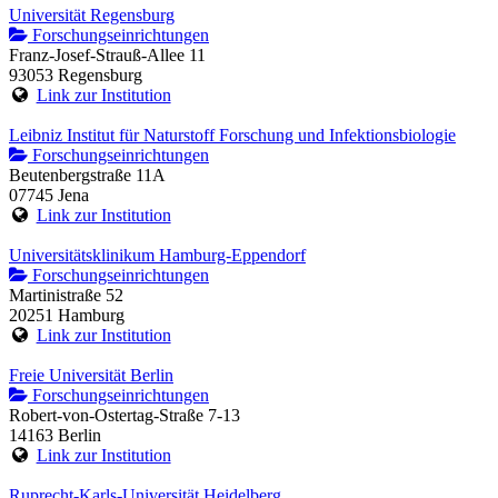
Universität Regensburg
Forschungseinrichtungen
Franz-Josef-Strauß-Allee 11
93053 Regensburg
Link zur Institution
Leibniz Institut für Naturstoff Forschung und Infektionsbiologie
Forschungseinrichtungen
Beutenbergstraße 11A
07745 Jena
Link zur Institution
Universitätsklinikum Hamburg-Eppendorf
Forschungseinrichtungen
Martinistraße 52
20251 Hamburg
Link zur Institution
Freie Universität Berlin
Forschungseinrichtungen
Robert-von-Ostertag-Straße 7-13
14163 Berlin
Link zur Institution
Ruprecht-Karls-Universität Heidelberg