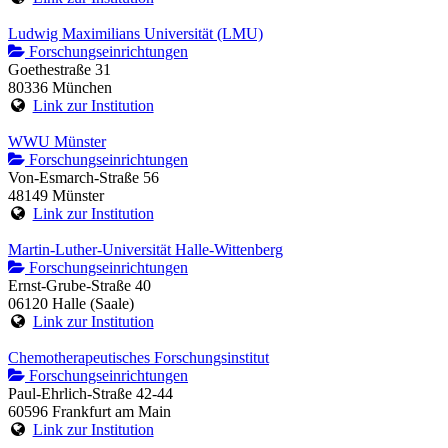
Ludwig Maximilians Universität (LMU)
Forschungseinrichtungen
Goethestraße 31
80336 München
Link zur Institution
WWU Münster
Forschungseinrichtungen
Von-Esmarch-Straße 56
48149 Münster
Link zur Institution
Martin-Luther-Universität Halle-Wittenberg
Forschungseinrichtungen
Ernst-Grube-Straße 40
06120 Halle (Saale)
Link zur Institution
Chemotherapeutisches Forschungsinstitut
Forschungseinrichtungen
Paul-Ehrlich-Straße 42-44
60596 Frankfurt am Main
Link zur Institution