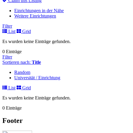
Claim this Listing
Einrichtungen in der Nähe
Weitere Einrichtungen
Filter
List
Grid
Es wurden keine Einträge gefunden.
0 Einträge
Filter
Sortieren nach:
Title
Random
Universität / Einrichtung
List
Grid
Es wurden keine Einträge gefunden.
0 Einträge
Footer