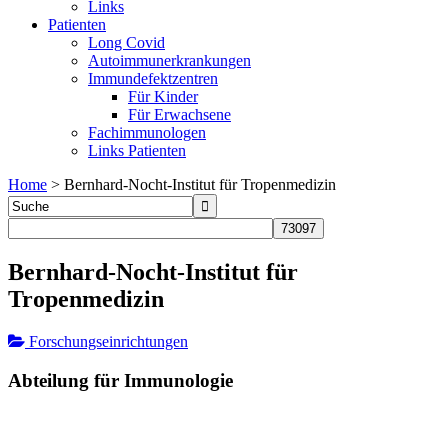
Links
Patienten
Long Covid
Autoimmunerkrankungen
Immundefektzentren
Für Kinder
Für Erwachsene
Fachimmunologen
Links Patienten
Home
>
Bernhard-Nocht-Institut für Tropenmedizin
Bernhard-Nocht-Institut für
Tropenmedizin
Forschungseinrichtungen
Abteilung für Immunologie