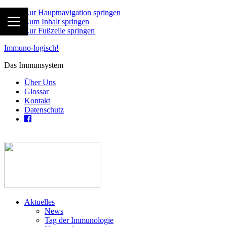
Zur Hauptnavigation springen
Zum Inhalt springen
Zur Fußzeile springen
Immuno-logisch!
Das Immunsystem
Über Uns
Glossar
Kontakt
Datenschutz
Aktuelles
News
Tag der Immunologie