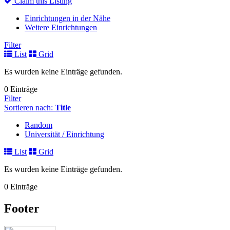
Claim this Listing
Einrichtungen in der Nähe
Weitere Einrichtungen
Filter
List
Grid
Es wurden keine Einträge gefunden.
0 Einträge
Filter
Sortieren nach:
Title
Random
Universität / Einrichtung
List
Grid
Es wurden keine Einträge gefunden.
0 Einträge
Footer