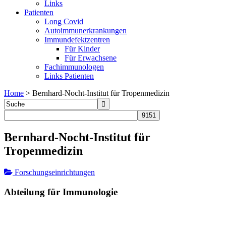
Links
Patienten
Long Covid
Autoimmunerkrankungen
Immundefektzentren
Für Kinder
Für Erwachsene
Fachimmunologen
Links Patienten
Home
>
Bernhard-Nocht-Institut für Tropenmedizin
Bernhard-Nocht-Institut für
Tropenmedizin
Forschungseinrichtungen
Abteilung für Immunologie