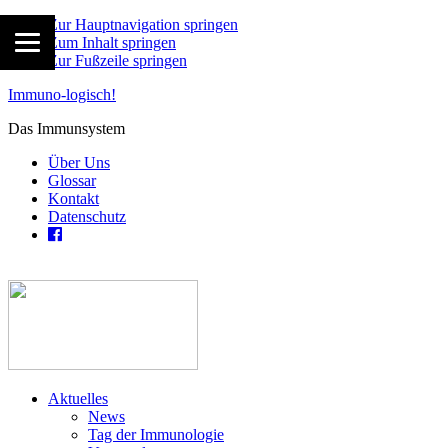
Zur Hauptnavigation springen
Zum Inhalt springen
Zur Fußzeile springen
Immuno-logisch!
Das Immunsystem
Über Uns
Glossar
Kontakt
Datenschutz
Aktuelles
News
Tag der Immunologie