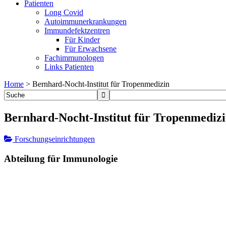
Patienten
Long Covid
Autoimmunerkrankungen
Immundefektzentren
Für Kinder
Für Erwachsene
Fachimmunologen
Links Patienten
Home
>
Bernhard-Nocht-Institut für Tropenmedizin
Bernhard-Nocht-Institut für Tropenmediz
Forschungseinrichtungen
Abteilung für Immunologie