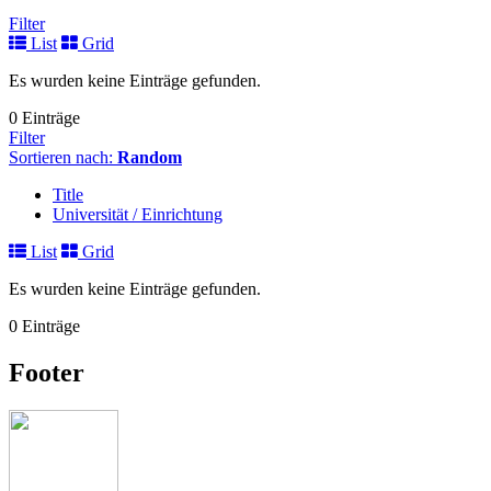
Filter
List
Grid
Es wurden keine Einträge gefunden.
0 Einträge
Filter
Sortieren nach:
Random
Title
Universität / Einrichtung
List
Grid
Es wurden keine Einträge gefunden.
0 Einträge
Footer