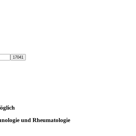
öglich
unologie und Rheumatologie