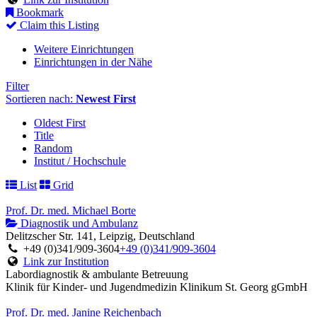
Bookmark
Claim this Listing
Weitere Einrichtungen
Einrichtungen in der Nähe
Filter
Sortieren nach:
Newest First
Oldest First
Title
Random
Institut / Hochschule
List
Grid
Prof. Dr. med. Michael Borte
Diagnostik und Ambulanz
Delitzscher Str. 141, Leipzig, Deutschland
+49 (0)341/909-3604
+49 (0)341/909-3604
Link zur Institution
Labordiagnostik & ambulante Betreuung
Klinik für Kinder- und Jugendmedizin Klinikum St. Georg gGmbH
Prof. Dr. med. Janine Reichenbach