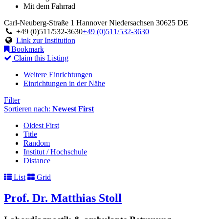
Mit dem Fahrrad
Carl-Neuberg-Straße 1
Hannover
Niedersachsen
30625
DE
+49 (0)511/532-3630
+49 (0)511/532-3630
Link zur Institution
Bookmark
Claim this Listing
Weitere Einrichtungen
Einrichtungen in der Nähe
Filter
Sortieren nach:
Newest First
Oldest First
Title
Random
Institut / Hochschule
Distance
List
Grid
Prof. Dr. Matthias Stoll