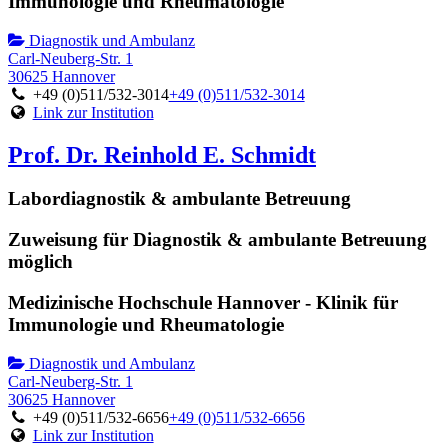
Immunologie und Rheumatologie
Diagnostik und Ambulanz
Carl-Neuberg-Str. 1
30625 Hannover
+49 (0)511/532-3014
+49 (0)511/532-3014
Link zur Institution
Prof. Dr. Reinhold E. Schmidt
Labordiagnostik & ambulante Betreuung
Zuweisung für Diagnostik & ambulante Betreuung
möglich
Medizinische Hochschule Hannover - Klinik für
Immunologie und Rheumatologie
Diagnostik und Ambulanz
Carl-Neuberg-Str. 1
30625 Hannover
+49 (0)511/532-6656
+49 (0)511/532-6656
Link zur Institution