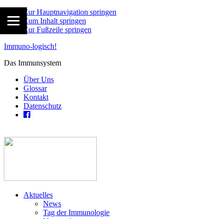
Zur Hauptnavigation springen
Zum Inhalt springen
Zur Fußzeile springen
Immuno-logisch!
Das Immunsystem
Über Uns
Glossar
Kontakt
Datenschutz
Aktuelles
News
Tag der Immunologie