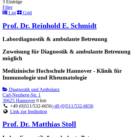
3 Einträge
Filter
List
Grid
Prof. Dr. Reinhold E. Schmidt
Labordiagnostik & ambulante Betreuung
Zuweisung für Diagnostik & ambulante Betreuung
möglich
Medizinische Hochschule Hannover - Klinik für
Immunologie und Rheumatologie
Diagnostik und Ambulanz
Carl-Neuberg-Str. 1
30625 Hannover
0 km
+49 (0)511/532-6656
+49 (0)511/532-6656
Link zur Institution
Prof. Dr. Matthias Stoll