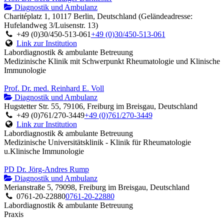
Diagnostik und Ambulanz
Charitéplatz 1, 10117 Berlin, Deutschland (Geländeadresse:
Hufelandweg 3/Luisenstr. 13)
+49 (0)30/450-513-061
+49 (0)30/450-513-061
Link zur Institution
Labordiagnostik & ambulante Betreuung
Medizinische Klinik mit Schwerpunkt Rheumatologie und Klinische
Immunologie
Prof. Dr. med. Reinhard E. Voll
Diagnostik und Ambulanz
Hugstetter Str. 55, 79106, Freiburg im Breisgau, Deutschland
+49 (0)761/270-3449
+49 (0)761/270-3449
Link zur Institution
Labordiagnostik & ambulante Betreuung
Medizinische Universitätsklinik - Klinik für Rheumatologie
u.Klinische Immunologie
PD Dr. Jörg-Andres Rump
Diagnostik und Ambulanz
Merianstraße 5, 79098, Freiburg im Breisgau, Deutschland
0761-20-22880
0761-20-22880
Labordiagnostik & ambulante Betreuung
Praxis