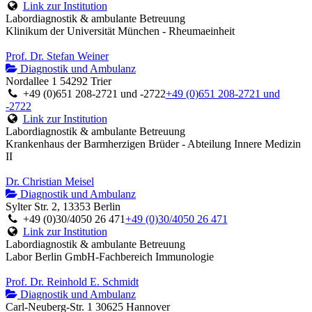
Link zur Institution
Labordiagnostik & ambulante Betreuung
Klinikum der Universität München - Rheumaeinheit
Prof. Dr. Stefan Weiner
Diagnostik und Ambulanz
Nordallee 1 54292 Trier
+49 (0)651 208-2721 und -2722
+49 (0)651 208-2721 und
-2722
Link zur Institution
Labordiagnostik & ambulante Betreuung
Krankenhaus der Barmherzigen Brüder - Abteilung Innere Medizin
II
Dr. Christian Meisel
Diagnostik und Ambulanz
Sylter Str. 2, 13353 Berlin
+49 (0)30/4050 26 471
+49 (0)30/4050 26 471
Link zur Institution
Labordiagnostik & ambulante Betreuung
Labor Berlin GmbH-Fachbereich Immunologie
Prof. Dr. Reinhold E. Schmidt
Diagnostik und Ambulanz
Carl-Neuberg-Str. 1 30625 Hannover