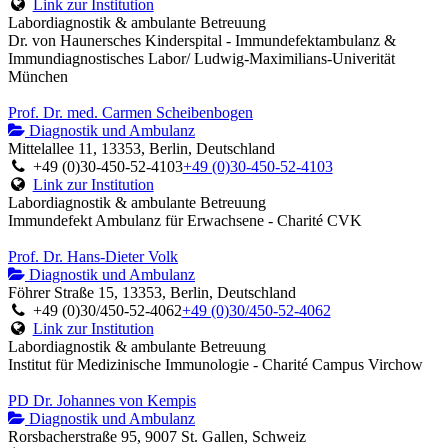
Link zur Institution
Labordiagnostik & ambulante Betreuung
Dr. von Haunersches Kinderspital - Immundefektambulanz &
Immundiagnostisches Labor/ Ludwig-Maximilians-Univerität
München
Prof. Dr. med. Carmen Scheibenbogen
Diagnostik und Ambulanz
Mittelallee 11, 13353, Berlin, Deutschland
+49 (0)30-450-52-4103
+49 (0)30-450-52-4103
Link zur Institution
Labordiagnostik & ambulante Betreuung
Immundefekt Ambulanz für Erwachsene - Charité CVK
Prof. Dr. Hans-Dieter Volk
Diagnostik und Ambulanz
Föhrer Straße 15, 13353, Berlin, Deutschland
+49 (0)30/450-52-4062
+49 (0)30/450-52-4062
Link zur Institution
Labordiagnostik & ambulante Betreuung
Institut für Medizinische Immunologie - Charité Campus Virchow
PD Dr. Johannes von Kempis
Diagnostik und Ambulanz
Rorsbacherstraße 95, 9007 St. Gallen, Schweiz