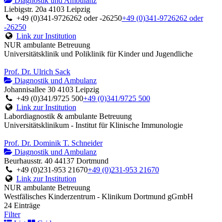
Diagnostik und Ambulanz
Liebigstr. 20a 4103 Leipzig
+49 (0)341-9726262 oder -26250
+49 (0)341-9726262 oder
-26250
Link zur Institution
NUR ambulante Betreuung
Universitätsklinik und Poliklinik für Kinder und Jugendliche
Prof. Dr. Ulrich Sack
Diagnostik und Ambulanz
Johannisallee 30 4103 Leipzig
+49 (0)341/9725 500
+49 (0)341/9725 500
Link zur Institution
Labordiagnostik & ambulante Betreuung
Universitätsklinikum - Institut für Klinische Immunologie
Prof. Dr. Dominik T. Schneider
Diagnostik und Ambulanz
Beurhausstr. 40 44137 Dortmund
+49 (0)231-953 21670
+49 (0)231-953 21670
Link zur Institution
NUR ambulante Betreuung
Westfälisches Kinderzentrum - Klinikum Dortmund gGmbH
24 Einträge
Filter