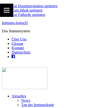
Zur Hauptnavigation springen
Zum Inhalt springen
Zur Fußzeile springen
Immuno-logisch!
Das Immunsystem
Über Uns
Glossar
Kontakt
Datenschutz
Aktuelles
News
Tag der Immunologie