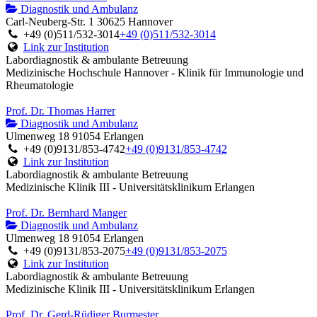
Diagnostik und Ambulanz
Carl-Neuberg-Str. 1 30625 Hannover
+49 (0)511/532-3014
+49 (0)511/532-3014
Link zur Institution
Labordiagnostik & ambulante Betreuung
Medizinische Hochschule Hannover - Klinik für Immunologie und
Rheumatologie
Prof. Dr. Thomas Harrer
Diagnostik und Ambulanz
Ulmenweg 18 91054 Erlangen
+49 (0)9131/853-4742
+49 (0)9131/853-4742
Link zur Institution
Labordiagnostik & ambulante Betreuung
Medizinische Klinik III - Universitätsklinikum Erlangen
Prof. Dr. Bernhard Manger
Diagnostik und Ambulanz
Ulmenweg 18 91054 Erlangen
+49 (0)9131/853-2075
+49 (0)9131/853-2075
Link zur Institution
Labordiagnostik & ambulante Betreuung
Medizinische Klinik III - Universitätsklinikum Erlangen
Prof. Dr. Gerd-Rüdiger Burmester