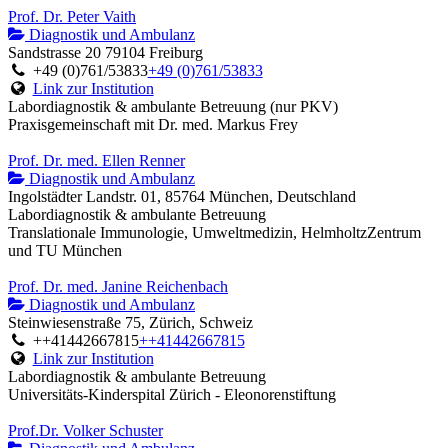
Prof. Dr. Peter Vaith
Diagnostik und Ambulanz
Sandstrasse 20 79104 Freiburg
+49 (0)761/53833
+49 (0)761/53833
Link zur Institution
Labordiagnostik & ambulante Betreuung (nur PKV)
Praxisgemeinschaft mit Dr. med. Markus Frey
Prof. Dr. med. Ellen Renner
Diagnostik und Ambulanz
Ingolstädter Landstr. 01, 85764 München, Deutschland
Labordiagnostik & ambulante Betreuung
Translationale Immunologie, Umweltmedizin, HelmholtzZentrum
und TU München
Prof. Dr. med. Janine Reichenbach
Diagnostik und Ambulanz
Steinwiesenstraße 75, Zürich, Schweiz
++41442667815
++41442667815
Link zur Institution
Labordiagnostik & ambulante Betreuung
Universitäts-Kinderspital Zürich - Eleonorenstiftung
Prof.Dr. Volker Schuster