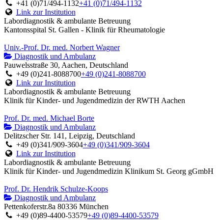
+41 (0)71/494-1132
+41 (0)71/494-1132
Link zur Institution
Labordiagnostik & ambulante Betreuung
Kantonsspital St. Gallen - Klinik für Rheumatologie
Univ.-Prof. Dr. med. Norbert Wagner
Diagnostik und Ambulanz
Pauwelsstraße 30, Aachen, Deutschland
+49 (0)241-8088700
+49 (0)241-8088700
Link zur Institution
Labordiagnostik & ambulante Betreuung
Klinik für Kinder- und Jugendmedizin der RWTH Aachen
Prof. Dr. med. Michael Borte
Diagnostik und Ambulanz
Delitzscher Str. 141, Leipzig, Deutschland
+49 (0)341/909-3604
+49 (0)341/909-3604
Link zur Institution
Labordiagnostik & ambulante Betreuung
Klinik für Kinder- und Jugendmedizin Klinikum St. Georg gGmbH
Prof. Dr. Hendrik Schulze-Koops
Diagnostik und Ambulanz
Pettenkoferstr.8a 80336 München
+49 (0)89-4400-53579
+49 (0)89-4400-53579