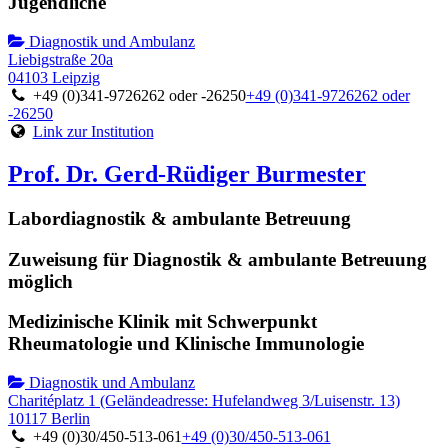
Jugendliche
Diagnostik und Ambulanz
Liebigstraße 20a
04103 Leipzig
+49 (0)341-9726262 oder -26250
+49 (0)341-9726262 oder
-26250
Link zur Institution
Prof. Dr. Gerd-Rüdiger Burmester
Labordiagnostik & ambulante Betreuung
Zuweisung für Diagnostik & ambulante Betreuung
möglich
Medizinische Klinik mit Schwerpunkt
Rheumatologie und Klinische Immunologie
Diagnostik und Ambulanz
Charitéplatz 1 (Geländeadresse: Hufelandweg 3/Luisenstr. 13)
10117 Berlin
+49 (0)30/450-513-061
+49 (0)30/450-513-061