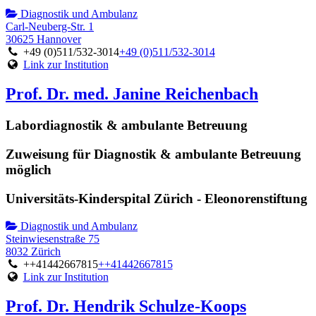
Diagnostik und Ambulanz
Carl-Neuberg-Str. 1
30625 Hannover
+49 (0)511/532-3014
+49 (0)511/532-3014
Link zur Institution
Prof. Dr. med. Janine Reichenbach
Labordiagnostik & ambulante Betreuung
Zuweisung für Diagnostik & ambulante Betreuung
möglich
Universitäts-Kinderspital Zürich - Eleonorenstiftung
Diagnostik und Ambulanz
Steinwiesenstraße 75
8032 Zürich
++41442667815
++41442667815
Link zur Institution
Prof. Dr. Hendrik Schulze-Koops