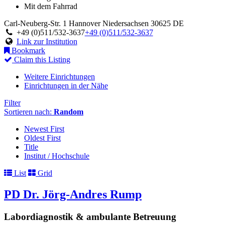
Mit dem Fahrrad
Carl-Neuberg-Str. 1
Hannover
Niedersachsen
30625
DE
+49 (0)511/532-3637
+49 (0)511/532-3637
Link zur Institution
Bookmark
Claim this Listing
Weitere Einrichtungen
Einrichtungen in der Nähe
Filter
Sortieren nach:
Random
Newest First
Oldest First
Title
Institut / Hochschule
List
Grid
PD Dr. Jörg-Andres Rump
Labordiagnostik & ambulante Betreuung