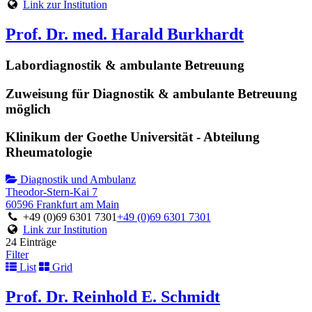
Link zur Institution
Prof. Dr. med. Harald Burkhardt
Labordiagnostik & ambulante Betreuung
Zuweisung für Diagnostik & ambulante Betreuung
möglich
Klinikum der Goethe Universität - Abteilung
Rheumatologie
Diagnostik und Ambulanz
Theodor-Stern-Kai 7
60596 Frankfurt am Main
+49 (0)69 6301 7301
+49 (0)69 6301 7301
Link zur Institution
24 Einträge
Filter
List
Grid
Prof. Dr. Reinhold E. Schmidt