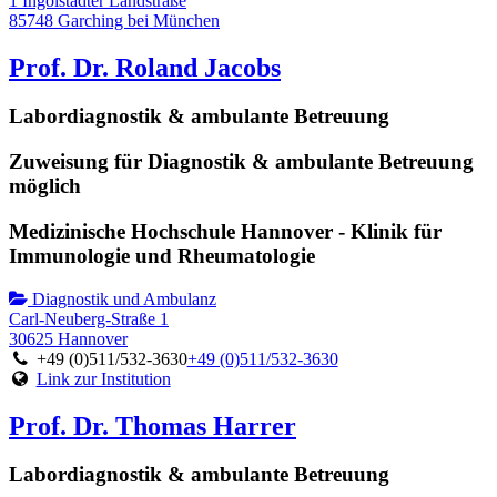
1 Ingolstädter Landstraße
85748 Garching bei München
Prof. Dr. Roland Jacobs
Labordiagnostik & ambulante Betreuung
Zuweisung für Diagnostik & ambulante Betreuung
möglich
Medizinische Hochschule Hannover - Klinik für
Immunologie und Rheumatologie
Diagnostik und Ambulanz
Carl-Neuberg-Straße 1
30625 Hannover
+49 (0)511/532-3630
+49 (0)511/532-3630
Link zur Institution
Prof. Dr. Thomas Harrer
Labordiagnostik & ambulante Betreuung