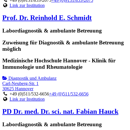
+49 (0)9131/853-2075
+49 (0)9131/853-2075
Link zur Institution
Prof. Dr. Reinhold E. Schmidt
Labordiagnostik & ambulante Betreuung
Zuweisung für Diagnostik & ambulante Betreuung
möglich
Medizinische Hochschule Hannover - Klinik für
Immunologie und Rheumatologie
Diagnostik und Ambulanz
Carl-Neuberg-Str. 1
30625 Hannover
+49 (0)511/532-6656
+49 (0)511/532-6656
Link zur Institution
PD Dr. med. Dr. sci. nat. Fabian Hauck
Labordiagnostik & ambulante Betreuung