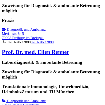
Zuweisung für Diagnostik & ambulante Betreuung
möglich
Praxis
Diagnostik und Ambulanz
Merianstraße 5
79098 Freiburg im Breisgau
0761-20-22880
0761-20-22880
Prof. Dr. med. Ellen Renner
Labordiagnostik & ambulante Betreuung
Zuweisung für Diagnostik & ambulante Betreuung
möglich
Translationale Immunologie, Umweltmedizin,
HelmholtzZentrum und TU München
Diagnostik und Ambulanz