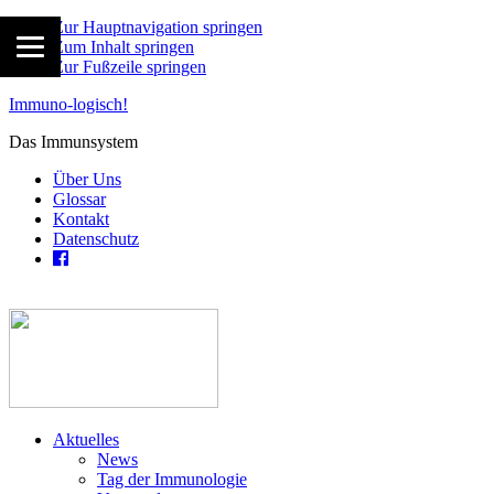
Zur Hauptnavigation springen
Zum Inhalt springen
Zur Fußzeile springen
Immuno-logisch!
Das Immunsystem
Über Uns
Glossar
Kontakt
Datenschutz
Aktuelles
News
Tag der Immunologie