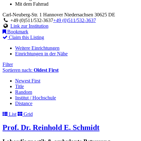
Mit dem Fahrrad
Carl-Neuberg-Str. 1
Hannover
Niedersachsen
30625
DE
+49 (0)511/532-3637
+49 (0)511/532-3637
Link zur Institution
Bookmark
Claim this Listing
Weitere Einrichtungen
Einrichtungen in der Nähe
Filter
Sortieren nach:
Oldest First
Newest First
Title
Random
Institut / Hochschule
Distance
List
Grid
Prof. Dr. Reinhold E. Schmidt