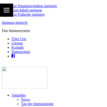
Zur Hauptnavigation springen
Zum Inhalt springen
Zur Fußzeile springen
Immuno-logisch!
Das Immunsystem
Über Uns
Glossar
Kontakt
Datenschutz
Aktuelles
News
Tag der Immunologie