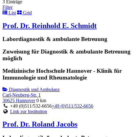
3 Einträge
Filter
List
Grid
Prof. Dr. Reinhold E. Schmidt
Labordiagnostik & ambulante Betreuung
Zuweisung für Diagnostik & ambulante Betreuung
möglich
Medizinische Hochschule Hannover - Klinik für
Immunologie und Rheumatologie
Diagnostik und Ambulanz
Carl-Neuberg-Str. 1
30625 Hannover
0 km
+49 (0)511/532-6656
+49 (0)511/532-6656
Link zur Institution
Prof. Dr. Roland Jacobs