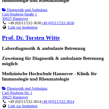
Immunologie und Rheumatologie
Diagnostik und Ambulanz
Carl-Neuberg-Straße 1
30625 Hannover
+49 (0)511/532-3630
+49 (0)511/532-3630
Link zur Institution
Prof. Dr. Torsten Witte
Labordiagnostik & ambulante Betreuung
Zuweisung für Diagnostik & ambulante Betreuung
möglich
Medizinische Hochschule Hannover - Klinik für
Immunologie und Rheumatologie
Diagnostik und Ambulanz
Carl-Neuberg-Str. 1
30625 Hannover
+49 (0)511/532-3014
+49 (0)511/532-3014
Link zur Institution