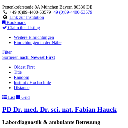
Pettenkoferstraße 8A
München
Bayern
80336
DE
+49 (0)89-4400-53579
+49 (0)89-4400-53579
Link zur Institution
Bookmark
Claim this Listing
Weitere Einrichtungen
Einrichtungen in der Nähe
Filter
Sortieren nach:
Newest First
Oldest First
Title
Random
Institut / Hochschule
Distance
List
Grid
PD Dr. med. Dr. sci. nat. Fabian Hauck
Labordiagnostik & ambulante Betreuung