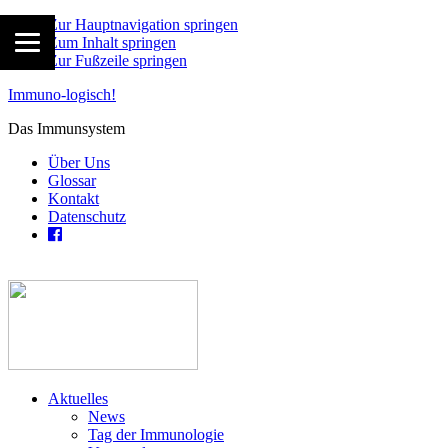
Zur Hauptnavigation springen
Zum Inhalt springen
Zur Fußzeile springen
Immuno-logisch!
Das Immunsystem
Über Uns
Glossar
Kontakt
Datenschutz
Aktuelles
News
Tag der Immunologie