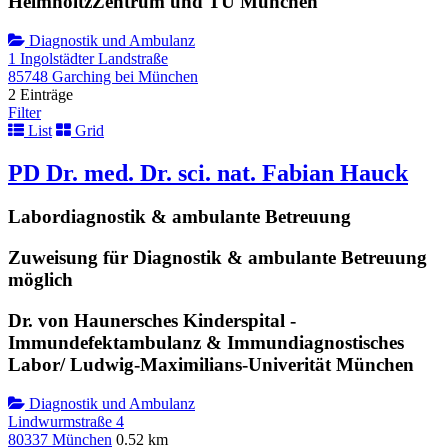
HelmholtzZentrum und TU München
Diagnostik und Ambulanz
1 Ingolstädter Landstraße
85748 Garching bei München
2 Einträge
Filter
List
Grid
PD Dr. med. Dr. sci. nat. Fabian Hauck
Labordiagnostik & ambulante Betreuung
Zuweisung für Diagnostik & ambulante Betreuung
möglich
Dr. von Haunersches Kinderspital -
Immundefektambulanz & Immundiagnostisches
Labor/ Ludwig-Maximilians-Univerität München
Diagnostik und Ambulanz
Lindwurmstraße 4
80337 München
0.52 km