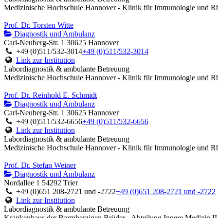
Medizinische Hochschule Hannover - Klinik für Immunologie und R
Prof. Dr. Torsten Witte
Diagnostik und Ambulanz
Carl-Neuberg-Str. 1 30625 Hannover
+49 (0)511/532-3014
+49 (0)511/532-3014
Link zur Institution
Labordiagnostik & ambulante Betreuung
Medizinische Hochschule Hannover - Klinik für Immunologie und R
Prof. Dr. Reinhold E. Schmidt
Diagnostik und Ambulanz
Carl-Neuberg-Str. 1 30625 Hannover
+49 (0)511/532-6656
+49 (0)511/532-6656
Link zur Institution
Labordiagnostik & ambulante Betreuung
Medizinische Hochschule Hannover - Klinik für Immunologie und R
Prof. Dr. Stefan Weiner
Diagnostik und Ambulanz
Nordallee 1 54292 Trier
+49 (0)651 208-2721 und -2722
+49 (0)651 208-2721 und -2722
Link zur Institution
Labordiagnostik & ambulante Betreuung
Krankenhaus der Barmherzigen Brüder - Abteilung Innere Medizin II