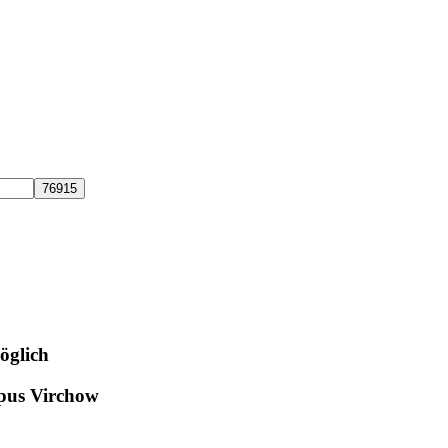
öglich
mpus Virchow