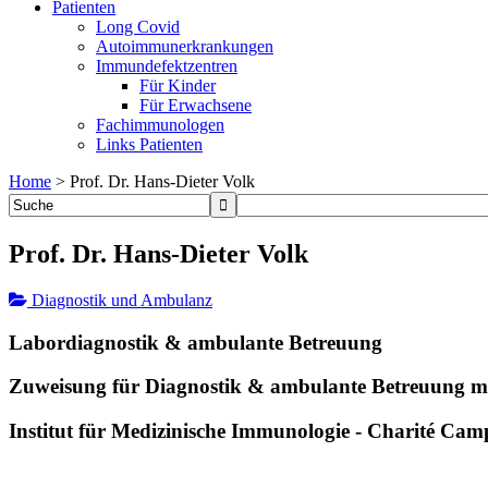
Patienten
Long Covid
Autoimmunerkrankungen
Immundefektzentren
Für Kinder
Für Erwachsene
Fachimmunologen
Links Patienten
Home
>
Prof. Dr. Hans-Dieter Volk
Prof. Dr. Hans-Dieter Volk
Diagnostik und Ambulanz
Labordiagnostik & ambulante Betreuung
Zuweisung für Diagnostik & ambulante Betreuung m
Institut für Medizinische Immunologie - Charité Ca