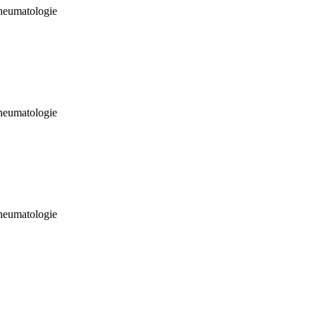
heumatologie
heumatologie
heumatologie