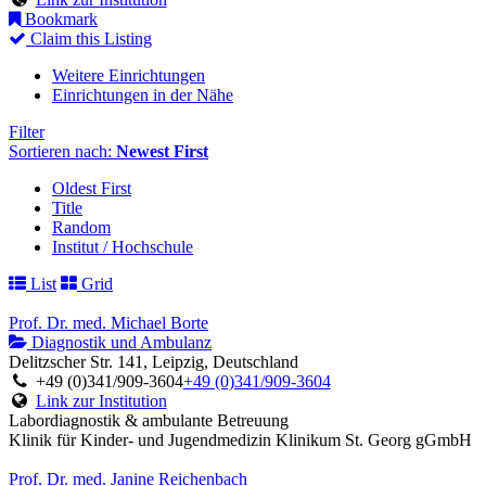
Bookmark
Claim this Listing
Weitere Einrichtungen
Einrichtungen in der Nähe
Filter
Sortieren nach:
Newest First
Oldest First
Title
Random
Institut / Hochschule
List
Grid
Prof. Dr. med. Michael Borte
Diagnostik und Ambulanz
Delitzscher Str. 141, Leipzig, Deutschland
+49 (0)341/909-3604
+49 (0)341/909-3604
Link zur Institution
Labordiagnostik & ambulante Betreuung
Klinik für Kinder- und Jugendmedizin Klinikum St. Georg gGmbH
Prof. Dr. med. Janine Reichenbach