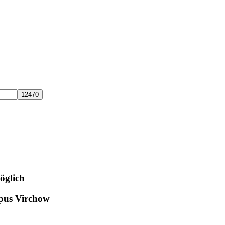
öglich
mpus Virchow