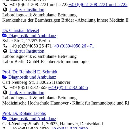
+49 (0)651 208-2721 und -2722
+49 (0)651 208-2721 und -2722
Link zur Institution
Labordiagnostik & ambulante Betreuung
Krankenhaus der Barmherzigen Brüder - Abteilung Innere Medizin II
Dr. Christian Meisel
Diagnostik und Ambulanz
Sylter Str. 2, 13353 Berlin
+49 (0)30/4050 26 471
+49 (0)30/4050 26 471
Link zur Institution
Labordiagnostik & ambulante Betreuung
Labor Berlin GmbH-Fachbereich Immunologie
Prof. Dr. Reinhold E. Schmidt
Diagnostik und Ambulanz
Carl-Neuberg-Str. 1 30625 Hannover
+49 (0)511/532-6656
+49 (0)511/532-6656
Link zur Institution
Labordiagnostik & ambulante Betreuung
Medizinische Hochschule Hannover - Klinik für Immunologie und R
Prof. Dr. Roland Jacobs
Diagnostik und Ambulanz
Carl-Neuberg-Straße 1, 30625, Hannover, Deutschland
+49 (0)511/532-3630
+49 (0)511/532-3630