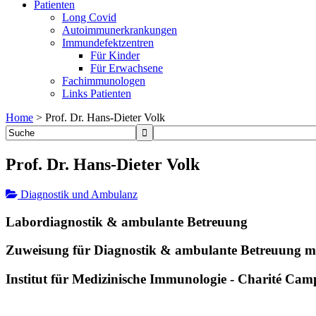
Patienten
Long Covid
Autoimmunerkrankungen
Immundefektzentren
Für Kinder
Für Erwachsene
Fachimmunologen
Links Patienten
Home
>
Prof. Dr. Hans-Dieter Volk
Prof. Dr. Hans-Dieter Volk
Diagnostik und Ambulanz
Labordiagnostik & ambulante Betreuung
Zuweisung für Diagnostik & ambulante Betreuung m
Institut für Medizinische Immunologie - Charité Ca