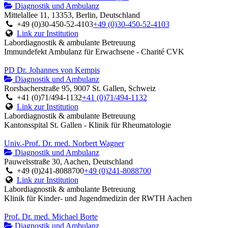
Diagnostik und Ambulanz
Mittelallee 11, 13353, Berlin, Deutschland
+49 (0)30-450-52-4103
+49 (0)30-450-52-4103
Link zur Institution
Labordiagnostik & ambulante Betreuung
Immundefekt Ambulanz für Erwachsene - Charité CVK
PD Dr. Johannes von Kempis
Diagnostik und Ambulanz
Rorsbacherstraße 95, 9007 St. Gallen, Schweiz
+41 (0)71/494-1132
+41 (0)71/494-1132
Link zur Institution
Labordiagnostik & ambulante Betreuung
Kantonsspital St. Gallen - Klinik für Rheumatologie
Univ.-Prof. Dr. med. Norbert Wagner
Diagnostik und Ambulanz
Pauwelsstraße 30, Aachen, Deutschland
+49 (0)241-8088700
+49 (0)241-8088700
Link zur Institution
Labordiagnostik & ambulante Betreuung
Klinik für Kinder- und Jugendmedizin der RWTH Aachen
Prof. Dr. med. Michael Borte
Diagnostik und Ambulanz