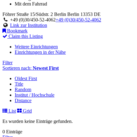
Mit dem Fahrrad
Föhrer Straße 15/Südstr. 2
Berlin
Berlin
13353
DE
+49 (0)30/450-52-4062
+49 (0)30/450-52-4062
Link zur Institution
Bookmark
Claim this Listing
Weitere Einrichtungen
Einrichtungen in der Nähe
Filter
Sortieren nach:
Newest First
Oldest First
Title
Random
Institut / Hochschule
Distance
List
Grid
Es wurden keine Einträge gefunden.
0 Einträge