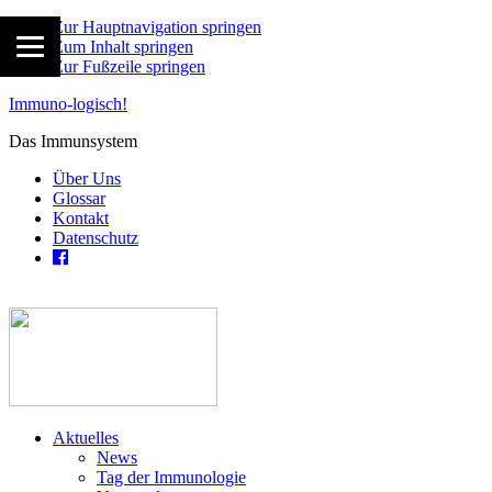
Zur Hauptnavigation springen
Zum Inhalt springen
Zur Fußzeile springen
Immuno-logisch!
Das Immunsystem
Über Uns
Glossar
Kontakt
Datenschutz
Aktuelles
News
Tag der Immunologie