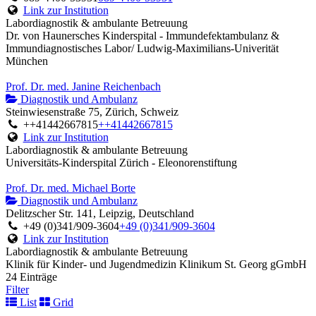
Link zur Institution
Labordiagnostik & ambulante Betreuung
Dr. von Haunersches Kinderspital - Immundefektambulanz &
Immundiagnostisches Labor/ Ludwig-Maximilians-Univerität
München
Prof. Dr. med. Janine Reichenbach
Diagnostik und Ambulanz
Steinwiesenstraße 75, Zürich, Schweiz
++41442667815
++41442667815
Link zur Institution
Labordiagnostik & ambulante Betreuung
Universitäts-Kinderspital Zürich - Eleonorenstiftung
Prof. Dr. med. Michael Borte
Diagnostik und Ambulanz
Delitzscher Str. 141, Leipzig, Deutschland
+49 (0)341/909-3604
+49 (0)341/909-3604
Link zur Institution
Labordiagnostik & ambulante Betreuung
Klinik für Kinder- und Jugendmedizin Klinikum St. Georg gGmbH
24 Einträge
Filter
List
Grid