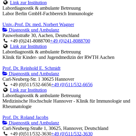
Link zur Institution
Labordiagnostik & ambulante Betreuung
Labor Berlin GmbH-Fachbereich Immunologie
Univ.-Prof. Dr. med. Norbert Wagner
Diagnostik und Ambulanz
Pauwelsstraße 30, Aachen, Deutschland
+49 (0)241-8088700
+49 (0)241-8088700
Link zur Institution
Labordiagnostik & ambulante Betreuung
Klinik für Kinder- und Jugendmedizin der RWTH Aachen
Prof. Dr. Reinhold E. Schmidt
Diagnostik und Ambulanz
Carl-Neuberg-Str. 1 30625 Hannover
+49 (0)511/532-6656
+49 (0)511/532-6656
Link zur Institution
Labordiagnostik & ambulante Betreuung
Medizinische Hochschule Hannover - Klinik für Immunologie und
Rheumatologie
Prof. Dr. Roland Jacobs
Diagnostik und Ambulanz
Carl-Neuberg-Straße 1, 30625, Hannover, Deutschland
+49 (0)511/532-3630
+49 (0)511/532-3630