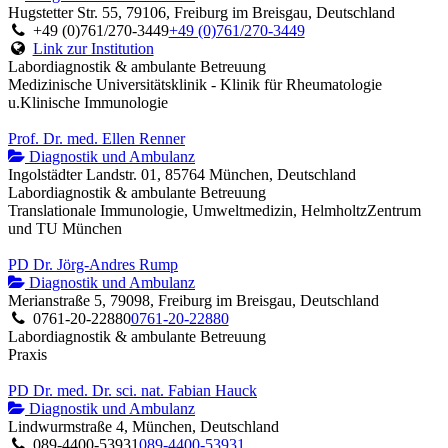
Hugstetter Str. 55, 79106, Freiburg im Breisgau, Deutschland
+49 (0)761/270-3449
+49 (0)761/270-3449
Link zur Institution
Labordiagnostik & ambulante Betreuung
Medizinische Universitätsklinik - Klinik für Rheumatologie
u.Klinische Immunologie
Prof. Dr. med. Ellen Renner
Diagnostik und Ambulanz
Ingolstädter Landstr. 01, 85764 München, Deutschland
Labordiagnostik & ambulante Betreuung
Translationale Immunologie, Umweltmedizin, HelmholtzZentrum
und TU München
PD Dr. Jörg-Andres Rump
Diagnostik und Ambulanz
Merianstraße 5, 79098, Freiburg im Breisgau, Deutschland
0761-20-22880
0761-20-22880
Labordiagnostik & ambulante Betreuung
Praxis
PD Dr. med. Dr. sci. nat. Fabian Hauck
Diagnostik und Ambulanz
Lindwurmstraße 4, München, Deutschland
089-4400-53931
089-4400-53931