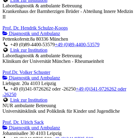
Link zur Institution
Labordiagnostik & ambulante Betreuung
Krankenhaus der Barmherzigen Brüder - Abteilung Innere Medizin
II
Prof. Dr. Hendrik Schulze-Koops
Diagnostik und Ambulanz
Pettenkoferstr.8a 80336 München
+49 (0)89-4400-53579
+49 (0)89-4400-53579
Link zur Institution
Labordiagnostik & ambulante Betreuung
Klinikum der Universität München - Rheumaeinheit
Prof.Dr. Volker Schuster
Diagnostik und Ambulanz
Liebigstr. 20a 4103 Leipzig
+49 (0)341-9726262 oder -26250
+49 (0)341-9726262 oder
-26250
Link zur Institution
NUR ambulante Betreuung
Universitätsklinik und Poliklinik für Kinder und Jugendliche
Prof. Dr. Ulrich Sack
Diagnostik und Ambulanz
Johannisallee 30 4103 Leipzig