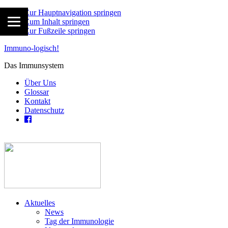
Zur Hauptnavigation springen
Zum Inhalt springen
Zur Fußzeile springen
Immuno-logisch!
Das Immunsystem
Über Uns
Glossar
Kontakt
Datenschutz
Aktuelles
News
Tag der Immunologie