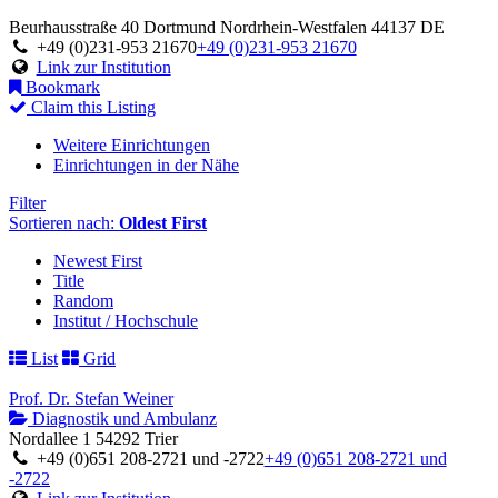
Beurhausstraße 40
Dortmund
Nordrhein-Westfalen
44137
DE
+49 (0)231-953 21670
+49 (0)231-953 21670
Link zur Institution
Bookmark
Claim this Listing
Weitere Einrichtungen
Einrichtungen in der Nähe
Filter
Sortieren nach:
Oldest First
Newest First
Title
Random
Institut / Hochschule
List
Grid
Prof. Dr. Stefan Weiner
Diagnostik und Ambulanz
Nordallee 1 54292 Trier
+49 (0)651 208-2721 und -2722
+49 (0)651 208-2721 und
-2722