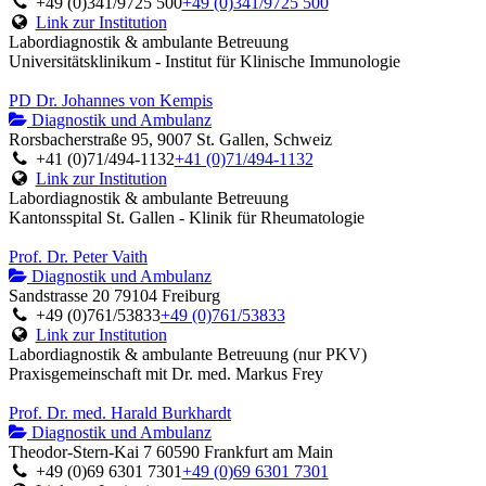
+49 (0)341/9725 500
+49 (0)341/9725 500
Link zur Institution
Labordiagnostik & ambulante Betreuung
Universitätsklinikum - Institut für Klinische Immunologie
PD Dr. Johannes von Kempis
Diagnostik und Ambulanz
Rorsbacherstraße 95, 9007 St. Gallen, Schweiz
+41 (0)71/494-1132
+41 (0)71/494-1132
Link zur Institution
Labordiagnostik & ambulante Betreuung
Kantonsspital St. Gallen - Klinik für Rheumatologie
Prof. Dr. Peter Vaith
Diagnostik und Ambulanz
Sandstrasse 20 79104 Freiburg
+49 (0)761/53833
+49 (0)761/53833
Link zur Institution
Labordiagnostik & ambulante Betreuung (nur PKV)
Praxisgemeinschaft mit Dr. med. Markus Frey
Prof. Dr. med. Harald Burkhardt
Diagnostik und Ambulanz
Theodor-Stern-Kai 7 60590 Frankfurt am Main
+49 (0)69 6301 7301
+49 (0)69 6301 7301