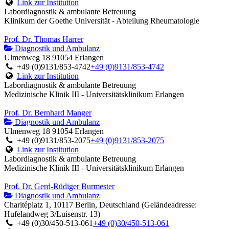
Link zur Institution
Labordiagnostik & ambulante Betreuung
Klinikum der Goethe Universität - Abteilung Rheumatologie
Prof. Dr. Thomas Harrer
Diagnostik und Ambulanz
Ulmenweg 18 91054 Erlangen
+49 (0)9131/853-4742
+49 (0)9131/853-4742
Link zur Institution
Labordiagnostik & ambulante Betreuung
Medizinische Klinik III - Universitätsklinikum Erlangen
Prof. Dr. Bernhard Manger
Diagnostik und Ambulanz
Ulmenweg 18 91054 Erlangen
+49 (0)9131/853-2075
+49 (0)9131/853-2075
Link zur Institution
Labordiagnostik & ambulante Betreuung
Medizinische Klinik III - Universitätsklinikum Erlangen
Prof. Dr. Gerd-Rüdiger Burmester
Diagnostik und Ambulanz
Charitéplatz 1, 10117 Berlin, Deutschland (Geländeadresse:
Hufelandweg 3/Luisenstr. 13)
+49 (0)30/450-513-061
+49 (0)30/450-513-061