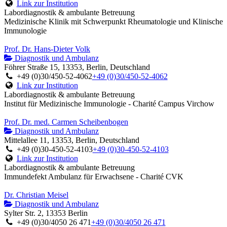
Link zur Institution
Labordiagnostik & ambulante Betreuung
Medizinische Klinik mit Schwerpunkt Rheumatologie und Klinische
Immunologie
Prof. Dr. Hans-Dieter Volk
Diagnostik und Ambulanz
Föhrer Straße 15, 13353, Berlin, Deutschland
+49 (0)30/450-52-4062
+49 (0)30/450-52-4062
Link zur Institution
Labordiagnostik & ambulante Betreuung
Institut für Medizinische Immunologie - Charité Campus Virchow
Prof. Dr. med. Carmen Scheibenbogen
Diagnostik und Ambulanz
Mittelallee 11, 13353, Berlin, Deutschland
+49 (0)30-450-52-4103
+49 (0)30-450-52-4103
Link zur Institution
Labordiagnostik & ambulante Betreuung
Immundefekt Ambulanz für Erwachsene - Charité CVK
Dr. Christian Meisel
Diagnostik und Ambulanz
Sylter Str. 2, 13353 Berlin
+49 (0)30/4050 26 471
+49 (0)30/4050 26 471