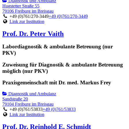
Diagnostik und Ambulanz
Hugstetter Straße 55
79106 Freiburg im Breisgau
+49 (0)761/270-3449
+49 (0)761/270-3449
Link zur Institution
Prof. Dr. Peter Vaith
Labordiagnostik & ambulante Betreuung (nur
PKV)
Zuweisung für Diagnostik & ambulante Betreuung
möglich (nur PKV)
Praxisgemeinschaft mit Dr. med. Markus Frey
Diagnostik und Ambulanz
Sandstraße 20
79104 Freiburg im Breisgau
+49 (0)761/53833
+49 (0)761/53833
Link zur Institution
Prof. Dr. Reinhold E. Schmidt