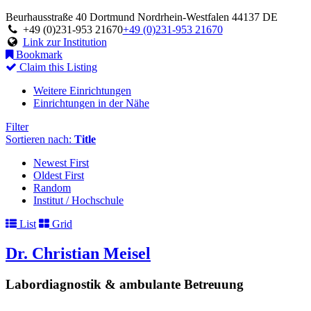
Beurhausstraße 40
Dortmund
Nordrhein-Westfalen
44137
DE
+49 (0)231-953 21670
+49 (0)231-953 21670
Link zur Institution
Bookmark
Claim this Listing
Weitere Einrichtungen
Einrichtungen in der Nähe
Filter
Sortieren nach:
Title
Newest First
Oldest First
Random
Institut / Hochschule
List
Grid
Dr. Christian Meisel
Labordiagnostik & ambulante Betreuung