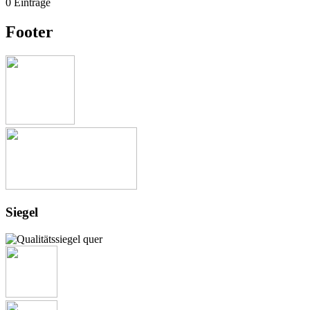
0 Einträge
Footer
Siegel