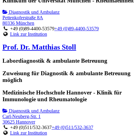
Klinikum der Universität München - Rheumaeinheit
Diagnostik und Ambulanz
Pettenkoferstraße 8A
80336 München
+49 (0)89-4400-53579
+49 (0)89-4400-53579
Link zur Institution
Prof. Dr. Matthias Stoll
Labordiagnostik & ambulante Betreuung
Zuweisung für Diagnostik & ambulante Betreuung
möglich
Medizinische Hochschule Hannover - Klinik für
Immunologie und Rheumatologie
Diagnostik und Ambulanz
Carl-Neuberg-Str. 1
30625 Hannover
+49 (0)511/532-3637
+49 (0)511/532-3637
Link zur Institution