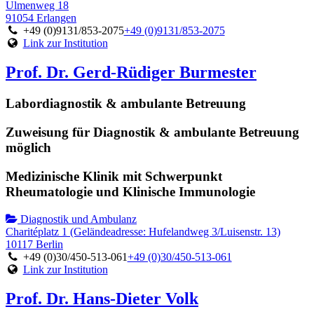
Ulmenweg 18
91054 Erlangen
+49 (0)9131/853-2075
+49 (0)9131/853-2075
Link zur Institution
Prof. Dr. Gerd-Rüdiger Burmester
Labordiagnostik & ambulante Betreuung
Zuweisung für Diagnostik & ambulante Betreuung
möglich
Medizinische Klinik mit Schwerpunkt
Rheumatologie und Klinische Immunologie
Diagnostik und Ambulanz
Charitéplatz 1 (Geländeadresse: Hufelandweg 3/Luisenstr. 13)
10117 Berlin
+49 (0)30/450-513-061
+49 (0)30/450-513-061
Link zur Institution
Prof. Dr. Hans-Dieter Volk