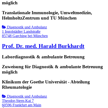
möglich
Translationale Immunologie, Umweltmedizin,
HelmholtzZentrum und TU München
Diagnostik und Ambulanz
1 Ingolstädter Landstraße
85748 Garching bei München
Prof. Dr. med. Harald Burkhardt
Labordiagnostik & ambulante Betreuung
Zuweisung für Diagnostik & ambulante Betreuung
möglich
Klinikum der Goethe Universität - Abteilung
Rheumatologie
Diagnostik und Ambulanz
Theodor-Stern-Kai 7
60596 Frankfurt am Main