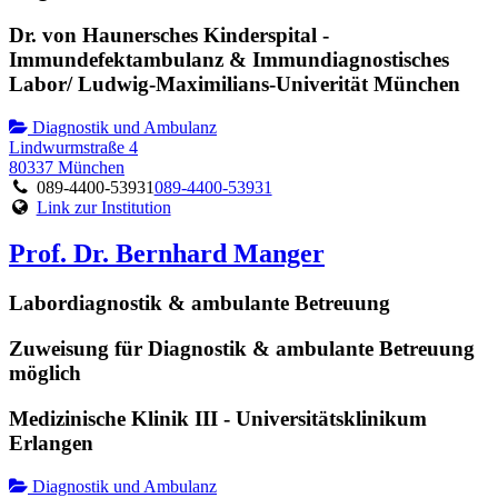
Dr. von Haunersches Kinderspital -
Immundefektambulanz & Immundiagnostisches
Labor/ Ludwig-Maximilians-Univerität München
Diagnostik und Ambulanz
Lindwurmstraße 4
80337 München
089-4400-53931
089-4400-53931
Link zur Institution
Prof. Dr. Bernhard Manger
Labordiagnostik & ambulante Betreuung
Zuweisung für Diagnostik & ambulante Betreuung
möglich
Medizinische Klinik III - Universitätsklinikum
Erlangen
Diagnostik und Ambulanz