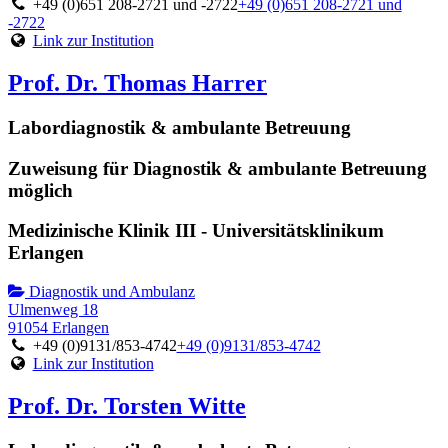
+49 (0)651 208-2721 und -2722
+49 (0)651 208-2721 und
-2722
Link zur Institution
Prof. Dr. Thomas Harrer
Labordiagnostik & ambulante Betreuung
Zuweisung für Diagnostik & ambulante Betreuung
möglich
Medizinische Klinik III - Universitätsklinikum
Erlangen
Diagnostik und Ambulanz
Ulmenweg 18
91054 Erlangen
+49 (0)9131/853-4742
+49 (0)9131/853-4742
Link zur Institution
Prof. Dr. Torsten Witte