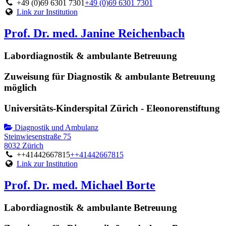
+49 (0)69 6301 7301
+49 (0)69 6301 7301
Link zur Institution
Prof. Dr. med. Janine Reichenbach
Labordiagnostik & ambulante Betreuung
Zuweisung für Diagnostik & ambulante Betreuung
möglich
Universitäts-Kinderspital Zürich - Eleonorenstiftung
Diagnostik und Ambulanz
Steinwiesenstraße 75
8032 Zürich
++41442667815
++41442667815
Link zur Institution
Prof. Dr. med. Michael Borte
Labordiagnostik & ambulante Betreuung