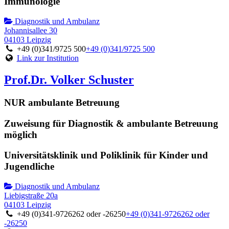
Immunologie
Diagnostik und Ambulanz
Johannisallee 30
04103 Leipzig
+49 (0)341/9725 500
+49 (0)341/9725 500
Link zur Institution
Prof.Dr. Volker Schuster
NUR ambulante Betreuung
Zuweisung für Diagnostik & ambulante Betreuung
möglich
Universitätsklinik und Poliklinik für Kinder und
Jugendliche
Diagnostik und Ambulanz
Liebigstraße 20a
04103 Leipzig
+49 (0)341-9726262 oder -26250
+49 (0)341-9726262 oder
-26250