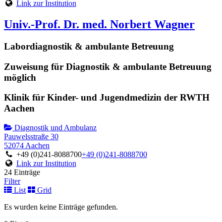
Link zur Institution
Univ.-Prof. Dr. med. Norbert Wagner
Labordiagnostik & ambulante Betreuung
Zuweisung für Diagnostik & ambulante Betreuung
möglich
Klinik für Kinder- und Jugendmedizin der RWTH
Aachen
Diagnostik und Ambulanz
Pauwelsstraße 30
52074 Aachen
+49 (0)241-8088700
+49 (0)241-8088700
Link zur Institution
24 Einträge
Filter
List
Grid
Es wurden keine Einträge gefunden.