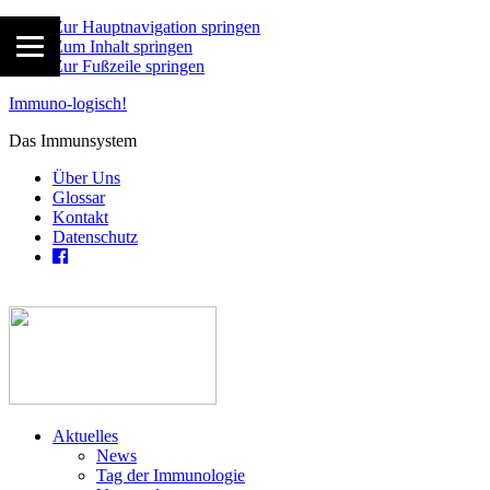
Zur Hauptnavigation springen
Zum Inhalt springen
Zur Fußzeile springen
Immuno-logisch!
Das Immunsystem
Über Uns
Glossar
Kontakt
Datenschutz
Aktuelles
News
Tag der Immunologie