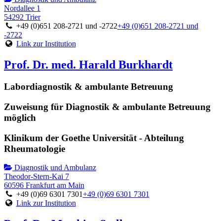
Nordallee 1
54292 Trier
+49 (0)651 208-2721 und -2722
+49 (0)651 208-2721 und
-2722
Link zur Institution
Prof. Dr. med. Harald Burkhardt
Labordiagnostik & ambulante Betreuung
Zuweisung für Diagnostik & ambulante Betreuung
möglich
Klinikum der Goethe Universität - Abteilung
Rheumatologie
Diagnostik und Ambulanz
Theodor-Stern-Kai 7
60596 Frankfurt am Main
+49 (0)69 6301 7301
+49 (0)69 6301 7301
Link zur Institution