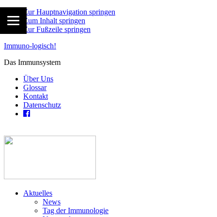
Zur Hauptnavigation springen
Zum Inhalt springen
Zur Fußzeile springen
Immuno-logisch!
Das Immunsystem
Über Uns
Glossar
Kontakt
Datenschutz
Aktuelles
News
Tag der Immunologie