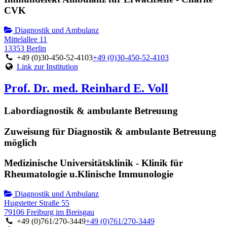
CVK
Diagnostik und Ambulanz
Mittelallee 11
13353 Berlin
+49 (0)30-450-52-4103
+49 (0)30-450-52-4103
Link zur Institution
Prof. Dr. med. Reinhard E. Voll
Labordiagnostik & ambulante Betreuung
Zuweisung für Diagnostik & ambulante Betreuung
möglich
Medizinische Universitätsklinik - Klinik für
Rheumatologie u.Klinische Immunologie
Diagnostik und Ambulanz
Hugstetter Straße 55
79106 Freiburg im Breisgau
+49 (0)761/270-3449
+49 (0)761/270-3449