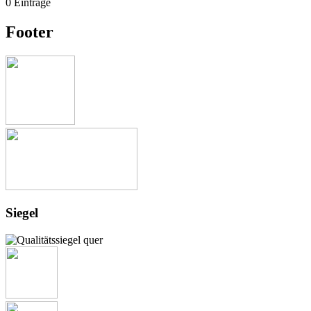
0 Einträge
Footer
Siegel