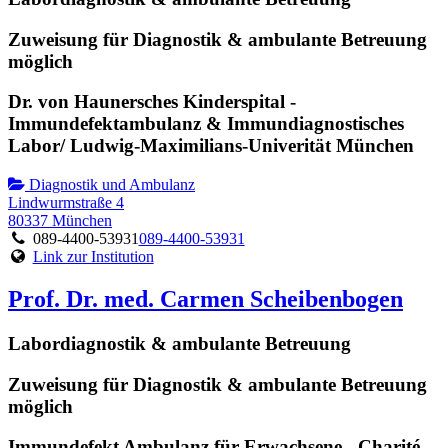
Zuweisung für Diagnostik & ambulante Betreuung
möglich
Dr. von Haunersches Kinderspital -
Immundefektambulanz & Immundiagnostisches
Labor/ Ludwig-Maximilians-Univerität München
Diagnostik und Ambulanz
Lindwurmstraße 4
80337 München
089-4400-53931
089-4400-53931
Link zur Institution
Prof. Dr. med. Carmen Scheibenbogen
Labordiagnostik & ambulante Betreuung
Zuweisung für Diagnostik & ambulante Betreuung
möglich
Immundefekt Ambulanz für Erwachsene - Charité