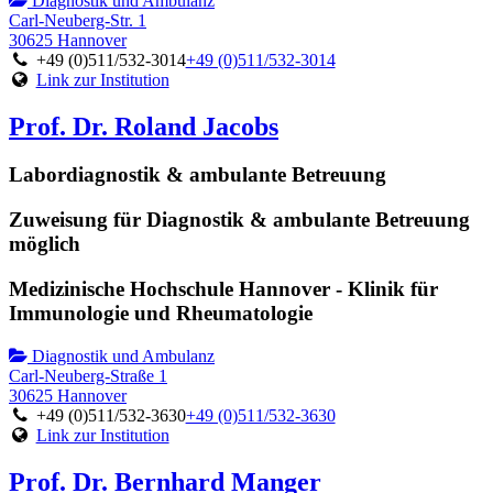
Diagnostik und Ambulanz
Carl-Neuberg-Str. 1
30625 Hannover
+49 (0)511/532-3014
+49 (0)511/532-3014
Link zur Institution
Prof. Dr. Roland Jacobs
Labordiagnostik & ambulante Betreuung
Zuweisung für Diagnostik & ambulante Betreuung
möglich
Medizinische Hochschule Hannover - Klinik für
Immunologie und Rheumatologie
Diagnostik und Ambulanz
Carl-Neuberg-Straße 1
30625 Hannover
+49 (0)511/532-3630
+49 (0)511/532-3630
Link zur Institution
Prof. Dr. Bernhard Manger