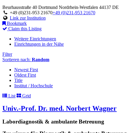
Beurhausstraße 40
Dortmund
Nordrhein-Westfalen
44137
DE
+49 (0)231-953 21670
+49 (0)231-953 21670
Link zur Institution
Bookmark
Claim this Listing
Weitere Einrichtungen
Einrichtungen in der Nähe
Filter
Sortieren nach:
Random
Newest First
Oldest First
Title
Institut / Hochschule
List
Grid
Univ.-Prof. Dr. med. Norbert Wagner
Labordiagnostik & ambulante Betreuung