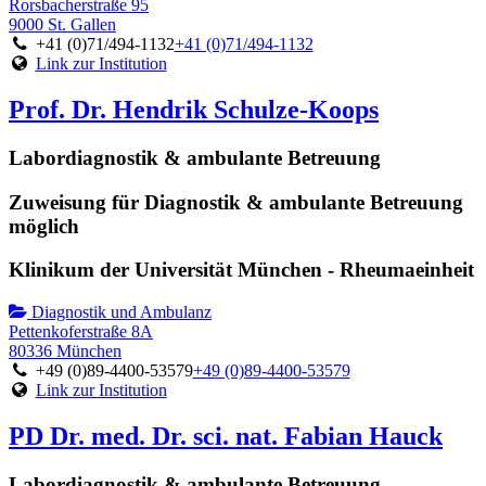
Rorsbacherstraße 95
9000 St. Gallen
+41 (0)71/494-1132
+41 (0)71/494-1132
Link zur Institution
Prof. Dr. Hendrik Schulze-Koops
Labordiagnostik & ambulante Betreuung
Zuweisung für Diagnostik & ambulante Betreuung
möglich
Klinikum der Universität München - Rheumaeinheit
Diagnostik und Ambulanz
Pettenkoferstraße 8A
80336 München
+49 (0)89-4400-53579
+49 (0)89-4400-53579
Link zur Institution
PD Dr. med. Dr. sci. nat. Fabian Hauck
Labordiagnostik & ambulante Betreuung