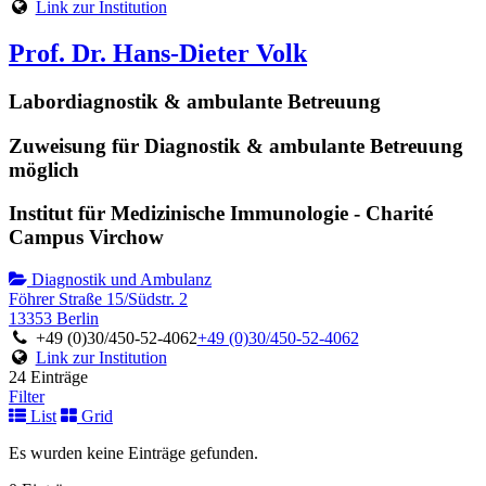
Link zur Institution
Prof. Dr. Hans-Dieter Volk
Labordiagnostik & ambulante Betreuung
Zuweisung für Diagnostik & ambulante Betreuung
möglich
Institut für Medizinische Immunologie - Charité
Campus Virchow
Diagnostik und Ambulanz
Föhrer Straße 15/Südstr. 2
13353 Berlin
+49 (0)30/450-52-4062
+49 (0)30/450-52-4062
Link zur Institution
24 Einträge
Filter
List
Grid
Es wurden keine Einträge gefunden.