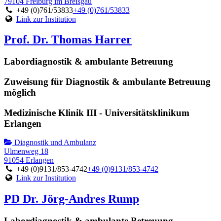
79104 Freiburg im Breisgau
+49 (0)761/53833
+49 (0)761/53833
Link zur Institution
Prof. Dr. Thomas Harrer
Labordiagnostik & ambulante Betreuung
Zuweisung für Diagnostik & ambulante Betreuung
möglich
Medizinische Klinik III - Universitätsklinikum
Erlangen
Diagnostik und Ambulanz
Ulmenweg 18
91054 Erlangen
+49 (0)9131/853-4742
+49 (0)9131/853-4742
Link zur Institution
PD Dr. Jörg-Andres Rump
Labordiagnostik & ambulante Betreuung