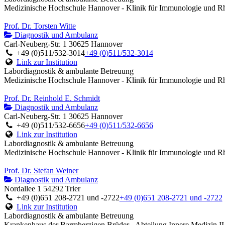
Medizinische Hochschule Hannover - Klinik für Immunologie und R
Prof. Dr. Torsten Witte
Diagnostik und Ambulanz
Carl-Neuberg-Str. 1 30625 Hannover
+49 (0)511/532-3014
+49 (0)511/532-3014
Link zur Institution
Labordiagnostik & ambulante Betreuung
Medizinische Hochschule Hannover - Klinik für Immunologie und R
Prof. Dr. Reinhold E. Schmidt
Diagnostik und Ambulanz
Carl-Neuberg-Str. 1 30625 Hannover
+49 (0)511/532-6656
+49 (0)511/532-6656
Link zur Institution
Labordiagnostik & ambulante Betreuung
Medizinische Hochschule Hannover - Klinik für Immunologie und R
Prof. Dr. Stefan Weiner
Diagnostik und Ambulanz
Nordallee 1 54292 Trier
+49 (0)651 208-2721 und -2722
+49 (0)651 208-2721 und -2722
Link zur Institution
Labordiagnostik & ambulante Betreuung
Krankenhaus der Barmherzigen Brüder - Abteilung Innere Medizin II