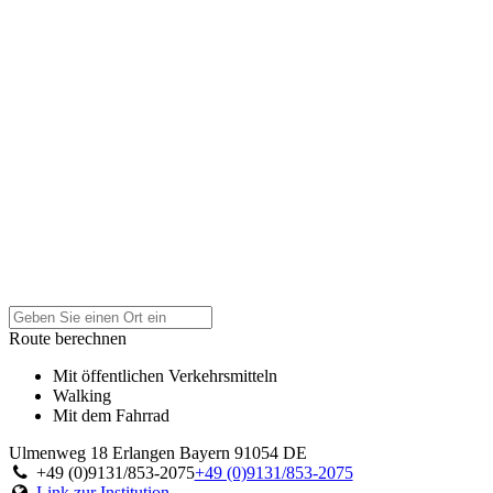
Route berechnen
Mit öffentlichen Verkehrsmitteln
Walking
Mit dem Fahrrad
Ulmenweg 18
Erlangen
Bayern
91054
DE
+49 (0)9131/853-2075
+49 (0)9131/853-2075
Link zur Institution