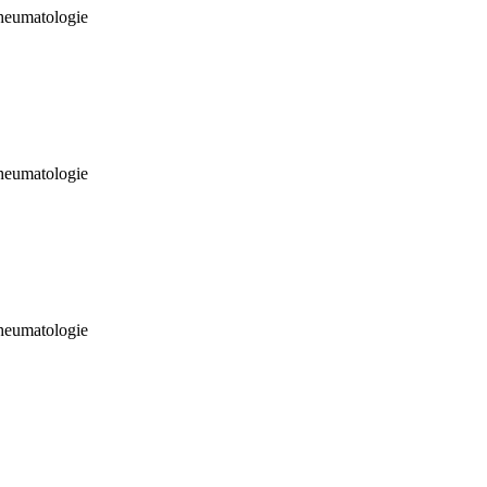
heumatologie
heumatologie
heumatologie