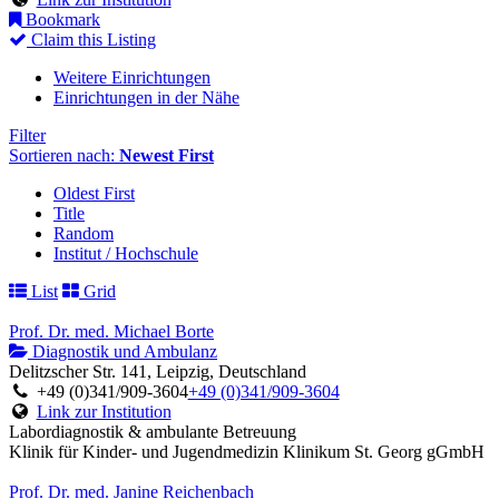
Bookmark
Claim this Listing
Weitere Einrichtungen
Einrichtungen in der Nähe
Filter
Sortieren nach:
Newest First
Oldest First
Title
Random
Institut / Hochschule
List
Grid
Prof. Dr. med. Michael Borte
Diagnostik und Ambulanz
Delitzscher Str. 141, Leipzig, Deutschland
+49 (0)341/909-3604
+49 (0)341/909-3604
Link zur Institution
Labordiagnostik & ambulante Betreuung
Klinik für Kinder- und Jugendmedizin Klinikum St. Georg gGmbH
Prof. Dr. med. Janine Reichenbach