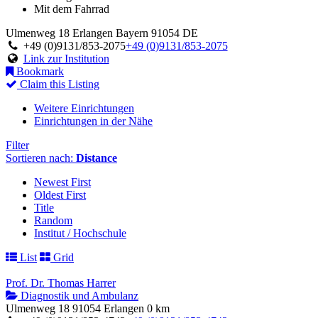
Mit dem Fahrrad
Ulmenweg 18
Erlangen
Bayern
91054
DE
+49 (0)9131/853-2075
+49 (0)9131/853-2075
Link zur Institution
Bookmark
Claim this Listing
Weitere Einrichtungen
Einrichtungen in der Nähe
Filter
Sortieren nach:
Distance
Newest First
Oldest First
Title
Random
Institut / Hochschule
List
Grid
Prof. Dr. Thomas Harrer
Diagnostik und Ambulanz
Ulmenweg 18 91054 Erlangen
0 km