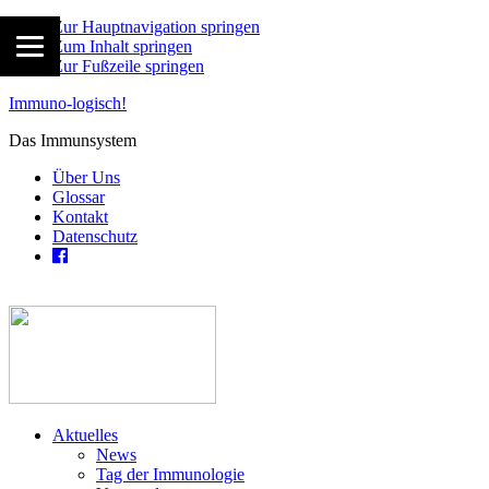
Zur Hauptnavigation springen
Zum Inhalt springen
Zur Fußzeile springen
Immuno-logisch!
Das Immunsystem
Über Uns
Glossar
Kontakt
Datenschutz
Aktuelles
News
Tag der Immunologie