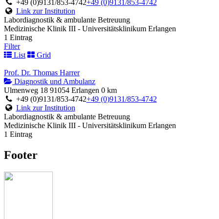
+49 (0)9131/853-4742
+49 (0)9131/853-4742
Link zur Institution
Labordiagnostik & ambulante Betreuung
Medizinische Klinik III - Universitätsklinikum Erlangen
1 Eintrag
Filter
List
Grid
Prof. Dr. Thomas Harrer
Diagnostik und Ambulanz
Ulmenweg 18 91054 Erlangen
0 km
+49 (0)9131/853-4742
+49 (0)9131/853-4742
Link zur Institution
Labordiagnostik & ambulante Betreuung
Medizinische Klinik III - Universitätsklinikum Erlangen
1 Eintrag
Footer