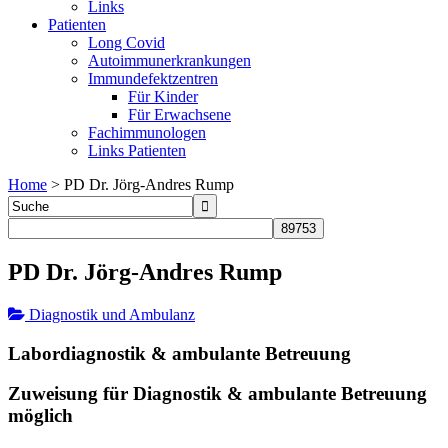
Links
Patienten
Long Covid
Autoimmunerkrankungen
Immundefektzentren
Für Kinder
Für Erwachsene
Fachimmunologen
Links Patienten
Home
>
PD Dr. Jörg-Andres Rump
PD Dr. Jörg-Andres Rump
Diagnostik und Ambulanz
Labordiagnostik & ambulante Betreuung
Zuweisung für Diagnostik & ambulante Betreuung
möglich