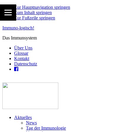
Zur Hauptnavigation springen
Zum Inhalt springen
Zur Fußzeile springen
Immuno-logisch!
Das Immunsystem
Über Uns
Glossar
Kontakt
Datenschutz
Aktuelles
News
Tag der Immunologie