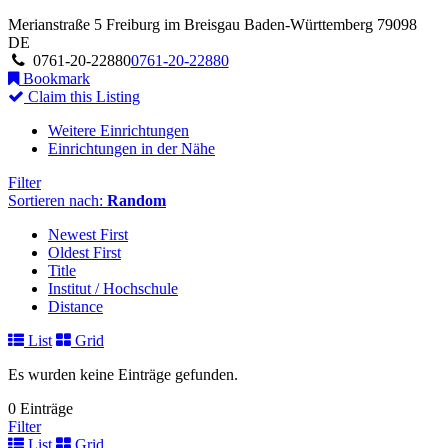
Merianstraße 5
Freiburg im Breisgau
Baden-Württemberg
79098
DE
0761-20-22880
0761-20-22880
Bookmark
Claim this Listing
Weitere Einrichtungen
Einrichtungen in der Nähe
Filter
Sortieren nach:
Random
Newest First
Oldest First
Title
Institut / Hochschule
Distance
List
Grid
Es wurden keine Einträge gefunden.
0 Einträge
Filter
List
Grid