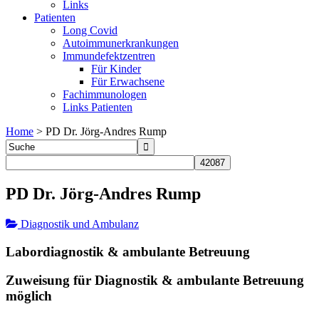
Links
Patienten
Long Covid
Autoimmunerkrankungen
Immundefektzentren
Für Kinder
Für Erwachsene
Fachimmunologen
Links Patienten
Home
>
PD Dr. Jörg-Andres Rump
PD Dr. Jörg-Andres Rump
Diagnostik und Ambulanz
Labordiagnostik & ambulante Betreuung
Zuweisung für Diagnostik & ambulante Betreuung
möglich