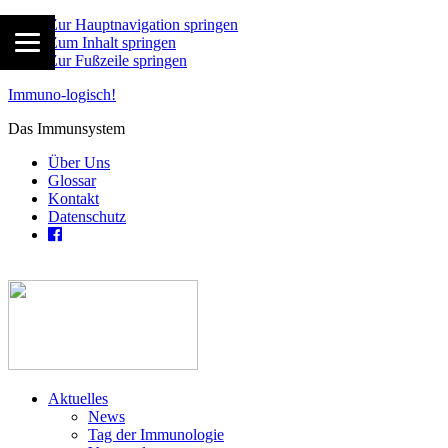
Zur Hauptnavigation springen
Zum Inhalt springen
Zur Fußzeile springen
Immuno-logisch!
Das Immunsystem
Über Uns
Glossar
Kontakt
Datenschutz
Aktuelles
News
Tag der Immunologie