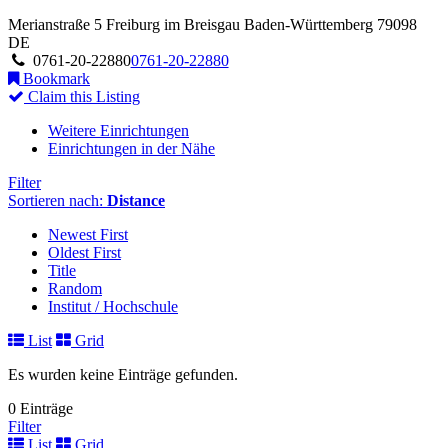
Merianstraße 5
Freiburg im Breisgau
Baden-Württemberg
79098
DE
0761-20-22880
0761-20-22880
Bookmark
Claim this Listing
Weitere Einrichtungen
Einrichtungen in der Nähe
Filter
Sortieren nach:
Distance
Newest First
Oldest First
Title
Random
Institut / Hochschule
List
Grid
Es wurden keine Einträge gefunden.
0 Einträge
Filter
List
Grid