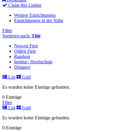
Claim this Listing
Weitere Einrichtungen
Einrichtungen in der Nähe
Filter
Sortieren nach:
Title
Newest First
Oldest First
Random
Institut / Hochschule
Distance
List
Grid
Es wurden keine Einträge gefunden.
0 Einträge
Filter
List
Grid
Es wurden keine Einträge gefunden.
0 Einträge