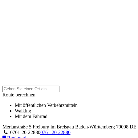
Route berechnen
Mit öffentlichen Verkehrsmitteln
Walking
Mit dem Fahrrad
Merianstraße 5
Freiburg im Breisgau
Baden-Württemberg
79098
DE
0761-20-22880
0761-20-22880
Bookmark